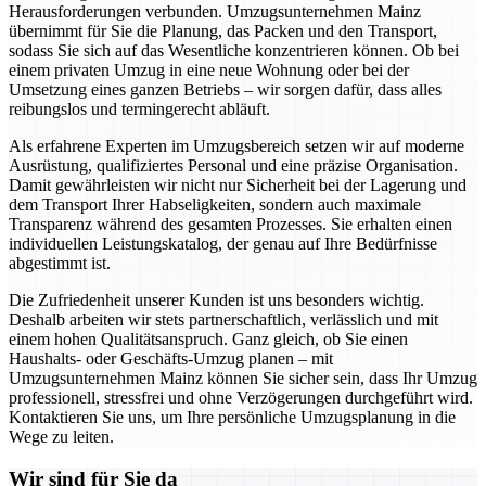
Herausforderungen verbunden. Umzugsunternehmen Mainz
übernimmt für Sie die Planung, das Packen und den Transport,
sodass Sie sich auf das Wesentliche konzentrieren können. Ob bei
einem privaten Umzug in eine neue Wohnung oder bei der
Umsetzung eines ganzen Betriebs – wir sorgen dafür, dass alles
reibungslos und termingerecht abläuft.
Als erfahrene Experten im Umzugsbereich setzen wir auf moderne
Ausrüstung, qualifiziertes Personal und eine präzise Organisation.
Damit gewährleisten wir nicht nur Sicherheit bei der Lagerung und
dem Transport Ihrer Habseligkeiten, sondern auch maximale
Transparenz während des gesamten Prozesses. Sie erhalten einen
individuellen Leistungskatalog, der genau auf Ihre Bedürfnisse
abgestimmt ist.
Die Zufriedenheit unserer Kunden ist uns besonders wichtig.
Deshalb arbeiten wir stets partnerschaftlich, verlässlich und mit
einem hohen Qualitätsanspruch. Ganz gleich, ob Sie einen
Haushalts- oder Geschäfts-Umzug planen – mit
Umzugsunternehmen Mainz können Sie sicher sein, dass Ihr Umzug
professionell, stressfrei und ohne Verzögerungen durchgeführt wird.
Kontaktieren Sie uns, um Ihre persönliche Umzugsplanung in die
Wege zu leiten.
Wir sind für Sie da