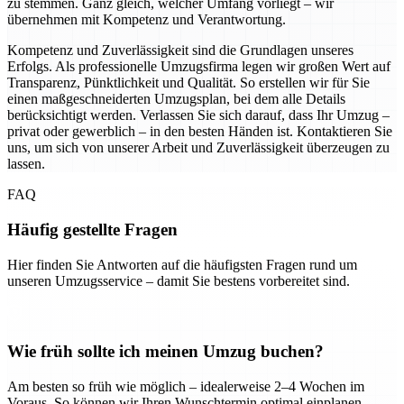
zu stemmen. Ganz gleich, welcher Umfang vorliegt – wir
übernehmen mit Kompetenz und Verantwortung.
Kompetenz und Zuverlässigkeit sind die Grundlagen unseres
Erfolgs. Als professionelle Umzugsfirma legen wir großen Wert auf
Transparenz, Pünktlichkeit und Qualität. So erstellen wir für Sie
einen maßgeschneiderten Umzugsplan, bei dem alle Details
berücksichtigt werden. Verlassen Sie sich darauf, dass Ihr Umzug –
privat oder gewerblich – in den besten Händen ist. Kontaktieren Sie
uns, um sich von unserer Arbeit und Zuverlässigkeit überzeugen zu
lassen.
FAQ
Häufig gestellte Fragen
Hier finden Sie Antworten auf die häufigsten Fragen rund um
unseren Umzugsservice – damit Sie bestens vorbereitet sind.
Wie früh sollte ich meinen Umzug buchen?
Am besten so früh wie möglich – idealerweise 2–4 Wochen im
Voraus. So können wir Ihren Wunschtermin optimal einplanen.