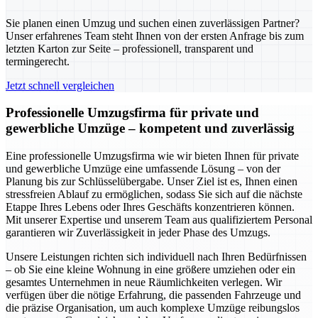
Sie planen einen Umzug und suchen einen zuverlässigen Partner?
Unser erfahrenes Team steht Ihnen von der ersten Anfrage bis zum
letzten Karton zur Seite – professionell, transparent und
termingerecht.
Jetzt schnell vergleichen
Professionelle Umzugsfirma für private und
gewerbliche Umzüge – kompetent und zuverlässig
Eine professionelle Umzugsfirma wie wir bieten Ihnen für private
und gewerbliche Umzüge eine umfassende Lösung – von der
Planung bis zur Schlüsselübergabe. Unser Ziel ist es, Ihnen einen
stressfreien Ablauf zu ermöglichen, sodass Sie sich auf die nächste
Etappe Ihres Lebens oder Ihres Geschäfts konzentrieren können.
Mit unserer Expertise und unserem Team aus qualifiziertem Personal
garantieren wir Zuverlässigkeit in jeder Phase des Umzugs.
Unsere Leistungen richten sich individuell nach Ihren Bedürfnissen
– ob Sie eine kleine Wohnung in eine größere umziehen oder ein
gesamtes Unternehmen in neue Räumlichkeiten verlegen. Wir
verfügen über die nötige Erfahrung, die passenden Fahrzeuge und
die präzise Organisation, um auch komplexe Umzüge reibungslos