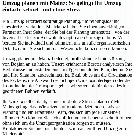
Umzug planen mit Mainz: So gelingt Ihr Umzug
einfach, schnell und ohne Stress
Ein Umzug erfordert sorgfältige Planung, um reibungslos und
stressfrei zu verlaufen. Mit Mainz haben Sie einen zuverlässigen
Partner an Ihrer Seite, der Sie bei der Planung unterstützt – von der
Inventarliste bis zur Auswahl des optimalen Umzugsdatums. Wir
beraten Sie individuell und kümmern uns um alle organisatorischen
Details, damit Sie sich auf das Wesentliche konzentrieren können.
Umzug planen mit Mainz bedeutet, professionelle Unterstützung
von Beginn an zu haben. Unsere erfahrenen Berater analysieren Ihre
Bedürfnisse und erstellen einen maßgeschneiderten Plan, der auf Sie
und Ihre Situation zugeschnitten ist. Egal, ob es um die Organisation
des Packens, die Auswahl der richtigen Umzugsunterlagen oder die
Koordination des Transports geht – wir sorgen dafür, dass alles in
geordneten Bahnen verläuft.
Ihr Umzug soll einfach, schnell und ohne Stress ablaufen? Mit
Mainz gelingt das. Wir setzen auf moderne Methoden, präzise
Planung und ein erfahrenes Team, das sich um jede Einzelheit
kümmert. So können Sie sich auf den neuen Lebensabschnitt freuen,
ohne sich um die Umzugsorganisation sorgen zu müssen.
Kontaktieren Sie uns noch heute – wir machen Ihren Umzug zum
Kinderspiel.