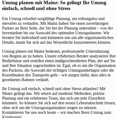
Umzug planen mit Mainz: So gelingt Ihr Umzug
einfach, schnell und ohne Stress
Ein Umzug erfordert sorgfältige Planung, um reibungslos und
stressfrei zu verlaufen. Mit Mainz haben Sie einen zuverlässigen
Partner an Ihrer Seite, der Sie bei der Planung unterstützt – von der
Inventarliste bis zur Auswahl des optimalen Umzugsdatums. Wir
beraten Sie individuell und kümmern uns um alle organisatorischen
Details, damit Sie sich auf das Wesentliche konzentrieren können.
Umzug planen mit Mainz bedeutet, professionelle Unterstützung
von Beginn an zu haben. Unsere erfahrenen Berater analysieren Ihre
Bedürfnisse und erstellen einen maßgeschneiderten Plan, der auf Sie
und Ihre Situation zugeschnitten ist. Egal, ob es um die Organisation
des Packens, die Auswahl der richtigen Umzugsunterlagen oder die
Koordination des Transports geht – wir sorgen dafür, dass alles in
geordneten Bahnen verläuft.
Ihr Umzug soll einfach, schnell und ohne Stress ablaufen? Mit
Mainz gelingt das. Wir setzen auf moderne Methoden, präzise
Planung und ein erfahrenes Team, das sich um jede Einzelheit
kümmert. So können Sie sich auf den neuen Lebensabschnitt freuen,
ohne sich um die Umzugsorganisation sorgen zu müssen.
Kontaktieren Sie uns noch heute – wir machen Ihren Umzug zum
Kinderspiel.