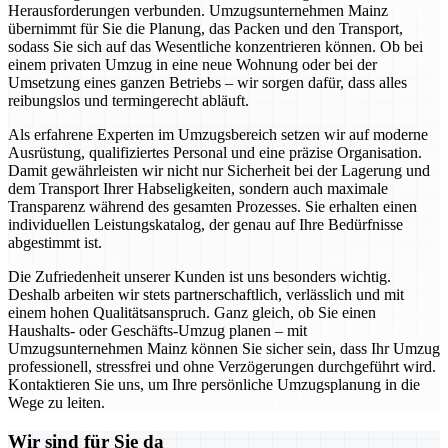
Herausforderungen verbunden. Umzugsunternehmen Mainz
übernimmt für Sie die Planung, das Packen und den Transport,
sodass Sie sich auf das Wesentliche konzentrieren können. Ob bei
einem privaten Umzug in eine neue Wohnung oder bei der
Umsetzung eines ganzen Betriebs – wir sorgen dafür, dass alles
reibungslos und termingerecht abläuft.
Als erfahrene Experten im Umzugsbereich setzen wir auf moderne
Ausrüstung, qualifiziertes Personal und eine präzise Organisation.
Damit gewährleisten wir nicht nur Sicherheit bei der Lagerung und
dem Transport Ihrer Habseligkeiten, sondern auch maximale
Transparenz während des gesamten Prozesses. Sie erhalten einen
individuellen Leistungskatalog, der genau auf Ihre Bedürfnisse
abgestimmt ist.
Die Zufriedenheit unserer Kunden ist uns besonders wichtig.
Deshalb arbeiten wir stets partnerschaftlich, verlässlich und mit
einem hohen Qualitätsanspruch. Ganz gleich, ob Sie einen
Haushalts- oder Geschäfts-Umzug planen – mit
Umzugsunternehmen Mainz können Sie sicher sein, dass Ihr Umzug
professionell, stressfrei und ohne Verzögerungen durchgeführt wird.
Kontaktieren Sie uns, um Ihre persönliche Umzugsplanung in die
Wege zu leiten.
Wir sind für Sie da