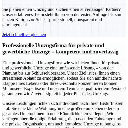
Sie planen einen Umzug und suchen einen zuverlässigen Partner?
Unser erfahrenes Team steht Ihnen von der ersten Anfrage bis zum
letzten Karton zur Seite – professionell, transparent und
termingerecht.
Jetzt schnell vergleichen
Professionelle Umzugsfirma für private und
gewerbliche Umzüge – kompetent und zuverlässig
Eine professionelle Umzugsfirma wie wir bieten Ihnen für private
und gewerbliche Umzüge eine umfassende Lösung – von der
Planung bis zur Schlüsselübergabe. Unser Ziel ist es, Ihnen einen
stressfreien Ablauf zu ermöglichen, sodass Sie sich auf die nächste
Etappe Ihres Lebens oder Ihres Geschäfts konzentrieren können.
Mit unserer Expertise und unserem Team aus qualifiziertem Personal
garantieren wir Zuverlässigkeit in jeder Phase des Umzugs.
Unsere Leistungen richten sich individuell nach Ihren Bedürfnissen
– ob Sie eine kleine Wohnung in eine größere umziehen oder ein
gesamtes Unternehmen in neue Räumlichkeiten verlegen. Wir
verfügen über die nötige Erfahrung, die passenden Fahrzeuge und
die präzise Organisation, um auch komplexe Umzüge reibungslos