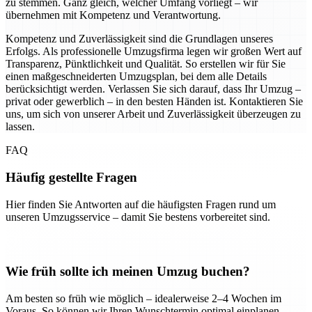
zu stemmen. Ganz gleich, welcher Umfang vorliegt – wir
übernehmen mit Kompetenz und Verantwortung.
Kompetenz und Zuverlässigkeit sind die Grundlagen unseres
Erfolgs. Als professionelle Umzugsfirma legen wir großen Wert auf
Transparenz, Pünktlichkeit und Qualität. So erstellen wir für Sie
einen maßgeschneiderten Umzugsplan, bei dem alle Details
berücksichtigt werden. Verlassen Sie sich darauf, dass Ihr Umzug –
privat oder gewerblich – in den besten Händen ist. Kontaktieren Sie
uns, um sich von unserer Arbeit und Zuverlässigkeit überzeugen zu
lassen.
FAQ
Häufig gestellte Fragen
Hier finden Sie Antworten auf die häufigsten Fragen rund um
unseren Umzugsservice – damit Sie bestens vorbereitet sind.
Wie früh sollte ich meinen Umzug buchen?
Am besten so früh wie möglich – idealerweise 2–4 Wochen im
Voraus. So können wir Ihren Wunschtermin optimal einplanen.