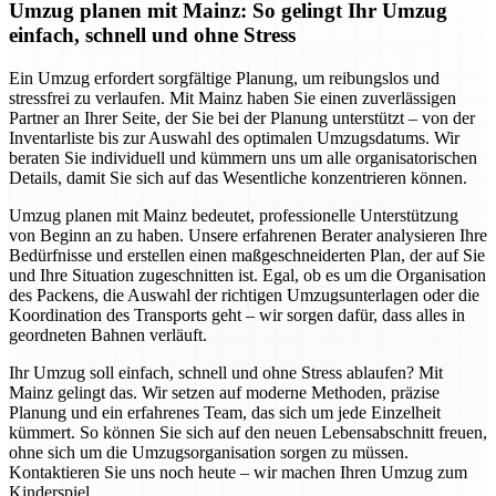
Umzug planen mit Mainz: So gelingt Ihr Umzug
einfach, schnell und ohne Stress
Ein Umzug erfordert sorgfältige Planung, um reibungslos und
stressfrei zu verlaufen. Mit Mainz haben Sie einen zuverlässigen
Partner an Ihrer Seite, der Sie bei der Planung unterstützt – von der
Inventarliste bis zur Auswahl des optimalen Umzugsdatums. Wir
beraten Sie individuell und kümmern uns um alle organisatorischen
Details, damit Sie sich auf das Wesentliche konzentrieren können.
Umzug planen mit Mainz bedeutet, professionelle Unterstützung
von Beginn an zu haben. Unsere erfahrenen Berater analysieren Ihre
Bedürfnisse und erstellen einen maßgeschneiderten Plan, der auf Sie
und Ihre Situation zugeschnitten ist. Egal, ob es um die Organisation
des Packens, die Auswahl der richtigen Umzugsunterlagen oder die
Koordination des Transports geht – wir sorgen dafür, dass alles in
geordneten Bahnen verläuft.
Ihr Umzug soll einfach, schnell und ohne Stress ablaufen? Mit
Mainz gelingt das. Wir setzen auf moderne Methoden, präzise
Planung und ein erfahrenes Team, das sich um jede Einzelheit
kümmert. So können Sie sich auf den neuen Lebensabschnitt freuen,
ohne sich um die Umzugsorganisation sorgen zu müssen.
Kontaktieren Sie uns noch heute – wir machen Ihren Umzug zum
Kinderspiel.