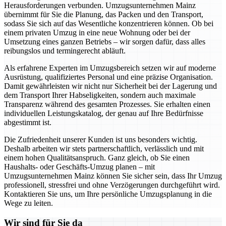
Herausforderungen verbunden. Umzugsunternehmen Mainz
übernimmt für Sie die Planung, das Packen und den Transport,
sodass Sie sich auf das Wesentliche konzentrieren können. Ob bei
einem privaten Umzug in eine neue Wohnung oder bei der
Umsetzung eines ganzen Betriebs – wir sorgen dafür, dass alles
reibungslos und termingerecht abläuft.
Als erfahrene Experten im Umzugsbereich setzen wir auf moderne
Ausrüstung, qualifiziertes Personal und eine präzise Organisation.
Damit gewährleisten wir nicht nur Sicherheit bei der Lagerung und
dem Transport Ihrer Habseligkeiten, sondern auch maximale
Transparenz während des gesamten Prozesses. Sie erhalten einen
individuellen Leistungskatalog, der genau auf Ihre Bedürfnisse
abgestimmt ist.
Die Zufriedenheit unserer Kunden ist uns besonders wichtig.
Deshalb arbeiten wir stets partnerschaftlich, verlässlich und mit
einem hohen Qualitätsanspruch. Ganz gleich, ob Sie einen
Haushalts- oder Geschäfts-Umzug planen – mit
Umzugsunternehmen Mainz können Sie sicher sein, dass Ihr Umzug
professionell, stressfrei und ohne Verzögerungen durchgeführt wird.
Kontaktieren Sie uns, um Ihre persönliche Umzugsplanung in die
Wege zu leiten.
Wir sind für Sie da