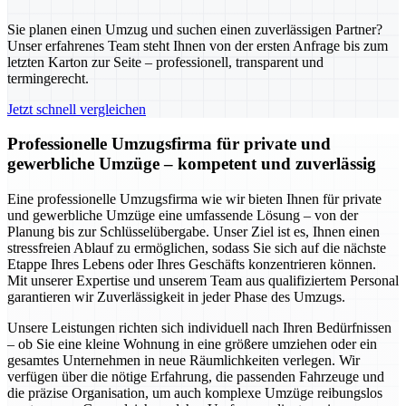
Sie planen einen Umzug und suchen einen zuverlässigen Partner?
Unser erfahrenes Team steht Ihnen von der ersten Anfrage bis zum
letzten Karton zur Seite – professionell, transparent und
termingerecht.
Jetzt schnell vergleichen
Professionelle Umzugsfirma für private und
gewerbliche Umzüge – kompetent und zuverlässig
Eine professionelle Umzugsfirma wie wir bieten Ihnen für private
und gewerbliche Umzüge eine umfassende Lösung – von der
Planung bis zur Schlüsselübergabe. Unser Ziel ist es, Ihnen einen
stressfreien Ablauf zu ermöglichen, sodass Sie sich auf die nächste
Etappe Ihres Lebens oder Ihres Geschäfts konzentrieren können.
Mit unserer Expertise und unserem Team aus qualifiziertem Personal
garantieren wir Zuverlässigkeit in jeder Phase des Umzugs.
Unsere Leistungen richten sich individuell nach Ihren Bedürfnissen
– ob Sie eine kleine Wohnung in eine größere umziehen oder ein
gesamtes Unternehmen in neue Räumlichkeiten verlegen. Wir
verfügen über die nötige Erfahrung, die passenden Fahrzeuge und
die präzise Organisation, um auch komplexe Umzüge reibungslos