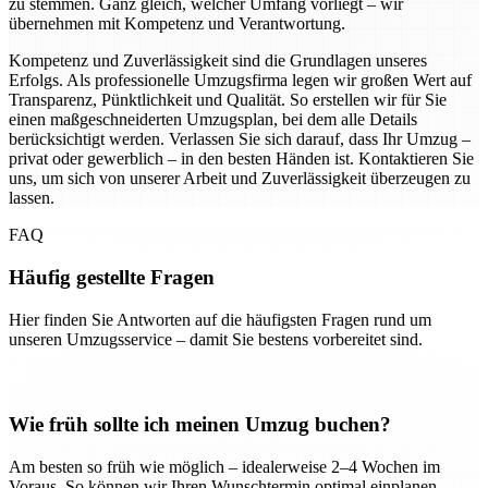
zu stemmen. Ganz gleich, welcher Umfang vorliegt – wir
übernehmen mit Kompetenz und Verantwortung.
Kompetenz und Zuverlässigkeit sind die Grundlagen unseres
Erfolgs. Als professionelle Umzugsfirma legen wir großen Wert auf
Transparenz, Pünktlichkeit und Qualität. So erstellen wir für Sie
einen maßgeschneiderten Umzugsplan, bei dem alle Details
berücksichtigt werden. Verlassen Sie sich darauf, dass Ihr Umzug –
privat oder gewerblich – in den besten Händen ist. Kontaktieren Sie
uns, um sich von unserer Arbeit und Zuverlässigkeit überzeugen zu
lassen.
FAQ
Häufig gestellte Fragen
Hier finden Sie Antworten auf die häufigsten Fragen rund um
unseren Umzugsservice – damit Sie bestens vorbereitet sind.
Wie früh sollte ich meinen Umzug buchen?
Am besten so früh wie möglich – idealerweise 2–4 Wochen im
Voraus. So können wir Ihren Wunschtermin optimal einplanen.