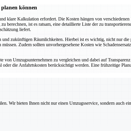
 planen können
und klare Kalkulation erfordert. Die Kosten hängen von verschiedenen 
 berechnen, ist es ratsam, eine detaillierte Liste der zu transportiere
chätzung liefert.
und zukünftigen Räumlichkeiten. Hierbei ist es wichtig, nicht nur di
 müssen. Zudem sollten unvorhergesehene Kosten wie Schadensersatz od
ebote von Umzugsunternehmen zu vergleichen und dabei auf Transparenz
l oder die Anfahrtskosten berücksichtigt werden. Eine frühzeitige Pla
ilen. Wir bieten Ihnen nicht nur einen Umzugsservice, sondern auch ei