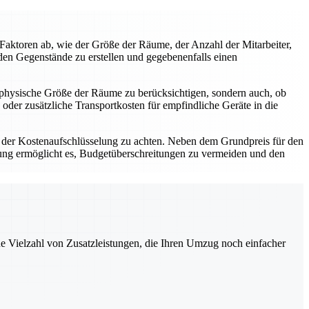
Faktoren ab, wie der Größe der Räume, der Anzahl der Mitarbeiter,
nden Gegenstände zu erstellen und gegebenenfalls einen
e physische Größe der Räume zu berücksichtigen, sondern auch, ob
er zusätzliche Transportkosten für empfindliche Geräte in die
 der Kostenaufschlüsselung zu achten. Neben dem Grundpreis für den
nung ermöglicht es, Budgetüberschreitungen zu vermeiden und den
ne Vielzahl von Zusatzleistungen, die Ihren Umzug noch einfacher