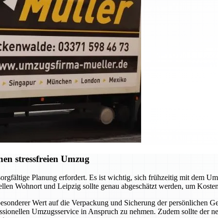
nen stressfreien Umzug
rgfältige Planung erfordert. Es ist wichtig, sich frühzeitig mit dem
len Wohnort und Leipzig sollte genau abgeschätzt werden, um Kosten 
esonderer Wert auf die Verpackung und Sicherung der persönlichen Geg
fessionellen Umzugsservice in Anspruch zu nehmen. Zudem sollte der 