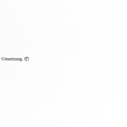
er Umsetzung. 📦