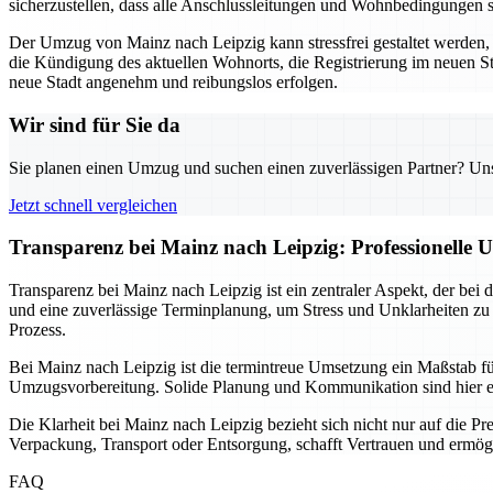
sicherzustellen, dass alle Anschlussleitungen und Wohnbedingungen 
Der Umzug von Mainz nach Leipzig kann stressfrei gestaltet werden, we
die Kündigung des aktuellen Wohnorts, die Registrierung im neuen S
neue Stadt angenehm und reibungslos erfolgen.
Wir sind für Sie da
Sie planen einen Umzug und suchen einen zuverlässigen Partner? Unser
Jetzt schnell vergleichen
Transparenz bei Mainz nach Leipzig: Professionelle 
Transparenz bei Mainz nach Leipzig ist ein zentraler Aspekt, der bei
und eine zuverlässige Terminplanung, um Stress und Unklarheiten zu
Prozess.
Bei Mainz nach Leipzig ist die termintreue Umsetzung ein Maßstab für
Umzugsvorbereitung. Solide Planung und Kommunikation sind hier e
Die Klarheit bei Mainz nach Leipzig bezieht sich nicht nur auf die Pre
Verpackung, Transport oder Entsorgung, schafft Vertrauen und ermögl
FAQ