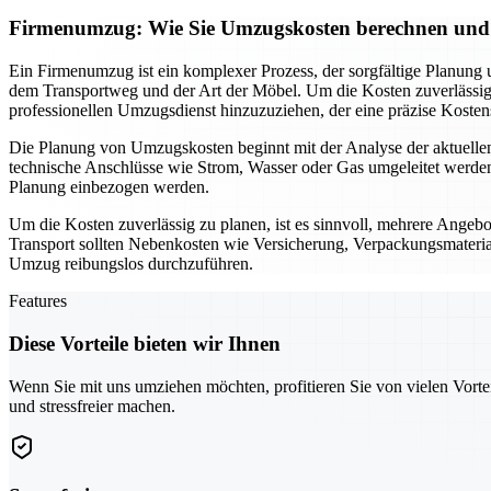
Firmenumzug: Wie Sie Umzugskosten berechnen und
Ein Firmenumzug ist ein komplexer Prozess, der sorgfältige Planung 
dem Transportweg und der Art der Möbel. Um die Kosten zuverlässig zu
professionellen Umzugsdienst hinzuzuziehen, der eine präzise Kostens
Die Planung von Umzugskosten beginnt mit der Analyse der aktuellen 
technische Anschlüsse wie Strom, Wasser oder Gas umgeleitet werden
Planung einbezogen werden.
Um die Kosten zuverlässig zu planen, ist es sinnvoll, mehrere Ang
Transport sollten Nebenkosten wie Versicherung, Verpackungsmateria
Umzug reibungslos durchzuführen.
Features
Diese Vorteile bieten wir Ihnen
Wenn Sie mit uns umziehen möchten, profitieren Sie von vielen Vorte
und stressfreier machen.