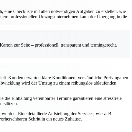
ch, eine Checkliste mit allen notwendigen Aufgaben zu erstellen, wie
d einem professionellen Umzugsunternehmen kann der Übergang in die
rton zur Seite – professionell, transparent und termingerecht.
pielt. Kunden erwarten klare Konditionen, verständliche Preisangaben
n Abwicklung wird der Umzug zu einem reibungslos ablaufenden
 die Einhaltung vereinbarter Termine garantieren eine stressfreie
rstützen.
 werden. Eine detaillierte Aufstellung der Services, wie z. B.
orhersehbaren Schritt in ein neues Zuhause.