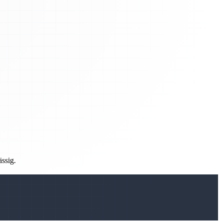
ässig.