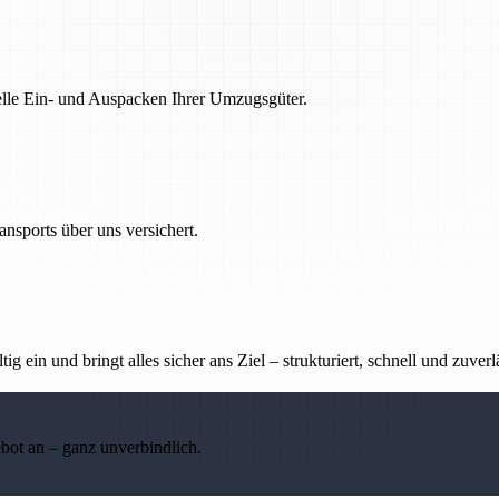
nelle Ein- und Auspacken Ihrer Umzugsgüter.
nsports über uns versichert.
g ein und bringt alles sicher ans Ziel – strukturiert, schnell und zuverl
ebot an – ganz unverbindlich.