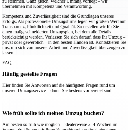
zu stemmen. Ganz gleich, welcher Umfang vorliegt – wir
übernehmen mit Kompetenz und Verantwortung.
Kompetenz und Zuverlässigkeit sind die Grundlagen unseres
Erfolgs. Als professionelle Umzugsfirma legen wir großen Wert auf
Transparenz, Pünktlichkeit und Qualität. So erstellen wir für Sie
einen maßgeschneiderten Umzugsplan, bei dem alle Details
berücksichtigt werden. Verlassen Sie sich darauf, dass Ihr Umzug –
privat oder gewerblich – in den besten Händen ist. Kontaktieren Sie
uns, um sich von unserer Arbeit und Zuverlässigkeit überzeugen zu
lassen.
FAQ
Häufig gestellte Fragen
Hier finden Sie Antworten auf die häufigsten Fragen rund um
unseren Umzugsservice – damit Sie bestens vorbereitet sind.
Wie früh sollte ich meinen Umzug buchen?
Am besten so früh wie möglich – idealerweise 2–4 Wochen im
Voraus. So können wir Ihren Wunschtermin optimal einplanen.