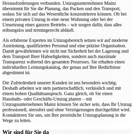
Herausforderungen verbunden. Umzugsunternehmen Mainz
übernimmt für Sie die Planung, das Packen und den Transport,
sodass Sie sich auf das Wesentliche konzentrieren können. Ob bei
einem privaten Umzug in eine neue Wohnung oder bei der
Umsetzung eines ganzen Betriebs – wir sorgen dafür, dass alles
reibungslos und termingerecht abläuft.
Als erfahrene Experten im Umzugsbereich setzen wir auf moderne
Ausrüstung, qualifiziertes Personal und eine präzise Organisation.
Damit gewährleisten wir nicht nur Sicherheit bei der Lagerung und
dem Transport Ihrer Habseligkeiten, sondern auch maximale
Transparenz während des gesamten Prozesses. Sie erhalten einen
individuellen Leistungskatalog, der genau auf Ihre Bedürfnisse
abgestimmt ist.
Die Zufriedenheit unserer Kunden ist uns besonders wichtig.
Deshalb arbeiten wir stets partnerschaftlich, verlässlich und mit
einem hohen Qualitätsanspruch. Ganz gleich, ob Sie einen
Haushalts- oder Geschäfts-Umzug planen – mit
Umzugsunternehmen Mainz können Sie sicher sein, dass Ihr Umzug
professionell, stressfrei und ohne Verzögerungen durchgeführt wird.
Kontaktieren Sie uns, um Ihre persönliche Umzugsplanung in die
Wege zu leiten.
Wir sind für Sie da