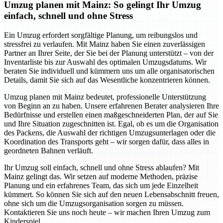
Umzug planen mit Mainz: So gelingt Ihr Umzug
einfach, schnell und ohne Stress
Ein Umzug erfordert sorgfältige Planung, um reibungslos und
stressfrei zu verlaufen. Mit Mainz haben Sie einen zuverlässigen
Partner an Ihrer Seite, der Sie bei der Planung unterstützt – von der
Inventarliste bis zur Auswahl des optimalen Umzugsdatums. Wir
beraten Sie individuell und kümmern uns um alle organisatorischen
Details, damit Sie sich auf das Wesentliche konzentrieren können.
Umzug planen mit Mainz bedeutet, professionelle Unterstützung
von Beginn an zu haben. Unsere erfahrenen Berater analysieren Ihre
Bedürfnisse und erstellen einen maßgeschneiderten Plan, der auf Sie
und Ihre Situation zugeschnitten ist. Egal, ob es um die Organisation
des Packens, die Auswahl der richtigen Umzugsunterlagen oder die
Koordination des Transports geht – wir sorgen dafür, dass alles in
geordneten Bahnen verläuft.
Ihr Umzug soll einfach, schnell und ohne Stress ablaufen? Mit
Mainz gelingt das. Wir setzen auf moderne Methoden, präzise
Planung und ein erfahrenes Team, das sich um jede Einzelheit
kümmert. So können Sie sich auf den neuen Lebensabschnitt freuen,
ohne sich um die Umzugsorganisation sorgen zu müssen.
Kontaktieren Sie uns noch heute – wir machen Ihren Umzug zum
Kinderspiel.