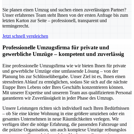
Sie planen einen Umzug und suchen einen zuverlässigen Partner?
Unser erfahrenes Team steht Ihnen von der ersten Anfrage bis zum
letzten Karton zur Seite – professionell, transparent und
termingerecht.
Jetzt schnell vergleichen
Professionelle Umzugsfirma für private und
gewerbliche Umzüge – kompetent und zuverlässig
Eine professionelle Umzugsfirma wie wir bieten Ihnen für private
und gewerbliche Umzüge eine umfassende Lösung – von der
Planung bis zur Schlüsselübergabe. Unser Ziel ist es, Ihnen einen
stressfreien Ablauf zu ermöglichen, sodass Sie sich auf die nächste
Etappe Ihres Lebens oder Ihres Geschäfts konzentrieren können.
Mit unserer Expertise und unserem Team aus qualifiziertem Personal
garantieren wir Zuverlässigkeit in jeder Phase des Umzugs.
Unsere Leistungen richten sich individuell nach Ihren Bedürfnissen
– ob Sie eine kleine Wohnung in eine größere umziehen oder ein
gesamtes Unternehmen in neue Räumlichkeiten verlegen. Wir
verfügen über die nötige Erfahrung, die passenden Fahrzeuge und
die präzise Organisation, um auch komplexe Umzüge reibungslos