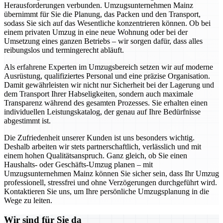
Herausforderungen verbunden. Umzugsunternehmen Mainz
übernimmt für Sie die Planung, das Packen und den Transport,
sodass Sie sich auf das Wesentliche konzentrieren können. Ob bei
einem privaten Umzug in eine neue Wohnung oder bei der
Umsetzung eines ganzen Betriebs – wir sorgen dafür, dass alles
reibungslos und termingerecht abläuft.
Als erfahrene Experten im Umzugsbereich setzen wir auf moderne
Ausrüstung, qualifiziertes Personal und eine präzise Organisation.
Damit gewährleisten wir nicht nur Sicherheit bei der Lagerung und
dem Transport Ihrer Habseligkeiten, sondern auch maximale
Transparenz während des gesamten Prozesses. Sie erhalten einen
individuellen Leistungskatalog, der genau auf Ihre Bedürfnisse
abgestimmt ist.
Die Zufriedenheit unserer Kunden ist uns besonders wichtig.
Deshalb arbeiten wir stets partnerschaftlich, verlässlich und mit
einem hohen Qualitätsanspruch. Ganz gleich, ob Sie einen
Haushalts- oder Geschäfts-Umzug planen – mit
Umzugsunternehmen Mainz können Sie sicher sein, dass Ihr Umzug
professionell, stressfrei und ohne Verzögerungen durchgeführt wird.
Kontaktieren Sie uns, um Ihre persönliche Umzugsplanung in die
Wege zu leiten.
Wir sind für Sie da