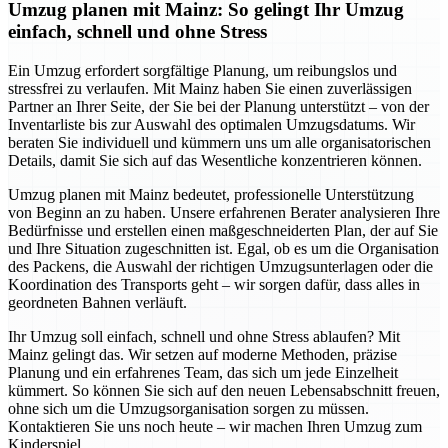
Umzug planen mit Mainz: So gelingt Ihr Umzug
einfach, schnell und ohne Stress
Ein Umzug erfordert sorgfältige Planung, um reibungslos und
stressfrei zu verlaufen. Mit Mainz haben Sie einen zuverlässigen
Partner an Ihrer Seite, der Sie bei der Planung unterstützt – von der
Inventarliste bis zur Auswahl des optimalen Umzugsdatums. Wir
beraten Sie individuell und kümmern uns um alle organisatorischen
Details, damit Sie sich auf das Wesentliche konzentrieren können.
Umzug planen mit Mainz bedeutet, professionelle Unterstützung
von Beginn an zu haben. Unsere erfahrenen Berater analysieren Ihre
Bedürfnisse und erstellen einen maßgeschneiderten Plan, der auf Sie
und Ihre Situation zugeschnitten ist. Egal, ob es um die Organisation
des Packens, die Auswahl der richtigen Umzugsunterlagen oder die
Koordination des Transports geht – wir sorgen dafür, dass alles in
geordneten Bahnen verläuft.
Ihr Umzug soll einfach, schnell und ohne Stress ablaufen? Mit
Mainz gelingt das. Wir setzen auf moderne Methoden, präzise
Planung und ein erfahrenes Team, das sich um jede Einzelheit
kümmert. So können Sie sich auf den neuen Lebensabschnitt freuen,
ohne sich um die Umzugsorganisation sorgen zu müssen.
Kontaktieren Sie uns noch heute – wir machen Ihren Umzug zum
Kinderspiel.