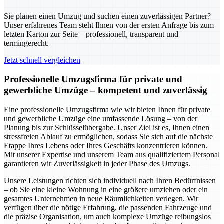
Sie planen einen Umzug und suchen einen zuverlässigen Partner?
Unser erfahrenes Team steht Ihnen von der ersten Anfrage bis zum
letzten Karton zur Seite – professionell, transparent und
termingerecht.
Jetzt schnell vergleichen
Professionelle Umzugsfirma für private und
gewerbliche Umzüge – kompetent und zuverlässig
Eine professionelle Umzugsfirma wie wir bieten Ihnen für private
und gewerbliche Umzüge eine umfassende Lösung – von der
Planung bis zur Schlüsselübergabe. Unser Ziel ist es, Ihnen einen
stressfreien Ablauf zu ermöglichen, sodass Sie sich auf die nächste
Etappe Ihres Lebens oder Ihres Geschäfts konzentrieren können.
Mit unserer Expertise und unserem Team aus qualifiziertem Personal
garantieren wir Zuverlässigkeit in jeder Phase des Umzugs.
Unsere Leistungen richten sich individuell nach Ihren Bedürfnissen
– ob Sie eine kleine Wohnung in eine größere umziehen oder ein
gesamtes Unternehmen in neue Räumlichkeiten verlegen. Wir
verfügen über die nötige Erfahrung, die passenden Fahrzeuge und
die präzise Organisation, um auch komplexe Umzüge reibungslos