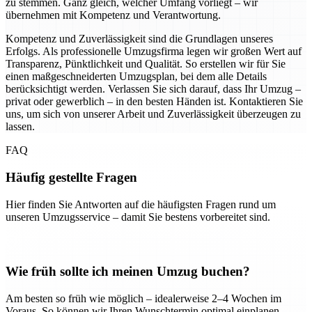
zu stemmen. Ganz gleich, welcher Umfang vorliegt – wir
übernehmen mit Kompetenz und Verantwortung.
Kompetenz und Zuverlässigkeit sind die Grundlagen unseres
Erfolgs. Als professionelle Umzugsfirma legen wir großen Wert auf
Transparenz, Pünktlichkeit und Qualität. So erstellen wir für Sie
einen maßgeschneiderten Umzugsplan, bei dem alle Details
berücksichtigt werden. Verlassen Sie sich darauf, dass Ihr Umzug –
privat oder gewerblich – in den besten Händen ist. Kontaktieren Sie
uns, um sich von unserer Arbeit und Zuverlässigkeit überzeugen zu
lassen.
FAQ
Häufig gestellte Fragen
Hier finden Sie Antworten auf die häufigsten Fragen rund um
unseren Umzugsservice – damit Sie bestens vorbereitet sind.
Wie früh sollte ich meinen Umzug buchen?
Am besten so früh wie möglich – idealerweise 2–4 Wochen im
Voraus. So können wir Ihren Wunschtermin optimal einplanen.