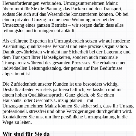
Herausforderungen verbunden. Umzugsunternehmen Mainz
übernimmt für Sie die Planung, das Packen und den Transport,
sodass Sie sich auf das Wesentliche konzentrieren können. Ob bei
einem privaten Umzug in eine neue Wohnung oder bei der
Umsetzung eines ganzen Betriebs – wir sorgen dafür, dass alles
reibungslos und termingerecht abläuft.
Als erfahrene Experten im Umzugsbereich setzen wir auf moderne
Ausrüstung, qualifiziertes Personal und eine präzise Organisation.
Damit gewährleisten wir nicht nur Sicherheit bei der Lagerung und
dem Transport Ihrer Habseligkeiten, sondern auch maximale
Transparenz während des gesamten Prozesses. Sie erhalten einen
individuellen Leistungskatalog, der genau auf Ihre Bedürfnisse
abgestimmt ist.
Die Zufriedenheit unserer Kunden ist uns besonders wichtig.
Deshalb arbeiten wir stets partnerschaftlich, verlässlich und mit
einem hohen Qualitätsanspruch. Ganz gleich, ob Sie einen
Haushalts- oder Geschäfts-Umzug planen – mit
Umzugsunternehmen Mainz können Sie sicher sein, dass Ihr Umzug
professionell, stressfrei und ohne Verzögerungen durchgeführt wird.
Kontaktieren Sie uns, um Ihre persönliche Umzugsplanung in die
Wege zu leiten.
Wir sind für Sie da