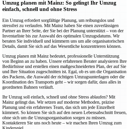
Umzug planen mit Mainz: So gelingt Ihr Umzug
einfach, schnell und ohne Stress
Ein Umzug erfordert sorgfältige Planung, um reibungslos und
stressfrei zu verlaufen. Mit Mainz haben Sie einen zuverlässigen
Partner an Ihrer Seite, der Sie bei der Planung unterstützt – von der
Inventarliste bis zur Auswahl des optimalen Umzugsdatums. Wir
beraten Sie individuell und kümmern uns um alle organisatorischen
Details, damit Sie sich auf das Wesentliche konzentrieren können.
Umzug planen mit Mainz bedeutet, professionelle Unterstützung
von Beginn an zu haben. Unsere erfahrenen Berater analysieren Ihre
Bedürfnisse und erstellen einen maßgeschneiderten Plan, der auf Sie
und Ihre Situation zugeschnitten ist. Egal, ob es um die Organisation
des Packens, die Auswahl der richtigen Umzugsunterlagen oder die
Koordination des Transports geht – wir sorgen dafür, dass alles in
geordneten Bahnen verläuft.
Ihr Umzug soll einfach, schnell und ohne Stress ablaufen? Mit
Mainz gelingt das. Wir setzen auf moderne Methoden, präzise
Planung und ein erfahrenes Team, das sich um jede Einzelheit
kümmert. So können Sie sich auf den neuen Lebensabschnitt freuen,
ohne sich um die Umzugsorganisation sorgen zu müssen.
Kontaktieren Sie uns noch heute – wir machen Ihren Umzug zum
Kinderspiel.