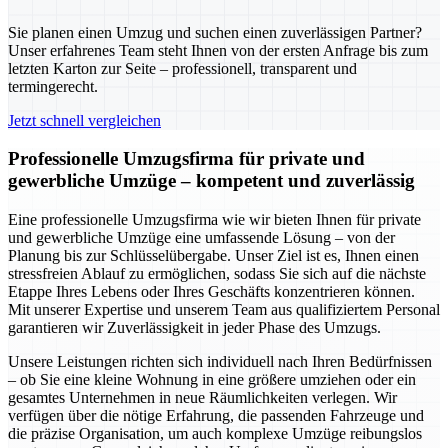
Sie planen einen Umzug und suchen einen zuverlässigen Partner?
Unser erfahrenes Team steht Ihnen von der ersten Anfrage bis zum
letzten Karton zur Seite – professionell, transparent und
termingerecht.
Jetzt schnell vergleichen
Professionelle Umzugsfirma für private und
gewerbliche Umzüge – kompetent und zuverlässig
Eine professionelle Umzugsfirma wie wir bieten Ihnen für private
und gewerbliche Umzüge eine umfassende Lösung – von der
Planung bis zur Schlüsselübergabe. Unser Ziel ist es, Ihnen einen
stressfreien Ablauf zu ermöglichen, sodass Sie sich auf die nächste
Etappe Ihres Lebens oder Ihres Geschäfts konzentrieren können.
Mit unserer Expertise und unserem Team aus qualifiziertem Personal
garantieren wir Zuverlässigkeit in jeder Phase des Umzugs.
Unsere Leistungen richten sich individuell nach Ihren Bedürfnissen
– ob Sie eine kleine Wohnung in eine größere umziehen oder ein
gesamtes Unternehmen in neue Räumlichkeiten verlegen. Wir
verfügen über die nötige Erfahrung, die passenden Fahrzeuge und
die präzise Organisation, um auch komplexe Umzüge reibungslos