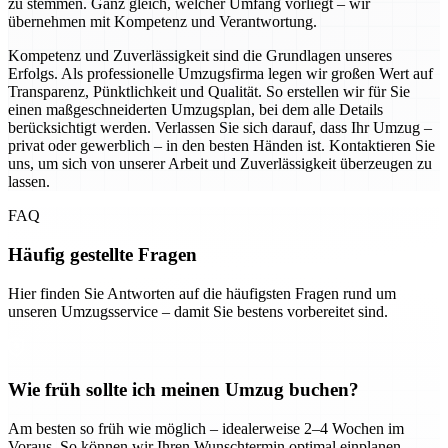
zu stemmen. Ganz gleich, welcher Umfang vorliegt – wir
übernehmen mit Kompetenz und Verantwortung.
Kompetenz und Zuverlässigkeit sind die Grundlagen unseres
Erfolgs. Als professionelle Umzugsfirma legen wir großen Wert auf
Transparenz, Pünktlichkeit und Qualität. So erstellen wir für Sie
einen maßgeschneiderten Umzugsplan, bei dem alle Details
berücksichtigt werden. Verlassen Sie sich darauf, dass Ihr Umzug –
privat oder gewerblich – in den besten Händen ist. Kontaktieren Sie
uns, um sich von unserer Arbeit und Zuverlässigkeit überzeugen zu
lassen.
FAQ
Häufig gestellte Fragen
Hier finden Sie Antworten auf die häufigsten Fragen rund um
unseren Umzugsservice – damit Sie bestens vorbereitet sind.
Wie früh sollte ich meinen Umzug buchen?
Am besten so früh wie möglich – idealerweise 2–4 Wochen im
Voraus. So können wir Ihren Wunschtermin optimal einplanen.