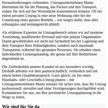
Herausforderungen verbunden. Umzugsunternehmen Mainz
übernimmt für Sie die Planung, das Packen und den Transport,
sodass Sie sich auf das Wesentliche konzentrieren können. Ob bei
einem privaten Umzug in eine neue Wohnung oder bei der
Umsetzung eines ganzen Betriebs – wir sorgen dafür, dass alles
reibungslos und termingerecht abläuft.
Als erfahrene Experten im Umzugsbereich setzen wir auf moderne
Ausrüstung, qualifiziertes Personal und eine präzise Organisation.
Damit gewährleisten wir nicht nur Sicherheit bei der Lagerung und
dem Transport Ihrer Habseligkeiten, sondern auch maximale
Transparenz während des gesamten Prozesses. Sie erhalten einen
individuellen Leistungskatalog, der genau auf Ihre Bedürfnisse
abgestimmt ist.
Die Zufriedenheit unserer Kunden ist uns besonders wichtig.
Deshalb arbeiten wir stets partnerschaftlich, verlässlich und mit
einem hohen Qualitätsanspruch. Ganz gleich, ob Sie einen
Haushalts- oder Geschäfts-Umzug planen – mit
Umzugsunternehmen Mainz können Sie sicher sein, dass Ihr Umzug
professionell, stressfrei und ohne Verzögerungen durchgeführt wird.
Kontaktieren Sie uns, um Ihre persönliche Umzugsplanung in die
Wege zu leiten.
Wir sind für Sie da