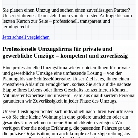
Sie planen einen Umzug und suchen einen zuverlässigen Partner?
Unser erfahrenes Team steht Ihnen von der ersten Anfrage bis zum
letzten Karton zur Seite – professionell, transparent und
termingerecht.
Jetzt schnell vergleichen
Professionelle Umzugsfirma für private und
gewerbliche Umzüge – kompetent und zuverlässig
Eine professionelle Umzugsfirma wie wir bieten Ihnen für private
und gewerbliche Umzüge eine umfassende Lösung – von der
Planung bis zur Schlüsselübergabe. Unser Ziel ist es, Ihnen einen
stressfreien Ablauf zu ermöglichen, sodass Sie sich auf die nächste
Etappe Ihres Lebens oder Ihres Geschäfts konzentrieren können.
Mit unserer Expertise und unserem Team aus qualifiziertem Personal
garantieren wir Zuverlässigkeit in jeder Phase des Umzugs.
Unsere Leistungen richten sich individuell nach Ihren Bedürfnissen
– ob Sie eine kleine Wohnung in eine größere umziehen oder ein
gesamtes Unternehmen in neue Räumlichkeiten verlegen. Wir
verfügen über die nötige Erfahrung, die passenden Fahrzeuge und
die präzise Organisation, um auch komplexe Umzüge reibungslos