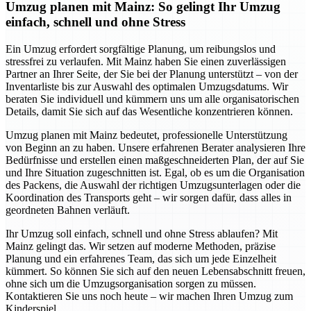
Umzug planen mit Mainz: So gelingt Ihr Umzug
einfach, schnell und ohne Stress
Ein Umzug erfordert sorgfältige Planung, um reibungslos und
stressfrei zu verlaufen. Mit Mainz haben Sie einen zuverlässigen
Partner an Ihrer Seite, der Sie bei der Planung unterstützt – von der
Inventarliste bis zur Auswahl des optimalen Umzugsdatums. Wir
beraten Sie individuell und kümmern uns um alle organisatorischen
Details, damit Sie sich auf das Wesentliche konzentrieren können.
Umzug planen mit Mainz bedeutet, professionelle Unterstützung
von Beginn an zu haben. Unsere erfahrenen Berater analysieren Ihre
Bedürfnisse und erstellen einen maßgeschneiderten Plan, der auf Sie
und Ihre Situation zugeschnitten ist. Egal, ob es um die Organisation
des Packens, die Auswahl der richtigen Umzugsunterlagen oder die
Koordination des Transports geht – wir sorgen dafür, dass alles in
geordneten Bahnen verläuft.
Ihr Umzug soll einfach, schnell und ohne Stress ablaufen? Mit
Mainz gelingt das. Wir setzen auf moderne Methoden, präzise
Planung und ein erfahrenes Team, das sich um jede Einzelheit
kümmert. So können Sie sich auf den neuen Lebensabschnitt freuen,
ohne sich um die Umzugsorganisation sorgen zu müssen.
Kontaktieren Sie uns noch heute – wir machen Ihren Umzug zum
Kinderspiel.