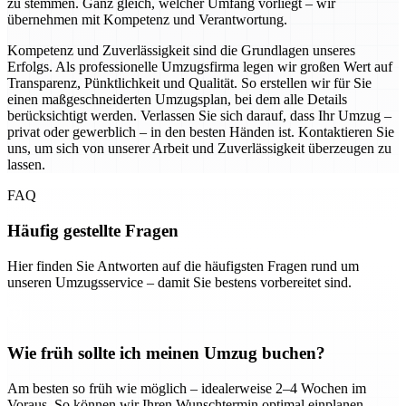
zu stemmen. Ganz gleich, welcher Umfang vorliegt – wir
übernehmen mit Kompetenz und Verantwortung.
Kompetenz und Zuverlässigkeit sind die Grundlagen unseres
Erfolgs. Als professionelle Umzugsfirma legen wir großen Wert auf
Transparenz, Pünktlichkeit und Qualität. So erstellen wir für Sie
einen maßgeschneiderten Umzugsplan, bei dem alle Details
berücksichtigt werden. Verlassen Sie sich darauf, dass Ihr Umzug –
privat oder gewerblich – in den besten Händen ist. Kontaktieren Sie
uns, um sich von unserer Arbeit und Zuverlässigkeit überzeugen zu
lassen.
FAQ
Häufig gestellte Fragen
Hier finden Sie Antworten auf die häufigsten Fragen rund um
unseren Umzugsservice – damit Sie bestens vorbereitet sind.
Wie früh sollte ich meinen Umzug buchen?
Am besten so früh wie möglich – idealerweise 2–4 Wochen im
Voraus. So können wir Ihren Wunschtermin optimal einplanen.