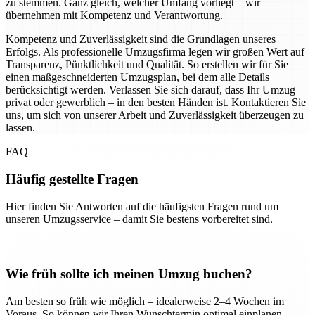
zu stemmen. Ganz gleich, welcher Umfang vorliegt – wir
übernehmen mit Kompetenz und Verantwortung.
Kompetenz und Zuverlässigkeit sind die Grundlagen unseres
Erfolgs. Als professionelle Umzugsfirma legen wir großen Wert auf
Transparenz, Pünktlichkeit und Qualität. So erstellen wir für Sie
einen maßgeschneiderten Umzugsplan, bei dem alle Details
berücksichtigt werden. Verlassen Sie sich darauf, dass Ihr Umzug –
privat oder gewerblich – in den besten Händen ist. Kontaktieren Sie
uns, um sich von unserer Arbeit und Zuverlässigkeit überzeugen zu
lassen.
FAQ
Häufig gestellte Fragen
Hier finden Sie Antworten auf die häufigsten Fragen rund um
unseren Umzugsservice – damit Sie bestens vorbereitet sind.
Wie früh sollte ich meinen Umzug buchen?
Am besten so früh wie möglich – idealerweise 2–4 Wochen im
Voraus. So können wir Ihren Wunschtermin optimal einplanen.