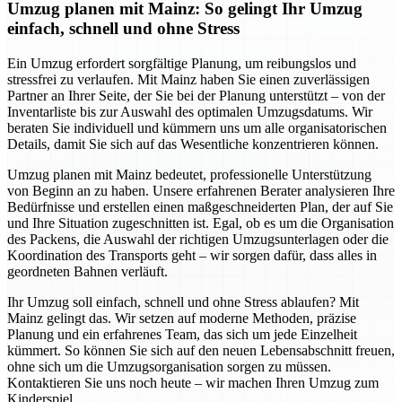
Umzug planen mit Mainz: So gelingt Ihr Umzug
einfach, schnell und ohne Stress
Ein Umzug erfordert sorgfältige Planung, um reibungslos und
stressfrei zu verlaufen. Mit Mainz haben Sie einen zuverlässigen
Partner an Ihrer Seite, der Sie bei der Planung unterstützt – von der
Inventarliste bis zur Auswahl des optimalen Umzugsdatums. Wir
beraten Sie individuell und kümmern uns um alle organisatorischen
Details, damit Sie sich auf das Wesentliche konzentrieren können.
Umzug planen mit Mainz bedeutet, professionelle Unterstützung
von Beginn an zu haben. Unsere erfahrenen Berater analysieren Ihre
Bedürfnisse und erstellen einen maßgeschneiderten Plan, der auf Sie
und Ihre Situation zugeschnitten ist. Egal, ob es um die Organisation
des Packens, die Auswahl der richtigen Umzugsunterlagen oder die
Koordination des Transports geht – wir sorgen dafür, dass alles in
geordneten Bahnen verläuft.
Ihr Umzug soll einfach, schnell und ohne Stress ablaufen? Mit
Mainz gelingt das. Wir setzen auf moderne Methoden, präzise
Planung und ein erfahrenes Team, das sich um jede Einzelheit
kümmert. So können Sie sich auf den neuen Lebensabschnitt freuen,
ohne sich um die Umzugsorganisation sorgen zu müssen.
Kontaktieren Sie uns noch heute – wir machen Ihren Umzug zum
Kinderspiel.