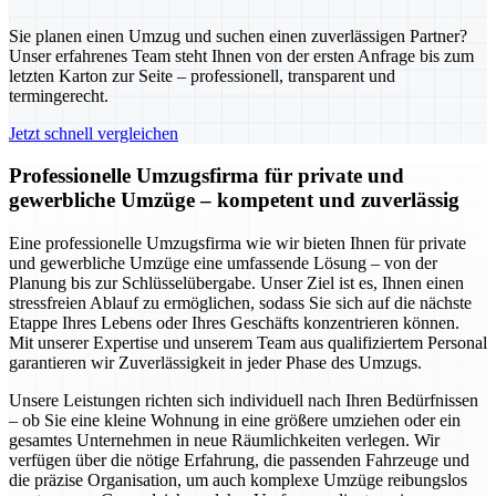
Sie planen einen Umzug und suchen einen zuverlässigen Partner?
Unser erfahrenes Team steht Ihnen von der ersten Anfrage bis zum
letzten Karton zur Seite – professionell, transparent und
termingerecht.
Jetzt schnell vergleichen
Professionelle Umzugsfirma für private und
gewerbliche Umzüge – kompetent und zuverlässig
Eine professionelle Umzugsfirma wie wir bieten Ihnen für private
und gewerbliche Umzüge eine umfassende Lösung – von der
Planung bis zur Schlüsselübergabe. Unser Ziel ist es, Ihnen einen
stressfreien Ablauf zu ermöglichen, sodass Sie sich auf die nächste
Etappe Ihres Lebens oder Ihres Geschäfts konzentrieren können.
Mit unserer Expertise und unserem Team aus qualifiziertem Personal
garantieren wir Zuverlässigkeit in jeder Phase des Umzugs.
Unsere Leistungen richten sich individuell nach Ihren Bedürfnissen
– ob Sie eine kleine Wohnung in eine größere umziehen oder ein
gesamtes Unternehmen in neue Räumlichkeiten verlegen. Wir
verfügen über die nötige Erfahrung, die passenden Fahrzeuge und
die präzise Organisation, um auch komplexe Umzüge reibungslos