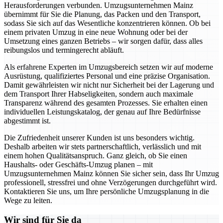
Herausforderungen verbunden. Umzugsunternehmen Mainz
übernimmt für Sie die Planung, das Packen und den Transport,
sodass Sie sich auf das Wesentliche konzentrieren können. Ob bei
einem privaten Umzug in eine neue Wohnung oder bei der
Umsetzung eines ganzen Betriebs – wir sorgen dafür, dass alles
reibungslos und termingerecht abläuft.
Als erfahrene Experten im Umzugsbereich setzen wir auf moderne
Ausrüstung, qualifiziertes Personal und eine präzise Organisation.
Damit gewährleisten wir nicht nur Sicherheit bei der Lagerung und
dem Transport Ihrer Habseligkeiten, sondern auch maximale
Transparenz während des gesamten Prozesses. Sie erhalten einen
individuellen Leistungskatalog, der genau auf Ihre Bedürfnisse
abgestimmt ist.
Die Zufriedenheit unserer Kunden ist uns besonders wichtig.
Deshalb arbeiten wir stets partnerschaftlich, verlässlich und mit
einem hohen Qualitätsanspruch. Ganz gleich, ob Sie einen
Haushalts- oder Geschäfts-Umzug planen – mit
Umzugsunternehmen Mainz können Sie sicher sein, dass Ihr Umzug
professionell, stressfrei und ohne Verzögerungen durchgeführt wird.
Kontaktieren Sie uns, um Ihre persönliche Umzugsplanung in die
Wege zu leiten.
Wir sind für Sie da