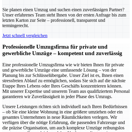
Sie planen einen Umzug und suchen einen zuverlässigen Partner?
Unser erfahrenes Team steht Ihnen von der ersten Anfrage bis zum
letzten Karton zur Seite – professionell, transparent und
termingerecht.
Jetzt schnell vergleichen
Professionelle Umzugsfirma für private und
gewerbliche Umzüge – kompetent und zuverlässig
Eine professionelle Umzugsfirma wie wir bieten Ihnen für private
und gewerbliche Umzüge eine umfassende Lösung – von der
Planung bis zur Schlüsselübergabe. Unser Ziel ist es, Ihnen einen
stressfreien Ablauf zu ermöglichen, sodass Sie sich auf die nächste
Etappe Ihres Lebens oder Ihres Geschäfts konzentrieren können.
Mit unserer Expertise und unserem Team aus qualifiziertem Personal
garantieren wir Zuverlässigkeit in jeder Phase des Umzugs.
Unsere Leistungen richten sich individuell nach Ihren Bedürfnissen
– ob Sie eine kleine Wohnung in eine größere umziehen oder ein
gesamtes Unternehmen in neue Räumlichkeiten verlegen. Wir
verfügen über die nötige Erfahrung, die passenden Fahrzeuge und
die präzise Organisation, um auch komplexe Umzüge reibungslos