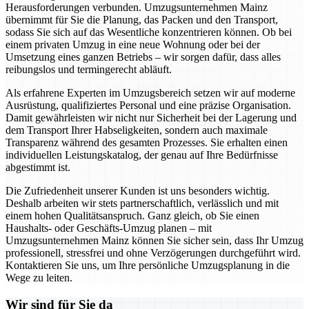
Herausforderungen verbunden. Umzugsunternehmen Mainz
übernimmt für Sie die Planung, das Packen und den Transport,
sodass Sie sich auf das Wesentliche konzentrieren können. Ob bei
einem privaten Umzug in eine neue Wohnung oder bei der
Umsetzung eines ganzen Betriebs – wir sorgen dafür, dass alles
reibungslos und termingerecht abläuft.
Als erfahrene Experten im Umzugsbereich setzen wir auf moderne
Ausrüstung, qualifiziertes Personal und eine präzise Organisation.
Damit gewährleisten wir nicht nur Sicherheit bei der Lagerung und
dem Transport Ihrer Habseligkeiten, sondern auch maximale
Transparenz während des gesamten Prozesses. Sie erhalten einen
individuellen Leistungskatalog, der genau auf Ihre Bedürfnisse
abgestimmt ist.
Die Zufriedenheit unserer Kunden ist uns besonders wichtig.
Deshalb arbeiten wir stets partnerschaftlich, verlässlich und mit
einem hohen Qualitätsanspruch. Ganz gleich, ob Sie einen
Haushalts- oder Geschäfts-Umzug planen – mit
Umzugsunternehmen Mainz können Sie sicher sein, dass Ihr Umzug
professionell, stressfrei und ohne Verzögerungen durchgeführt wird.
Kontaktieren Sie uns, um Ihre persönliche Umzugsplanung in die
Wege zu leiten.
Wir sind für Sie da