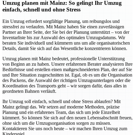
Umzug planen mit Mainz: So gelingt Ihr Umzug
einfach, schnell und ohne Stress
Ein Umzug erfordert sorgfältige Planung, um reibungslos und
stressfrei zu verlaufen. Mit Mainz haben Sie einen zuverlässigen
Partner an Ihrer Seite, der Sie bei der Planung unterstützt – von der
Inventarliste bis zur Auswahl des optimalen Umzugsdatums. Wir
beraten Sie individuell und kümmern uns um alle organisatorischen
Details, damit Sie sich auf das Wesentliche konzentrieren können.
Umzug planen mit Mainz bedeutet, professionelle Unterstützung
von Beginn an zu haben. Unsere erfahrenen Berater analysieren Ihre
Bedürfnisse und erstellen einen maßgeschneiderten Plan, der auf Sie
und Ihre Situation zugeschnitten ist. Egal, ob es um die Organisation
des Packens, die Auswahl der richtigen Umzugsunterlagen oder die
Koordination des Transports geht – wir sorgen dafür, dass alles in
geordneten Bahnen verläuft.
Ihr Umzug soll einfach, schnell und ohne Stress ablaufen? Mit
Mainz gelingt das. Wir setzen auf moderne Methoden, präzise
Planung und ein erfahrenes Team, das sich um jede Einzelheit
kümmert. So können Sie sich auf den neuen Lebensabschnitt freuen,
ohne sich um die Umzugsorganisation sorgen zu müssen.
Kontaktieren Sie uns noch heute – wir machen Ihren Umzug zum
Kinderspiel.