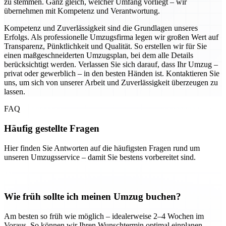
zu stemmen. Ganz gleich, welcher Umfang vorliegt – wir
übernehmen mit Kompetenz und Verantwortung.
Kompetenz und Zuverlässigkeit sind die Grundlagen unseres
Erfolgs. Als professionelle Umzugsfirma legen wir großen Wert auf
Transparenz, Pünktlichkeit und Qualität. So erstellen wir für Sie
einen maßgeschneiderten Umzugsplan, bei dem alle Details
berücksichtigt werden. Verlassen Sie sich darauf, dass Ihr Umzug –
privat oder gewerblich – in den besten Händen ist. Kontaktieren Sie
uns, um sich von unserer Arbeit und Zuverlässigkeit überzeugen zu
lassen.
FAQ
Häufig gestellte Fragen
Hier finden Sie Antworten auf die häufigsten Fragen rund um
unseren Umzugsservice – damit Sie bestens vorbereitet sind.
Wie früh sollte ich meinen Umzug buchen?
Am besten so früh wie möglich – idealerweise 2–4 Wochen im
Voraus. So können wir Ihren Wunschtermin optimal einplanen.