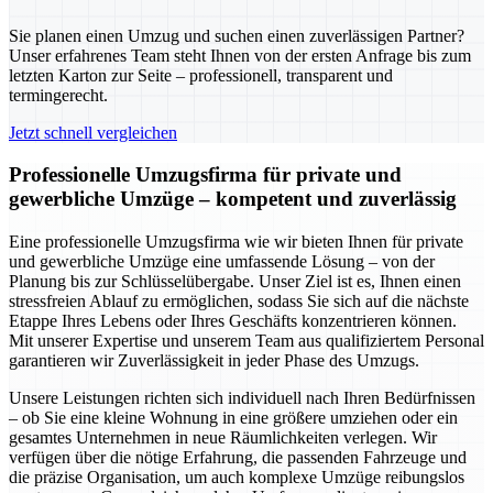
Sie planen einen Umzug und suchen einen zuverlässigen Partner?
Unser erfahrenes Team steht Ihnen von der ersten Anfrage bis zum
letzten Karton zur Seite – professionell, transparent und
termingerecht.
Jetzt schnell vergleichen
Professionelle Umzugsfirma für private und
gewerbliche Umzüge – kompetent und zuverlässig
Eine professionelle Umzugsfirma wie wir bieten Ihnen für private
und gewerbliche Umzüge eine umfassende Lösung – von der
Planung bis zur Schlüsselübergabe. Unser Ziel ist es, Ihnen einen
stressfreien Ablauf zu ermöglichen, sodass Sie sich auf die nächste
Etappe Ihres Lebens oder Ihres Geschäfts konzentrieren können.
Mit unserer Expertise und unserem Team aus qualifiziertem Personal
garantieren wir Zuverlässigkeit in jeder Phase des Umzugs.
Unsere Leistungen richten sich individuell nach Ihren Bedürfnissen
– ob Sie eine kleine Wohnung in eine größere umziehen oder ein
gesamtes Unternehmen in neue Räumlichkeiten verlegen. Wir
verfügen über die nötige Erfahrung, die passenden Fahrzeuge und
die präzise Organisation, um auch komplexe Umzüge reibungslos