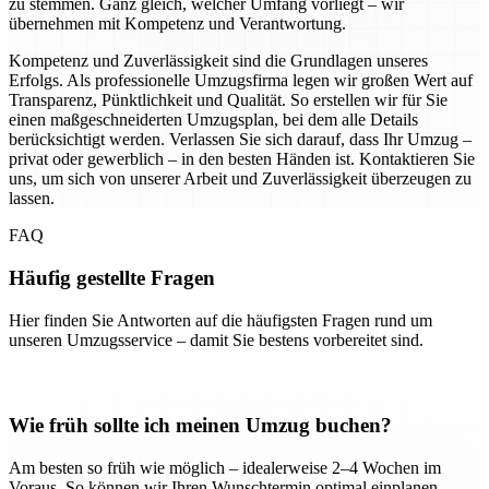
zu stemmen. Ganz gleich, welcher Umfang vorliegt – wir
übernehmen mit Kompetenz und Verantwortung.
Kompetenz und Zuverlässigkeit sind die Grundlagen unseres
Erfolgs. Als professionelle Umzugsfirma legen wir großen Wert auf
Transparenz, Pünktlichkeit und Qualität. So erstellen wir für Sie
einen maßgeschneiderten Umzugsplan, bei dem alle Details
berücksichtigt werden. Verlassen Sie sich darauf, dass Ihr Umzug –
privat oder gewerblich – in den besten Händen ist. Kontaktieren Sie
uns, um sich von unserer Arbeit und Zuverlässigkeit überzeugen zu
lassen.
FAQ
Häufig gestellte Fragen
Hier finden Sie Antworten auf die häufigsten Fragen rund um
unseren Umzugsservice – damit Sie bestens vorbereitet sind.
Wie früh sollte ich meinen Umzug buchen?
Am besten so früh wie möglich – idealerweise 2–4 Wochen im
Voraus. So können wir Ihren Wunschtermin optimal einplanen.