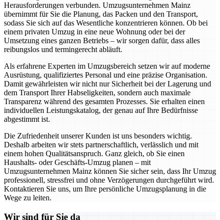
Herausforderungen verbunden. Umzugsunternehmen Mainz
übernimmt für Sie die Planung, das Packen und den Transport,
sodass Sie sich auf das Wesentliche konzentrieren können. Ob bei
einem privaten Umzug in eine neue Wohnung oder bei der
Umsetzung eines ganzen Betriebs – wir sorgen dafür, dass alles
reibungslos und termingerecht abläuft.
Als erfahrene Experten im Umzugsbereich setzen wir auf moderne
Ausrüstung, qualifiziertes Personal und eine präzise Organisation.
Damit gewährleisten wir nicht nur Sicherheit bei der Lagerung und
dem Transport Ihrer Habseligkeiten, sondern auch maximale
Transparenz während des gesamten Prozesses. Sie erhalten einen
individuellen Leistungskatalog, der genau auf Ihre Bedürfnisse
abgestimmt ist.
Die Zufriedenheit unserer Kunden ist uns besonders wichtig.
Deshalb arbeiten wir stets partnerschaftlich, verlässlich und mit
einem hohen Qualitätsanspruch. Ganz gleich, ob Sie einen
Haushalts- oder Geschäfts-Umzug planen – mit
Umzugsunternehmen Mainz können Sie sicher sein, dass Ihr Umzug
professionell, stressfrei und ohne Verzögerungen durchgeführt wird.
Kontaktieren Sie uns, um Ihre persönliche Umzugsplanung in die
Wege zu leiten.
Wir sind für Sie da