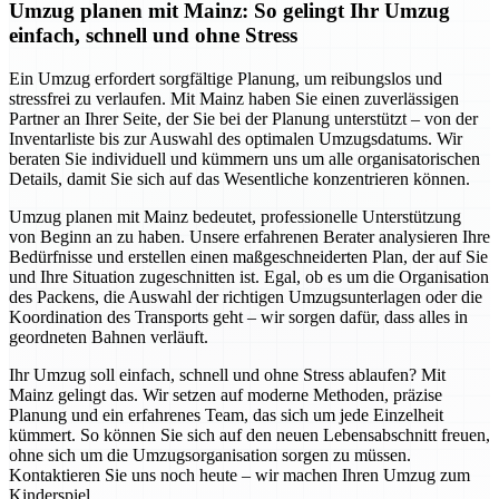
Umzug planen mit Mainz: So gelingt Ihr Umzug
einfach, schnell und ohne Stress
Ein Umzug erfordert sorgfältige Planung, um reibungslos und
stressfrei zu verlaufen. Mit Mainz haben Sie einen zuverlässigen
Partner an Ihrer Seite, der Sie bei der Planung unterstützt – von der
Inventarliste bis zur Auswahl des optimalen Umzugsdatums. Wir
beraten Sie individuell und kümmern uns um alle organisatorischen
Details, damit Sie sich auf das Wesentliche konzentrieren können.
Umzug planen mit Mainz bedeutet, professionelle Unterstützung
von Beginn an zu haben. Unsere erfahrenen Berater analysieren Ihre
Bedürfnisse und erstellen einen maßgeschneiderten Plan, der auf Sie
und Ihre Situation zugeschnitten ist. Egal, ob es um die Organisation
des Packens, die Auswahl der richtigen Umzugsunterlagen oder die
Koordination des Transports geht – wir sorgen dafür, dass alles in
geordneten Bahnen verläuft.
Ihr Umzug soll einfach, schnell und ohne Stress ablaufen? Mit
Mainz gelingt das. Wir setzen auf moderne Methoden, präzise
Planung und ein erfahrenes Team, das sich um jede Einzelheit
kümmert. So können Sie sich auf den neuen Lebensabschnitt freuen,
ohne sich um die Umzugsorganisation sorgen zu müssen.
Kontaktieren Sie uns noch heute – wir machen Ihren Umzug zum
Kinderspiel.