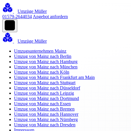
Umzüge Müller
01579-2644034
Angebot anfordern
Umzüge Müller
Umzugsunternehmen Mainz
Umzug von Mainz nach Berlin
Umzug von Mainz nach Hamburg
Umzug von Mainz nach München
Umzug von Mainz nach Köln
Umzug von Mainz nach Frankfurt am Main
Umzug von Mainz nach Stuttgart
Umzug von Mainz nach Düsseldorf
Umzug von Mainz nach Leipzig
Umzug von Mainz nach Dortmund
Umzug von Mainz nach Essen
Umzug von Mainz nach Bremen
Umzug von Mainz nach Hannover
Umzug von Mainz nach Nürnberg
Umzug von Mainz nach Dresden
Impressum