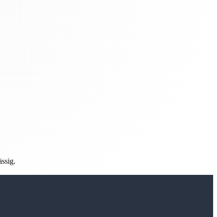
ässig.