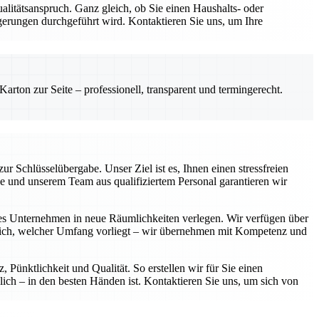
ualitätsanspruch. Ganz gleich, ob Sie einen Haushalts- oder
erungen durchgeführt wird. Kontaktieren Sie uns, um Ihre
rton zur Seite – professionell, transparent und termingerecht.
 Schlüsselübergabe. Unser Ziel ist es, Ihnen einen stressfreien
se und unserem Team aus qualifiziertem Personal garantieren wir
tes Unternehmen in neue Räumlichkeiten verlegen. Wir verfügen über
eich, welcher Umfang vorliegt – wir übernehmen mit Kompetenz und
Pünktlichkeit und Qualität. So erstellen wir für Sie einen
ich – in den besten Händen ist. Kontaktieren Sie uns, um sich von