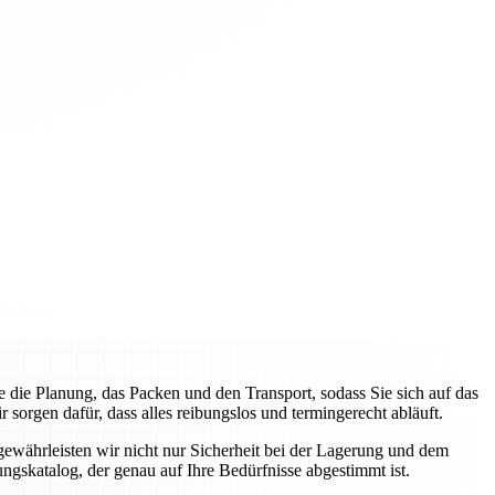
ie Planung, das Packen und den Transport, sodass Sie sich auf das
orgen dafür, dass alles reibungslos und termingerecht abläuft.
gewährleisten wir nicht nur Sicherheit bei der Lagerung und dem
ngskatalog, der genau auf Ihre Bedürfnisse abgestimmt ist.