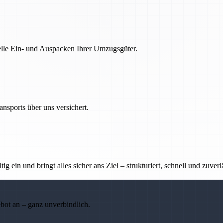
nelle Ein- und Auspacken Ihrer Umzugsgüter.
nsports über uns versichert.
g ein und bringt alles sicher ans Ziel – strukturiert, schnell und zuverl
ebot an – ganz unverbindlich.