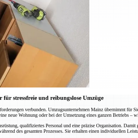
für stressfreie und reibungslose Umzüge
forderungen verbunden. Umzugsunternehmen Mainz übernimmt für Sie d
ne neue Wohnung oder bei der Umsetzung eines ganzen Betriebs – wir s
üstung, qualifiziertes Personal und eine präzise Organisation. Damit 
hrend des gesamten Prozesses. Sie erhalten einen individuellen Leistu