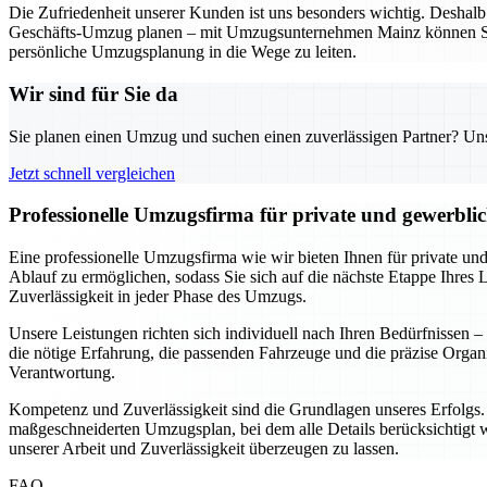
Die Zufriedenheit unserer Kunden ist uns besonders wichtig. Deshalb a
Geschäfts-Umzug planen – mit Umzugsunternehmen Mainz können Sie si
persönliche Umzugsplanung in die Wege zu leiten.
Wir sind für Sie da
Sie planen einen Umzug und suchen einen zuverlässigen Partner? Unser
Jetzt schnell vergleichen
Professionelle Umzugsfirma für private und gewerbl
Eine professionelle Umzugsfirma wie wir bieten Ihnen für private un
Ablauf zu ermöglichen, sodass Sie sich auf die nächste Etappe Ihres 
Zuverlässigkeit in jeder Phase des Umzugs.
Unsere Leistungen richten sich individuell nach Ihren Bedürfnissen
die nötige Erfahrung, die passenden Fahrzeuge und die präzise Org
Verantwortung.
Kompetenz und Zuverlässigkeit sind die Grundlagen unseres Erfolgs. A
maßgeschneiderten Umzugsplan, bei dem alle Details berücksichtigt we
unserer Arbeit und Zuverlässigkeit überzeugen zu lassen.
FAQ