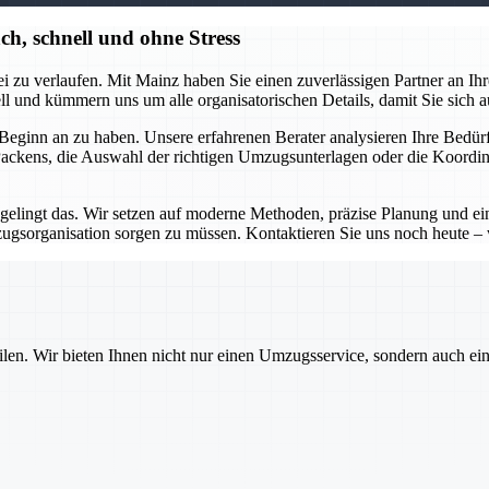
h, schnell und ohne Stress
 zu verlaufen. Mit Mainz haben Sie einen zuverlässigen Partner an Ihrer 
 und kümmern uns um alle organisatorischen Details, damit Sie sich a
eginn an zu haben. Unsere erfahrenen Berater analysieren Ihre Bedürfn
 Packens, die Auswahl der richtigen Umzugsunterlagen oder die Koordina
 gelingt das. Wir setzen auf moderne Methoden, präzise Planung und e
zugsorganisation sorgen zu müssen. Kontaktieren Sie uns noch heute 
ilen. Wir bieten Ihnen nicht nur einen Umzugsservice, sondern auch ei