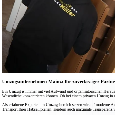
Umzugsunternehmen Mainz: Ihr zuverlässiger Partner 
Ein Umzug ist immer mit viel Aufwand und organisatorischen Heraus
Wesentliche konzentrieren können. Ob bei einem privaten Umzug in ei
Als erfahrene Experten im Umzugsbereich setzen wir auf moderne Ausr
Transport Ihrer Habseligkeiten, sondern auch maximale Transparenz wä