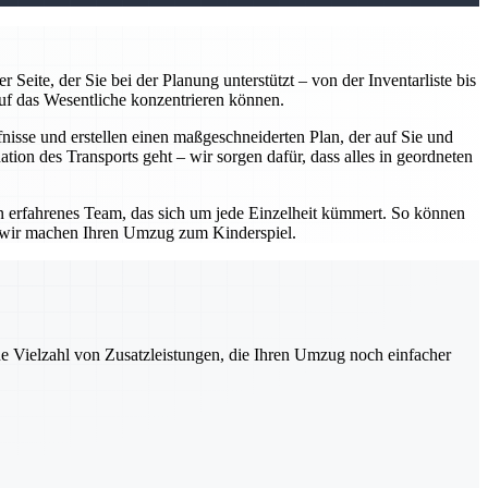
Seite, der Sie bei der Planung unterstützt – von der Inventarliste bis
uf das Wesentliche konzentrieren können.
isse und erstellen einen maßgeschneiderten Plan, der auf Sie und
tion des Transports geht – wir sorgen dafür, dass alles in geordneten
in erfahrenes Team, das sich um jede Einzelheit kümmert. So können
– wir machen Ihren Umzug zum Kinderspiel.
ne Vielzahl von Zusatzleistungen, die Ihren Umzug noch einfacher