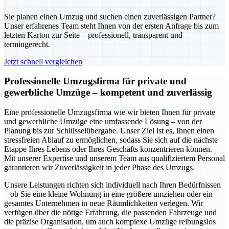
Sie planen einen Umzug und suchen einen zuverlässigen Partner?
Unser erfahrenes Team steht Ihnen von der ersten Anfrage bis zum
letzten Karton zur Seite – professionell, transparent und
termingerecht.
Jetzt schnell vergleichen
Professionelle Umzugsfirma für private und
gewerbliche Umzüge – kompetent und zuverlässig
Eine professionelle Umzugsfirma wie wir bieten Ihnen für private
und gewerbliche Umzüge eine umfassende Lösung – von der
Planung bis zur Schlüsselübergabe. Unser Ziel ist es, Ihnen einen
stressfreien Ablauf zu ermöglichen, sodass Sie sich auf die nächste
Etappe Ihres Lebens oder Ihres Geschäfts konzentrieren können.
Mit unserer Expertise und unserem Team aus qualifiziertem Personal
garantieren wir Zuverlässigkeit in jeder Phase des Umzugs.
Unsere Leistungen richten sich individuell nach Ihren Bedürfnissen
– ob Sie eine kleine Wohnung in eine größere umziehen oder ein
gesamtes Unternehmen in neue Räumlichkeiten verlegen. Wir
verfügen über die nötige Erfahrung, die passenden Fahrzeuge und
die präzise Organisation, um auch komplexe Umzüge reibungslos