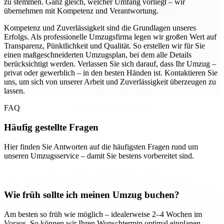
zu stemmen. Ganz gleich, welcher Umfang vorliegt – wir
übernehmen mit Kompetenz und Verantwortung.
Kompetenz und Zuverlässigkeit sind die Grundlagen unseres
Erfolgs. Als professionelle Umzugsfirma legen wir großen Wert auf
Transparenz, Pünktlichkeit und Qualität. So erstellen wir für Sie
einen maßgeschneiderten Umzugsplan, bei dem alle Details
berücksichtigt werden. Verlassen Sie sich darauf, dass Ihr Umzug –
privat oder gewerblich – in den besten Händen ist. Kontaktieren Sie
uns, um sich von unserer Arbeit und Zuverlässigkeit überzeugen zu
lassen.
FAQ
Häufig gestellte Fragen
Hier finden Sie Antworten auf die häufigsten Fragen rund um
unseren Umzugsservice – damit Sie bestens vorbereitet sind.
Wie früh sollte ich meinen Umzug buchen?
Am besten so früh wie möglich – idealerweise 2–4 Wochen im
Voraus. So können wir Ihren Wunschtermin optimal einplanen.