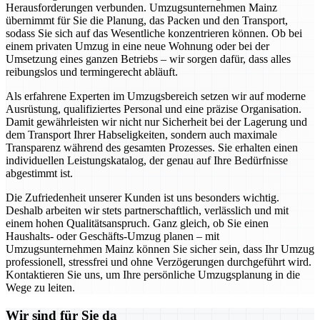
Herausforderungen verbunden. Umzugsunternehmen Mainz
übernimmt für Sie die Planung, das Packen und den Transport,
sodass Sie sich auf das Wesentliche konzentrieren können. Ob bei
einem privaten Umzug in eine neue Wohnung oder bei der
Umsetzung eines ganzen Betriebs – wir sorgen dafür, dass alles
reibungslos und termingerecht abläuft.
Als erfahrene Experten im Umzugsbereich setzen wir auf moderne
Ausrüstung, qualifiziertes Personal und eine präzise Organisation.
Damit gewährleisten wir nicht nur Sicherheit bei der Lagerung und
dem Transport Ihrer Habseligkeiten, sondern auch maximale
Transparenz während des gesamten Prozesses. Sie erhalten einen
individuellen Leistungskatalog, der genau auf Ihre Bedürfnisse
abgestimmt ist.
Die Zufriedenheit unserer Kunden ist uns besonders wichtig.
Deshalb arbeiten wir stets partnerschaftlich, verlässlich und mit
einem hohen Qualitätsanspruch. Ganz gleich, ob Sie einen
Haushalts- oder Geschäfts-Umzug planen – mit
Umzugsunternehmen Mainz können Sie sicher sein, dass Ihr Umzug
professionell, stressfrei und ohne Verzögerungen durchgeführt wird.
Kontaktieren Sie uns, um Ihre persönliche Umzugsplanung in die
Wege zu leiten.
Wir sind für Sie da