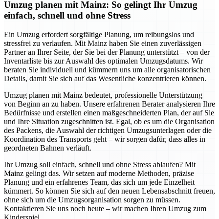
Umzug planen mit Mainz: So gelingt Ihr Umzug
einfach, schnell und ohne Stress
Ein Umzug erfordert sorgfältige Planung, um reibungslos und
stressfrei zu verlaufen. Mit Mainz haben Sie einen zuverlässigen
Partner an Ihrer Seite, der Sie bei der Planung unterstützt – von der
Inventarliste bis zur Auswahl des optimalen Umzugsdatums. Wir
beraten Sie individuell und kümmern uns um alle organisatorischen
Details, damit Sie sich auf das Wesentliche konzentrieren können.
Umzug planen mit Mainz bedeutet, professionelle Unterstützung
von Beginn an zu haben. Unsere erfahrenen Berater analysieren Ihre
Bedürfnisse und erstellen einen maßgeschneiderten Plan, der auf Sie
und Ihre Situation zugeschnitten ist. Egal, ob es um die Organisation
des Packens, die Auswahl der richtigen Umzugsunterlagen oder die
Koordination des Transports geht – wir sorgen dafür, dass alles in
geordneten Bahnen verläuft.
Ihr Umzug soll einfach, schnell und ohne Stress ablaufen? Mit
Mainz gelingt das. Wir setzen auf moderne Methoden, präzise
Planung und ein erfahrenes Team, das sich um jede Einzelheit
kümmert. So können Sie sich auf den neuen Lebensabschnitt freuen,
ohne sich um die Umzugsorganisation sorgen zu müssen.
Kontaktieren Sie uns noch heute – wir machen Ihren Umzug zum
Kinderspiel.