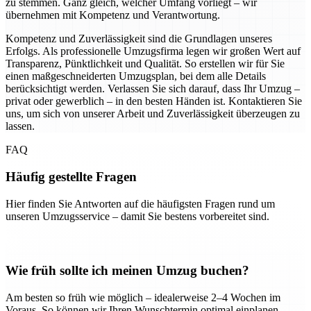
zu stemmen. Ganz gleich, welcher Umfang vorliegt – wir
übernehmen mit Kompetenz und Verantwortung.
Kompetenz und Zuverlässigkeit sind die Grundlagen unseres
Erfolgs. Als professionelle Umzugsfirma legen wir großen Wert auf
Transparenz, Pünktlichkeit und Qualität. So erstellen wir für Sie
einen maßgeschneiderten Umzugsplan, bei dem alle Details
berücksichtigt werden. Verlassen Sie sich darauf, dass Ihr Umzug –
privat oder gewerblich – in den besten Händen ist. Kontaktieren Sie
uns, um sich von unserer Arbeit und Zuverlässigkeit überzeugen zu
lassen.
FAQ
Häufig gestellte Fragen
Hier finden Sie Antworten auf die häufigsten Fragen rund um
unseren Umzugsservice – damit Sie bestens vorbereitet sind.
Wie früh sollte ich meinen Umzug buchen?
Am besten so früh wie möglich – idealerweise 2–4 Wochen im
Voraus. So können wir Ihren Wunschtermin optimal einplanen.