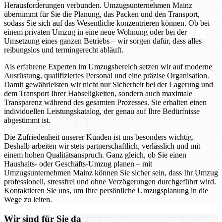
Herausforderungen verbunden. Umzugsunternehmen Mainz
übernimmt für Sie die Planung, das Packen und den Transport,
sodass Sie sich auf das Wesentliche konzentrieren können. Ob bei
einem privaten Umzug in eine neue Wohnung oder bei der
Umsetzung eines ganzen Betriebs – wir sorgen dafür, dass alles
reibungslos und termingerecht abläuft.
Als erfahrene Experten im Umzugsbereich setzen wir auf moderne
Ausrüstung, qualifiziertes Personal und eine präzise Organisation.
Damit gewährleisten wir nicht nur Sicherheit bei der Lagerung und
dem Transport Ihrer Habseligkeiten, sondern auch maximale
Transparenz während des gesamten Prozesses. Sie erhalten einen
individuellen Leistungskatalog, der genau auf Ihre Bedürfnisse
abgestimmt ist.
Die Zufriedenheit unserer Kunden ist uns besonders wichtig.
Deshalb arbeiten wir stets partnerschaftlich, verlässlich und mit
einem hohen Qualitätsanspruch. Ganz gleich, ob Sie einen
Haushalts- oder Geschäfts-Umzug planen – mit
Umzugsunternehmen Mainz können Sie sicher sein, dass Ihr Umzug
professionell, stressfrei und ohne Verzögerungen durchgeführt wird.
Kontaktieren Sie uns, um Ihre persönliche Umzugsplanung in die
Wege zu leiten.
Wir sind für Sie da