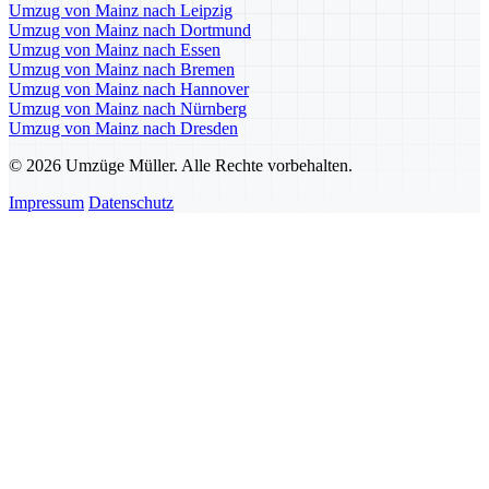
Umzug von Mainz nach Leipzig
Umzug von Mainz nach Dortmund
Umzug von Mainz nach Essen
Umzug von Mainz nach Bremen
Umzug von Mainz nach Hannover
Umzug von Mainz nach Nürnberg
Umzug von Mainz nach Dresden
© 2026 Umzüge Müller. Alle Rechte vorbehalten.
Impressum
Datenschutz