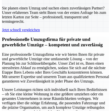
Sie planen einen Umzug und suchen einen zuverlässigen Partner?
Unser erfahrenes Team steht Ihnen von der ersten Anfrage bis zum
letzten Karton zur Seite – professionell, transparent und
termingerecht.
Jetzt schnell vergleichen
Professionelle Umzugsfirma für private und
gewerbliche Umzüge – kompetent und zuverlässig
Eine professionelle Umzugsfirma wie wir bieten Ihnen für private
und gewerbliche Umzüge eine umfassende Lösung – von der
Planung bis zur Schlüsselübergabe. Unser Ziel ist es, Ihnen einen
stressfreien Ablauf zu ermöglichen, sodass Sie sich auf die nächste
Etappe Ihres Lebens oder Ihres Geschäfts konzentrieren können.
Mit unserer Expertise und unserem Team aus qualifiziertem Personal
garantieren wir Zuverlässigkeit in jeder Phase des Umzugs.
Unsere Leistungen richten sich individuell nach Ihren Bedürfnissen
– ob Sie eine kleine Wohnung in eine größere umziehen oder ein
gesamtes Unternehmen in neue Räumlichkeiten verlegen. Wir
verfügen über die nötige Erfahrung, die passenden Fahrzeuge und
die präzise Organisation, um auch komplexe Umzüge reibungslos