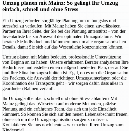
Umzug planen mit Mainz: So gelingt Ihr Umzug
einfach, schnell und ohne Stress
Ein Umzug erfordert sorgfältige Planung, um reibungslos und
stressfrei zu verlaufen. Mit Mainz haben Sie einen zuverlässigen
Partner an Ihrer Seite, der Sie bei der Planung unterstützt – von der
Inventarliste bis zur Auswahl des optimalen Umzugsdatums. Wir
beraten Sie individuell und kümmern uns um alle organisatorischen
Details, damit Sie sich auf das Wesentliche konzentrieren können.
Umzug planen mit Mainz bedeutet, professionelle Unterstützung
von Beginn an zu haben. Unsere erfahrenen Berater analysieren Ihre
Bedürfnisse und erstellen einen maßgeschneiderten Plan, der auf Sie
und Ihre Situation zugeschnitten ist. Egal, ob es um die Organisation
des Packens, die Auswahl der richtigen Umzugsunterlagen oder die
Koordination des Transports geht – wir sorgen dafür, dass alles in
geordneten Bahnen verläuft.
Ihr Umzug soll einfach, schnell und ohne Stress ablaufen? Mit
Mainz gelingt das. Wir setzen auf moderne Methoden, präzise
Planung und ein erfahrenes Team, das sich um jede Einzelheit
kümmert. So können Sie sich auf den neuen Lebensabschnitt freuen,
ohne sich um die Umzugsorganisation sorgen zu müssen.
Kontaktieren Sie uns noch heute – wir machen Ihren Umzug zum
Kinderspiel.