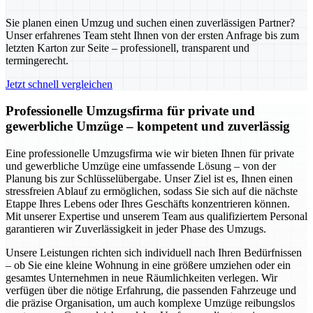
Sie planen einen Umzug und suchen einen zuverlässigen Partner?
Unser erfahrenes Team steht Ihnen von der ersten Anfrage bis zum
letzten Karton zur Seite – professionell, transparent und
termingerecht.
Jetzt schnell vergleichen
Professionelle Umzugsfirma für private und
gewerbliche Umzüge – kompetent und zuverlässig
Eine professionelle Umzugsfirma wie wir bieten Ihnen für private
und gewerbliche Umzüge eine umfassende Lösung – von der
Planung bis zur Schlüsselübergabe. Unser Ziel ist es, Ihnen einen
stressfreien Ablauf zu ermöglichen, sodass Sie sich auf die nächste
Etappe Ihres Lebens oder Ihres Geschäfts konzentrieren können.
Mit unserer Expertise und unserem Team aus qualifiziertem Personal
garantieren wir Zuverlässigkeit in jeder Phase des Umzugs.
Unsere Leistungen richten sich individuell nach Ihren Bedürfnissen
– ob Sie eine kleine Wohnung in eine größere umziehen oder ein
gesamtes Unternehmen in neue Räumlichkeiten verlegen. Wir
verfügen über die nötige Erfahrung, die passenden Fahrzeuge und
die präzise Organisation, um auch komplexe Umzüge reibungslos