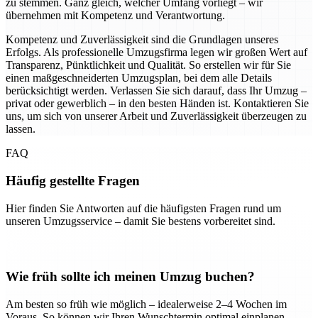
zu stemmen. Ganz gleich, welcher Umfang vorliegt – wir
übernehmen mit Kompetenz und Verantwortung.
Kompetenz und Zuverlässigkeit sind die Grundlagen unseres
Erfolgs. Als professionelle Umzugsfirma legen wir großen Wert auf
Transparenz, Pünktlichkeit und Qualität. So erstellen wir für Sie
einen maßgeschneiderten Umzugsplan, bei dem alle Details
berücksichtigt werden. Verlassen Sie sich darauf, dass Ihr Umzug –
privat oder gewerblich – in den besten Händen ist. Kontaktieren Sie
uns, um sich von unserer Arbeit und Zuverlässigkeit überzeugen zu
lassen.
FAQ
Häufig gestellte Fragen
Hier finden Sie Antworten auf die häufigsten Fragen rund um
unseren Umzugsservice – damit Sie bestens vorbereitet sind.
Wie früh sollte ich meinen Umzug buchen?
Am besten so früh wie möglich – idealerweise 2–4 Wochen im
Voraus. So können wir Ihren Wunschtermin optimal einplanen.