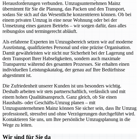
Herausforderungen verbunden. Umzugsunternehmen Mainz
übernimmt für Sie die Planung, das Packen und den Transport,
sodass Sie sich auf das Wesentliche konzentrieren können. Ob bei
einem privaten Umzug in eine neue Wohnung oder bei der
Umsetzung eines ganzen Betriebs – wir sorgen dafür, dass alles
reibungslos und termingerecht abläuft.
Als erfahrene Experten im Umzugsbereich setzen wir auf moderne
Ausrüstung, qualifiziertes Personal und eine präzise Organisation.
Damit gewährleisten wir nicht nur Sicherheit bei der Lagerung und
dem Transport Ihrer Habseligkeiten, sondern auch maximale
Transparenz während des gesamten Prozesses. Sie erhalten einen
individuellen Leistungskatalog, der genau auf Ihre Bedürfnisse
abgestimmt ist.
Die Zufriedenheit unserer Kunden ist uns besonders wichtig.
Deshalb arbeiten wir stets partnerschaftlich, verlässlich und mit
einem hohen Qualitätsanspruch. Ganz gleich, ob Sie einen
Haushalts- oder Geschäfts-Umzug planen – mit
Umzugsunternehmen Mainz können Sie sicher sein, dass Ihr Umzug
professionell, stressfrei und ohne Verzögerungen durchgeführt wird.
Kontaktieren Sie uns, um Ihre persönliche Umzugsplanung in die
Wege zu leiten.
Wir sind für Sie da