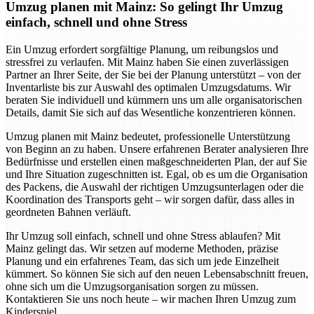
Umzug planen mit Mainz: So gelingt Ihr Umzug
einfach, schnell und ohne Stress
Ein Umzug erfordert sorgfältige Planung, um reibungslos und
stressfrei zu verlaufen. Mit Mainz haben Sie einen zuverlässigen
Partner an Ihrer Seite, der Sie bei der Planung unterstützt – von der
Inventarliste bis zur Auswahl des optimalen Umzugsdatums. Wir
beraten Sie individuell und kümmern uns um alle organisatorischen
Details, damit Sie sich auf das Wesentliche konzentrieren können.
Umzug planen mit Mainz bedeutet, professionelle Unterstützung
von Beginn an zu haben. Unsere erfahrenen Berater analysieren Ihre
Bedürfnisse und erstellen einen maßgeschneiderten Plan, der auf Sie
und Ihre Situation zugeschnitten ist. Egal, ob es um die Organisation
des Packens, die Auswahl der richtigen Umzugsunterlagen oder die
Koordination des Transports geht – wir sorgen dafür, dass alles in
geordneten Bahnen verläuft.
Ihr Umzug soll einfach, schnell und ohne Stress ablaufen? Mit
Mainz gelingt das. Wir setzen auf moderne Methoden, präzise
Planung und ein erfahrenes Team, das sich um jede Einzelheit
kümmert. So können Sie sich auf den neuen Lebensabschnitt freuen,
ohne sich um die Umzugsorganisation sorgen zu müssen.
Kontaktieren Sie uns noch heute – wir machen Ihren Umzug zum
Kinderspiel.