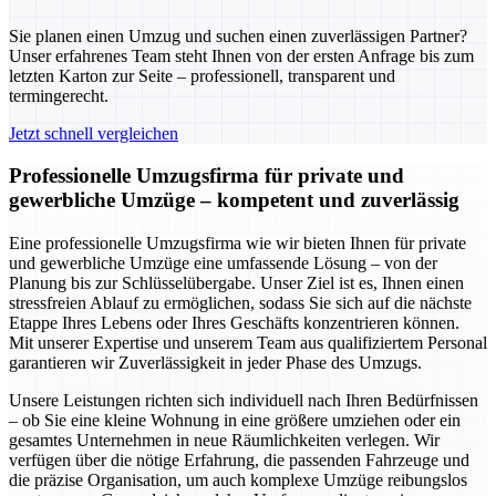
Sie planen einen Umzug und suchen einen zuverlässigen Partner?
Unser erfahrenes Team steht Ihnen von der ersten Anfrage bis zum
letzten Karton zur Seite – professionell, transparent und
termingerecht.
Jetzt schnell vergleichen
Professionelle Umzugsfirma für private und
gewerbliche Umzüge – kompetent und zuverlässig
Eine professionelle Umzugsfirma wie wir bieten Ihnen für private
und gewerbliche Umzüge eine umfassende Lösung – von der
Planung bis zur Schlüsselübergabe. Unser Ziel ist es, Ihnen einen
stressfreien Ablauf zu ermöglichen, sodass Sie sich auf die nächste
Etappe Ihres Lebens oder Ihres Geschäfts konzentrieren können.
Mit unserer Expertise und unserem Team aus qualifiziertem Personal
garantieren wir Zuverlässigkeit in jeder Phase des Umzugs.
Unsere Leistungen richten sich individuell nach Ihren Bedürfnissen
– ob Sie eine kleine Wohnung in eine größere umziehen oder ein
gesamtes Unternehmen in neue Räumlichkeiten verlegen. Wir
verfügen über die nötige Erfahrung, die passenden Fahrzeuge und
die präzise Organisation, um auch komplexe Umzüge reibungslos