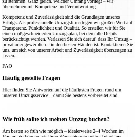
zu stemmen. Ganz gleich, welcher Umfang vorliegt – wir
übernehmen mit Kompetenz und Verantwortung.
Kompetenz und Zuverlässigkeit sind die Grundlagen unseres
Erfolgs. Als professionelle Umzugsfirma legen wir großen Wert auf
Transparenz, Pünktlichkeit und Qualität. So erstellen wir für Sie
einen maßgeschneiderten Umzugsplan, bei dem alle Details
berücksichtigt werden. Verlassen Sie sich darauf, dass Ihr Umzug –
privat oder gewerblich – in den besten Händen ist. Kontaktieren Sie
uns, um sich von unserer Arbeit und Zuverlässigkeit überzeugen zu
lassen.
FAQ
Häufig gestellte Fragen
Hier finden Sie Antworten auf die häufigsten Fragen rund um
unseren Umzugsservice – damit Sie bestens vorbereitet sind.
Wie früh sollte ich meinen Umzug buchen?
Am besten so früh wie möglich – idealerweise 2–4 Wochen im
Voraus. So können wir Ihren Wunschtermin optimal einplanen.