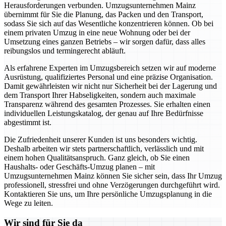
Herausforderungen verbunden. Umzugsunternehmen Mainz
übernimmt für Sie die Planung, das Packen und den Transport,
sodass Sie sich auf das Wesentliche konzentrieren können. Ob bei
einem privaten Umzug in eine neue Wohnung oder bei der
Umsetzung eines ganzen Betriebs – wir sorgen dafür, dass alles
reibungslos und termingerecht abläuft.
Als erfahrene Experten im Umzugsbereich setzen wir auf moderne
Ausrüstung, qualifiziertes Personal und eine präzise Organisation.
Damit gewährleisten wir nicht nur Sicherheit bei der Lagerung und
dem Transport Ihrer Habseligkeiten, sondern auch maximale
Transparenz während des gesamten Prozesses. Sie erhalten einen
individuellen Leistungskatalog, der genau auf Ihre Bedürfnisse
abgestimmt ist.
Die Zufriedenheit unserer Kunden ist uns besonders wichtig.
Deshalb arbeiten wir stets partnerschaftlich, verlässlich und mit
einem hohen Qualitätsanspruch. Ganz gleich, ob Sie einen
Haushalts- oder Geschäfts-Umzug planen – mit
Umzugsunternehmen Mainz können Sie sicher sein, dass Ihr Umzug
professionell, stressfrei und ohne Verzögerungen durchgeführt wird.
Kontaktieren Sie uns, um Ihre persönliche Umzugsplanung in die
Wege zu leiten.
Wir sind für Sie da