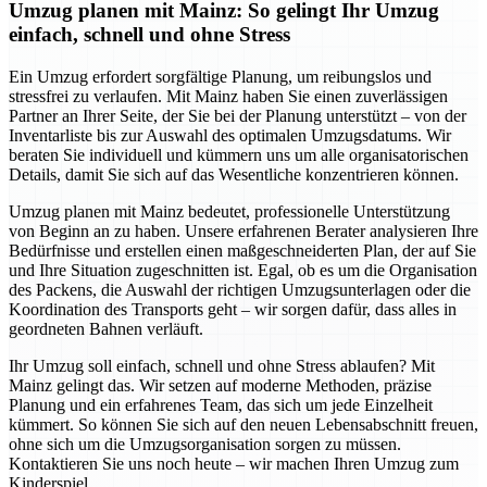
Umzug planen mit Mainz: So gelingt Ihr Umzug
einfach, schnell und ohne Stress
Ein Umzug erfordert sorgfältige Planung, um reibungslos und
stressfrei zu verlaufen. Mit Mainz haben Sie einen zuverlässigen
Partner an Ihrer Seite, der Sie bei der Planung unterstützt – von der
Inventarliste bis zur Auswahl des optimalen Umzugsdatums. Wir
beraten Sie individuell und kümmern uns um alle organisatorischen
Details, damit Sie sich auf das Wesentliche konzentrieren können.
Umzug planen mit Mainz bedeutet, professionelle Unterstützung
von Beginn an zu haben. Unsere erfahrenen Berater analysieren Ihre
Bedürfnisse und erstellen einen maßgeschneiderten Plan, der auf Sie
und Ihre Situation zugeschnitten ist. Egal, ob es um die Organisation
des Packens, die Auswahl der richtigen Umzugsunterlagen oder die
Koordination des Transports geht – wir sorgen dafür, dass alles in
geordneten Bahnen verläuft.
Ihr Umzug soll einfach, schnell und ohne Stress ablaufen? Mit
Mainz gelingt das. Wir setzen auf moderne Methoden, präzise
Planung und ein erfahrenes Team, das sich um jede Einzelheit
kümmert. So können Sie sich auf den neuen Lebensabschnitt freuen,
ohne sich um die Umzugsorganisation sorgen zu müssen.
Kontaktieren Sie uns noch heute – wir machen Ihren Umzug zum
Kinderspiel.