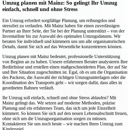
Umzug planen mit Mainz: So gelingt Ihr Umzug
einfach, schnell und ohne Stress
Ein Umzug erfordert sorgfältige Planung, um reibungslos und
stressfrei zu verlaufen. Mit Mainz haben Sie einen zuverlässigen
Partner an Ihrer Seite, der Sie bei der Planung unterstützt – von der
Inventarliste bis zur Auswahl des optimalen Umzugsdatums. Wir
beraten Sie individuell und kümmern uns um alle organisatorischen
Details, damit Sie sich auf das Wesentliche konzentrieren können.
Umzug planen mit Mainz bedeutet, professionelle Unterstützung
von Beginn an zu haben. Unsere erfahrenen Berater analysieren Ihre
Bedürfnisse und erstellen einen maßgeschneiderten Plan, der auf Sie
und Ihre Situation zugeschnitten ist. Egal, ob es um die Organisation
des Packens, die Auswahl der richtigen Umzugsunterlagen oder die
Koordination des Transports geht – wir sorgen dafür, dass alles in
geordneten Bahnen verläuft.
Ihr Umzug soll einfach, schnell und ohne Stress ablaufen? Mit
Mainz gelingt das. Wir setzen auf moderne Methoden, präzise
Planung und ein erfahrenes Team, das sich um jede Einzelheit
kümmert. So können Sie sich auf den neuen Lebensabschnitt freuen,
ohne sich um die Umzugsorganisation sorgen zu müssen.
Kontaktieren Sie uns noch heute – wir machen Ihren Umzug zum
Kinderspiel.