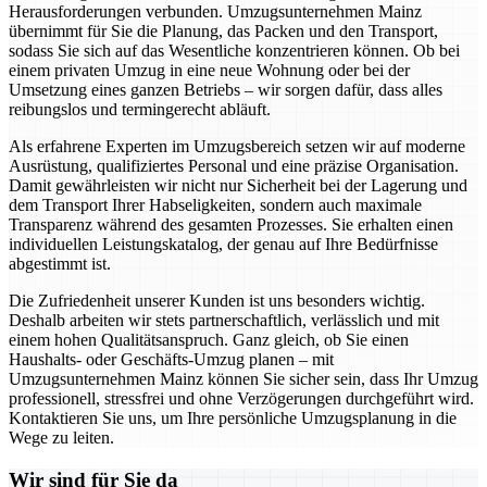
Herausforderungen verbunden. Umzugsunternehmen Mainz
übernimmt für Sie die Planung, das Packen und den Transport,
sodass Sie sich auf das Wesentliche konzentrieren können. Ob bei
einem privaten Umzug in eine neue Wohnung oder bei der
Umsetzung eines ganzen Betriebs – wir sorgen dafür, dass alles
reibungslos und termingerecht abläuft.
Als erfahrene Experten im Umzugsbereich setzen wir auf moderne
Ausrüstung, qualifiziertes Personal und eine präzise Organisation.
Damit gewährleisten wir nicht nur Sicherheit bei der Lagerung und
dem Transport Ihrer Habseligkeiten, sondern auch maximale
Transparenz während des gesamten Prozesses. Sie erhalten einen
individuellen Leistungskatalog, der genau auf Ihre Bedürfnisse
abgestimmt ist.
Die Zufriedenheit unserer Kunden ist uns besonders wichtig.
Deshalb arbeiten wir stets partnerschaftlich, verlässlich und mit
einem hohen Qualitätsanspruch. Ganz gleich, ob Sie einen
Haushalts- oder Geschäfts-Umzug planen – mit
Umzugsunternehmen Mainz können Sie sicher sein, dass Ihr Umzug
professionell, stressfrei und ohne Verzögerungen durchgeführt wird.
Kontaktieren Sie uns, um Ihre persönliche Umzugsplanung in die
Wege zu leiten.
Wir sind für Sie da