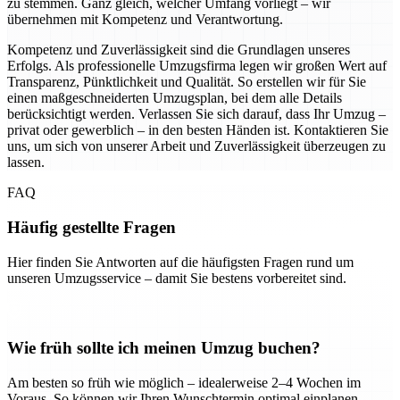
zu stemmen. Ganz gleich, welcher Umfang vorliegt – wir
übernehmen mit Kompetenz und Verantwortung.
Kompetenz und Zuverlässigkeit sind die Grundlagen unseres
Erfolgs. Als professionelle Umzugsfirma legen wir großen Wert auf
Transparenz, Pünktlichkeit und Qualität. So erstellen wir für Sie
einen maßgeschneiderten Umzugsplan, bei dem alle Details
berücksichtigt werden. Verlassen Sie sich darauf, dass Ihr Umzug –
privat oder gewerblich – in den besten Händen ist. Kontaktieren Sie
uns, um sich von unserer Arbeit und Zuverlässigkeit überzeugen zu
lassen.
FAQ
Häufig gestellte Fragen
Hier finden Sie Antworten auf die häufigsten Fragen rund um
unseren Umzugsservice – damit Sie bestens vorbereitet sind.
Wie früh sollte ich meinen Umzug buchen?
Am besten so früh wie möglich – idealerweise 2–4 Wochen im
Voraus. So können wir Ihren Wunschtermin optimal einplanen.