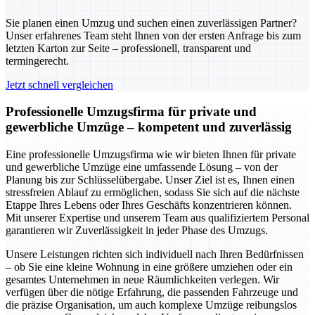
Sie planen einen Umzug und suchen einen zuverlässigen Partner?
Unser erfahrenes Team steht Ihnen von der ersten Anfrage bis zum
letzten Karton zur Seite – professionell, transparent und
termingerecht.
Jetzt schnell vergleichen
Professionelle Umzugsfirma für private und
gewerbliche Umzüge – kompetent und zuverlässig
Eine professionelle Umzugsfirma wie wir bieten Ihnen für private
und gewerbliche Umzüge eine umfassende Lösung – von der
Planung bis zur Schlüsselübergabe. Unser Ziel ist es, Ihnen einen
stressfreien Ablauf zu ermöglichen, sodass Sie sich auf die nächste
Etappe Ihres Lebens oder Ihres Geschäfts konzentrieren können.
Mit unserer Expertise und unserem Team aus qualifiziertem Personal
garantieren wir Zuverlässigkeit in jeder Phase des Umzugs.
Unsere Leistungen richten sich individuell nach Ihren Bedürfnissen
– ob Sie eine kleine Wohnung in eine größere umziehen oder ein
gesamtes Unternehmen in neue Räumlichkeiten verlegen. Wir
verfügen über die nötige Erfahrung, die passenden Fahrzeuge und
die präzise Organisation, um auch komplexe Umzüge reibungslos