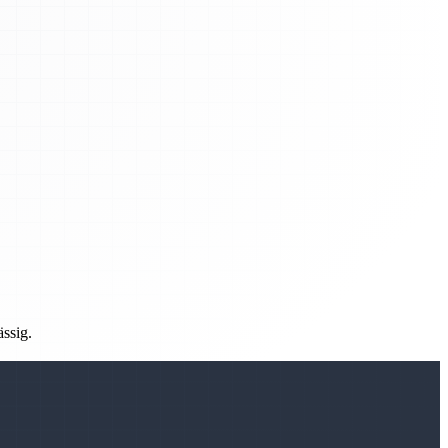
ässig.