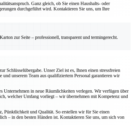
ualitätsanspruch. Ganz gleich, ob Sie einen Haushalts- oder
erungen durchgeführt wird. Kontaktieren Sie uns, um Ihre
rton zur Seite – professionell, transparent und termingerecht.
 Schlüsselübergabe. Unser Ziel ist es, Ihnen einen stressfreien
se und unserem Team aus qualifiziertem Personal garantieren wir
tes Unternehmen in neue Räumlichkeiten verlegen. Wir verfügen über
eich, welcher Umfang vorliegt – wir übernehmen mit Kompetenz und
Pünktlichkeit und Qualität. So erstellen wir für Sie einen
ich – in den besten Händen ist. Kontaktieren Sie uns, um sich von