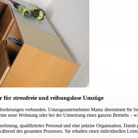
für stressfreie und reibungslose Umzüge
forderungen verbunden. Umzugsunternehmen Mainz übernimmt für Sie d
ne neue Wohnung oder bei der Umsetzung eines ganzen Betriebs – wir s
üstung, qualifiziertes Personal und eine präzise Organisation. Damit 
hrend des gesamten Prozesses. Sie erhalten einen individuellen Leistu