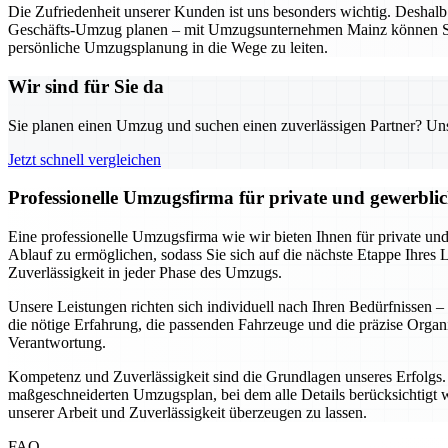
Die Zufriedenheit unserer Kunden ist uns besonders wichtig. Deshalb a
Geschäfts-Umzug planen – mit Umzugsunternehmen Mainz können Sie si
persönliche Umzugsplanung in die Wege zu leiten.
Wir sind für Sie da
Sie planen einen Umzug und suchen einen zuverlässigen Partner? Unser
Jetzt schnell vergleichen
Professionelle Umzugsfirma für private und gewerbl
Eine professionelle Umzugsfirma wie wir bieten Ihnen für private un
Ablauf zu ermöglichen, sodass Sie sich auf die nächste Etappe Ihres 
Zuverlässigkeit in jeder Phase des Umzugs.
Unsere Leistungen richten sich individuell nach Ihren Bedürfnissen
die nötige Erfahrung, die passenden Fahrzeuge und die präzise Org
Verantwortung.
Kompetenz und Zuverlässigkeit sind die Grundlagen unseres Erfolgs. A
maßgeschneiderten Umzugsplan, bei dem alle Details berücksichtigt we
unserer Arbeit und Zuverlässigkeit überzeugen zu lassen.
FAQ