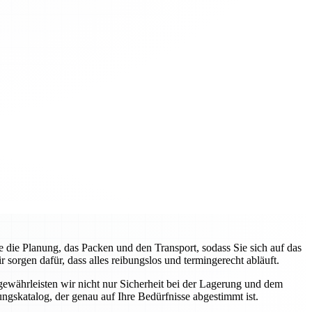
ie Planung, das Packen und den Transport, sodass Sie sich auf das
orgen dafür, dass alles reibungslos und termingerecht abläuft.
gewährleisten wir nicht nur Sicherheit bei der Lagerung und dem
ngskatalog, der genau auf Ihre Bedürfnisse abgestimmt ist.