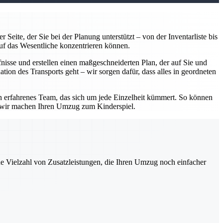
Seite, der Sie bei der Planung unterstützt – von der Inventarliste bis
uf das Wesentliche konzentrieren können.
isse und erstellen einen maßgeschneiderten Plan, der auf Sie und
tion des Transports geht – wir sorgen dafür, dass alles in geordneten
in erfahrenes Team, das sich um jede Einzelheit kümmert. So können
– wir machen Ihren Umzug zum Kinderspiel.
ne Vielzahl von Zusatzleistungen, die Ihren Umzug noch einfacher