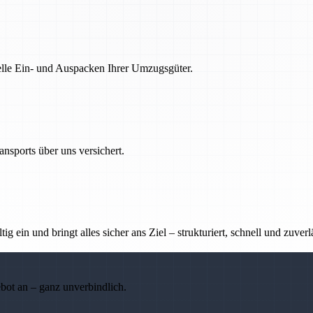
nelle Ein- und Auspacken Ihrer Umzugsgüter.
nsports über uns versichert.
g ein und bringt alles sicher ans Ziel – strukturiert, schnell und zuverl
ebot an – ganz unverbindlich.