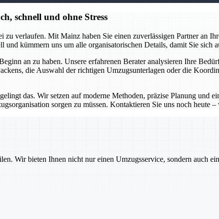
h, schnell und ohne Stress
 zu verlaufen. Mit Mainz haben Sie einen zuverlässigen Partner an Ihrer 
 und kümmern uns um alle organisatorischen Details, damit Sie sich a
eginn an zu haben. Unsere erfahrenen Berater analysieren Ihre Bedürfn
 Packens, die Auswahl der richtigen Umzugsunterlagen oder die Koordina
 gelingt das. Wir setzen auf moderne Methoden, präzise Planung und e
zugsorganisation sorgen zu müssen. Kontaktieren Sie uns noch heute 
ilen. Wir bieten Ihnen nicht nur einen Umzugsservice, sondern auch ei