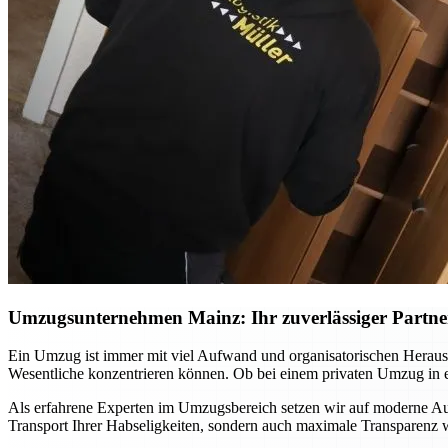
Umzugsunternehmen Mainz: Ihr zuverlässiger Partner 
Ein Umzug ist immer mit viel Aufwand und organisatorischen Heraus
Wesentliche konzentrieren können. Ob bei einem privaten Umzug in ei
Als erfahrene Experten im Umzugsbereich setzen wir auf moderne Ausr
Transport Ihrer Habseligkeiten, sondern auch maximale Transparenz wä