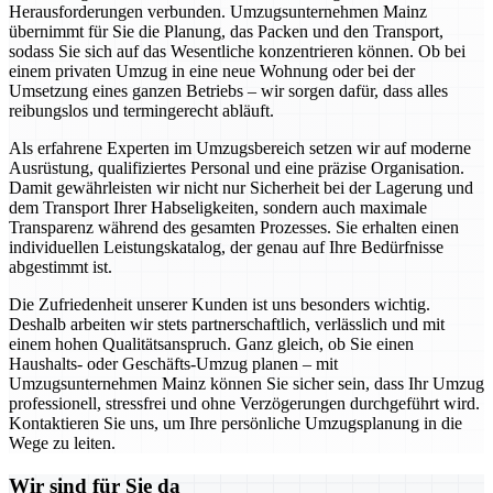
Herausforderungen verbunden. Umzugsunternehmen Mainz
übernimmt für Sie die Planung, das Packen und den Transport,
sodass Sie sich auf das Wesentliche konzentrieren können. Ob bei
einem privaten Umzug in eine neue Wohnung oder bei der
Umsetzung eines ganzen Betriebs – wir sorgen dafür, dass alles
reibungslos und termingerecht abläuft.
Als erfahrene Experten im Umzugsbereich setzen wir auf moderne
Ausrüstung, qualifiziertes Personal und eine präzise Organisation.
Damit gewährleisten wir nicht nur Sicherheit bei der Lagerung und
dem Transport Ihrer Habseligkeiten, sondern auch maximale
Transparenz während des gesamten Prozesses. Sie erhalten einen
individuellen Leistungskatalog, der genau auf Ihre Bedürfnisse
abgestimmt ist.
Die Zufriedenheit unserer Kunden ist uns besonders wichtig.
Deshalb arbeiten wir stets partnerschaftlich, verlässlich und mit
einem hohen Qualitätsanspruch. Ganz gleich, ob Sie einen
Haushalts- oder Geschäfts-Umzug planen – mit
Umzugsunternehmen Mainz können Sie sicher sein, dass Ihr Umzug
professionell, stressfrei und ohne Verzögerungen durchgeführt wird.
Kontaktieren Sie uns, um Ihre persönliche Umzugsplanung in die
Wege zu leiten.
Wir sind für Sie da