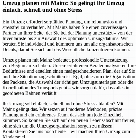
Umzug planen mit Mainz: So gelingt Ihr Umzug
einfach, schnell und ohne Stress
Ein Umzug erfordert sorgfältige Planung, um reibungslos und
stressfrei zu verlaufen. Mit Mainz haben Sie einen zuverlässigen
Partner an Ihrer Seite, der Sie bei der Planung unterstützt – von der
Inventarliste bis zur Auswahl des optimalen Umzugsdatums. Wir
beraten Sie individuell und kümmern uns um alle organisatorischen
Details, damit Sie sich auf das Wesentliche konzentrieren können.
Umzug planen mit Mainz bedeutet, professionelle Unterstützung
von Beginn an zu haben. Unsere erfahrenen Berater analysieren Ihre
Bedürfnisse und erstellen einen maßgeschneiderten Plan, der auf Sie
und Ihre Situation zugeschnitten ist. Egal, ob es um die Organisation
des Packens, die Auswahl der richtigen Umzugsunterlagen oder die
Koordination des Transports geht – wir sorgen dafür, dass alles in
geordneten Bahnen verläuft.
Ihr Umzug soll einfach, schnell und ohne Stress ablaufen? Mit
Mainz gelingt das. Wir setzen auf moderne Methoden, präzise
Planung und ein erfahrenes Team, das sich um jede Einzelheit
kümmert. So können Sie sich auf den neuen Lebensabschnitt freuen,
ohne sich um die Umzugsorganisation sorgen zu müssen.
Kontaktieren Sie uns noch heute – wir machen Ihren Umzug zum
Kinderspiel.