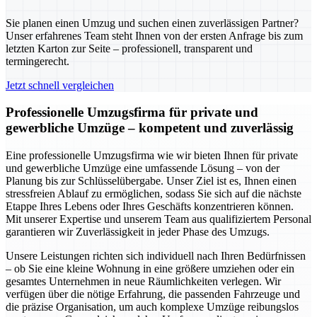
Sie planen einen Umzug und suchen einen zuverlässigen Partner?
Unser erfahrenes Team steht Ihnen von der ersten Anfrage bis zum
letzten Karton zur Seite – professionell, transparent und
termingerecht.
Jetzt schnell vergleichen
Professionelle Umzugsfirma für private und
gewerbliche Umzüge – kompetent und zuverlässig
Eine professionelle Umzugsfirma wie wir bieten Ihnen für private
und gewerbliche Umzüge eine umfassende Lösung – von der
Planung bis zur Schlüsselübergabe. Unser Ziel ist es, Ihnen einen
stressfreien Ablauf zu ermöglichen, sodass Sie sich auf die nächste
Etappe Ihres Lebens oder Ihres Geschäfts konzentrieren können.
Mit unserer Expertise und unserem Team aus qualifiziertem Personal
garantieren wir Zuverlässigkeit in jeder Phase des Umzugs.
Unsere Leistungen richten sich individuell nach Ihren Bedürfnissen
– ob Sie eine kleine Wohnung in eine größere umziehen oder ein
gesamtes Unternehmen in neue Räumlichkeiten verlegen. Wir
verfügen über die nötige Erfahrung, die passenden Fahrzeuge und
die präzise Organisation, um auch komplexe Umzüge reibungslos