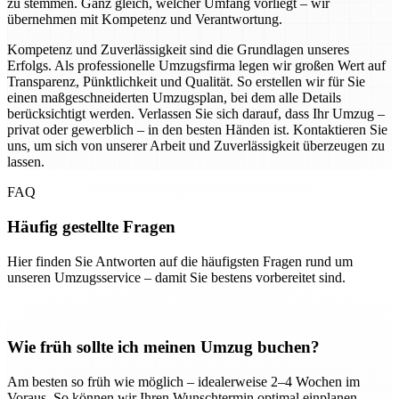
zu stemmen. Ganz gleich, welcher Umfang vorliegt – wir
übernehmen mit Kompetenz und Verantwortung.
Kompetenz und Zuverlässigkeit sind die Grundlagen unseres
Erfolgs. Als professionelle Umzugsfirma legen wir großen Wert auf
Transparenz, Pünktlichkeit und Qualität. So erstellen wir für Sie
einen maßgeschneiderten Umzugsplan, bei dem alle Details
berücksichtigt werden. Verlassen Sie sich darauf, dass Ihr Umzug –
privat oder gewerblich – in den besten Händen ist. Kontaktieren Sie
uns, um sich von unserer Arbeit und Zuverlässigkeit überzeugen zu
lassen.
FAQ
Häufig gestellte Fragen
Hier finden Sie Antworten auf die häufigsten Fragen rund um
unseren Umzugsservice – damit Sie bestens vorbereitet sind.
Wie früh sollte ich meinen Umzug buchen?
Am besten so früh wie möglich – idealerweise 2–4 Wochen im
Voraus. So können wir Ihren Wunschtermin optimal einplanen.