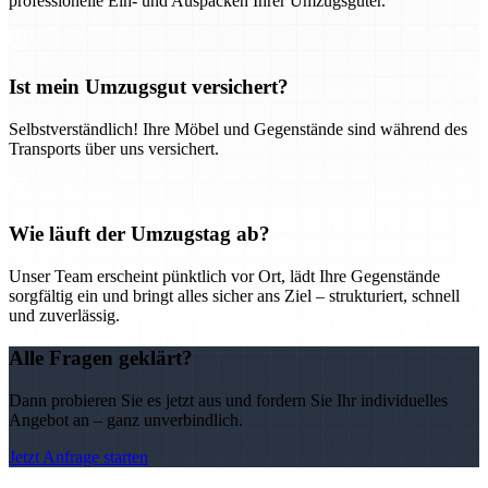
professionelle Ein- und Auspacken Ihrer Umzugsgüter.
Ist mein Umzugsgut versichert?
Selbstverständlich! Ihre Möbel und Gegenstände sind während des
Transports über uns versichert.
Wie läuft der Umzugstag ab?
Unser Team erscheint pünktlich vor Ort, lädt Ihre Gegenstände
sorgfältig ein und bringt alles sicher ans Ziel – strukturiert, schnell
und zuverlässig.
Alle Fragen geklärt?
Dann probieren Sie es jetzt aus und fordern Sie Ihr individuelles
Angebot an – ganz unverbindlich.
Jetzt Anfrage starten