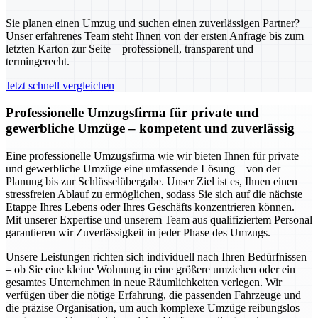
Sie planen einen Umzug und suchen einen zuverlässigen Partner?
Unser erfahrenes Team steht Ihnen von der ersten Anfrage bis zum
letzten Karton zur Seite – professionell, transparent und
termingerecht.
Jetzt schnell vergleichen
Professionelle Umzugsfirma für private und
gewerbliche Umzüge – kompetent und zuverlässig
Eine professionelle Umzugsfirma wie wir bieten Ihnen für private
und gewerbliche Umzüge eine umfassende Lösung – von der
Planung bis zur Schlüsselübergabe. Unser Ziel ist es, Ihnen einen
stressfreien Ablauf zu ermöglichen, sodass Sie sich auf die nächste
Etappe Ihres Lebens oder Ihres Geschäfts konzentrieren können.
Mit unserer Expertise und unserem Team aus qualifiziertem Personal
garantieren wir Zuverlässigkeit in jeder Phase des Umzugs.
Unsere Leistungen richten sich individuell nach Ihren Bedürfnissen
– ob Sie eine kleine Wohnung in eine größere umziehen oder ein
gesamtes Unternehmen in neue Räumlichkeiten verlegen. Wir
verfügen über die nötige Erfahrung, die passenden Fahrzeuge und
die präzise Organisation, um auch komplexe Umzüge reibungslos