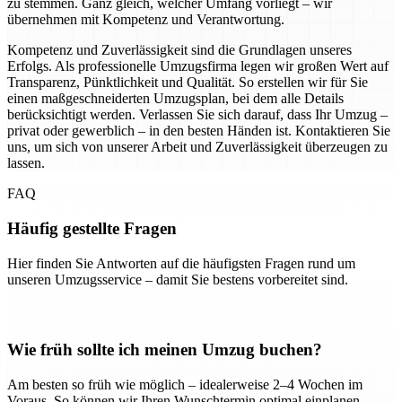
zu stemmen. Ganz gleich, welcher Umfang vorliegt – wir
übernehmen mit Kompetenz und Verantwortung.
Kompetenz und Zuverlässigkeit sind die Grundlagen unseres
Erfolgs. Als professionelle Umzugsfirma legen wir großen Wert auf
Transparenz, Pünktlichkeit und Qualität. So erstellen wir für Sie
einen maßgeschneiderten Umzugsplan, bei dem alle Details
berücksichtigt werden. Verlassen Sie sich darauf, dass Ihr Umzug –
privat oder gewerblich – in den besten Händen ist. Kontaktieren Sie
uns, um sich von unserer Arbeit und Zuverlässigkeit überzeugen zu
lassen.
FAQ
Häufig gestellte Fragen
Hier finden Sie Antworten auf die häufigsten Fragen rund um
unseren Umzugsservice – damit Sie bestens vorbereitet sind.
Wie früh sollte ich meinen Umzug buchen?
Am besten so früh wie möglich – idealerweise 2–4 Wochen im
Voraus. So können wir Ihren Wunschtermin optimal einplanen.