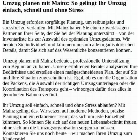
Umzug planen mit Mainz: So gelingt Ihr Umzug
einfach, schnell und ohne Stress
Ein Umzug erfordert sorgfältige Planung, um reibungslos und
stressfrei zu verlaufen. Mit Mainz haben Sie einen zuverlässigen
Partner an Ihrer Seite, der Sie bei der Planung unterstützt – von der
Inventarliste bis zur Auswahl des optimalen Umzugsdatums. Wir
beraten Sie individuell und kümmern uns um alle organisatorischen
Details, damit Sie sich auf das Wesentliche konzentrieren können.
Umzug planen mit Mainz bedeutet, professionelle Unterstützung
von Beginn an zu haben. Unsere erfahrenen Berater analysieren Ihre
Bedürfnisse und erstellen einen maßgeschneiderten Plan, der auf Sie
und Ihre Situation zugeschnitten ist. Egal, ob es um die Organisation
des Packens, die Auswahl der richtigen Umzugsunterlagen oder die
Koordination des Transports geht – wir sorgen dafür, dass alles in
geordneten Bahnen verläuft.
Ihr Umzug soll einfach, schnell und ohne Stress ablaufen? Mit
Mainz gelingt das. Wir setzen auf moderne Methoden, präzise
Planung und ein erfahrenes Team, das sich um jede Einzelheit
kümmert. So können Sie sich auf den neuen Lebensabschnitt freuen,
ohne sich um die Umzugsorganisation sorgen zu müssen.
Kontaktieren Sie uns noch heute – wir machen Ihren Umzug zum
Kinderspiel.