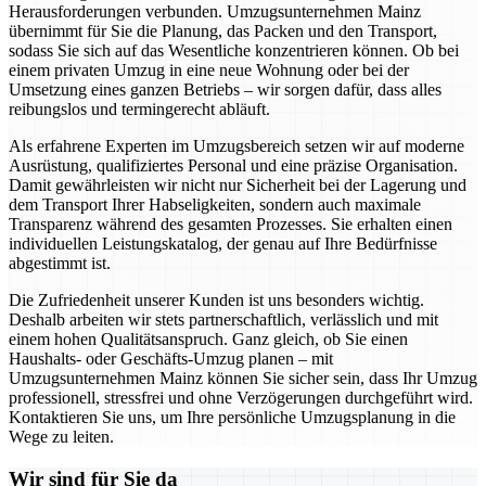
Herausforderungen verbunden. Umzugsunternehmen Mainz
übernimmt für Sie die Planung, das Packen und den Transport,
sodass Sie sich auf das Wesentliche konzentrieren können. Ob bei
einem privaten Umzug in eine neue Wohnung oder bei der
Umsetzung eines ganzen Betriebs – wir sorgen dafür, dass alles
reibungslos und termingerecht abläuft.
Als erfahrene Experten im Umzugsbereich setzen wir auf moderne
Ausrüstung, qualifiziertes Personal und eine präzise Organisation.
Damit gewährleisten wir nicht nur Sicherheit bei der Lagerung und
dem Transport Ihrer Habseligkeiten, sondern auch maximale
Transparenz während des gesamten Prozesses. Sie erhalten einen
individuellen Leistungskatalog, der genau auf Ihre Bedürfnisse
abgestimmt ist.
Die Zufriedenheit unserer Kunden ist uns besonders wichtig.
Deshalb arbeiten wir stets partnerschaftlich, verlässlich und mit
einem hohen Qualitätsanspruch. Ganz gleich, ob Sie einen
Haushalts- oder Geschäfts-Umzug planen – mit
Umzugsunternehmen Mainz können Sie sicher sein, dass Ihr Umzug
professionell, stressfrei und ohne Verzögerungen durchgeführt wird.
Kontaktieren Sie uns, um Ihre persönliche Umzugsplanung in die
Wege zu leiten.
Wir sind für Sie da