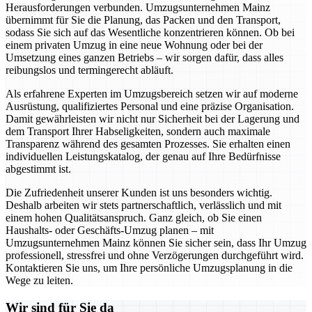
Herausforderungen verbunden. Umzugsunternehmen Mainz
übernimmt für Sie die Planung, das Packen und den Transport,
sodass Sie sich auf das Wesentliche konzentrieren können. Ob bei
einem privaten Umzug in eine neue Wohnung oder bei der
Umsetzung eines ganzen Betriebs – wir sorgen dafür, dass alles
reibungslos und termingerecht abläuft.
Als erfahrene Experten im Umzugsbereich setzen wir auf moderne
Ausrüstung, qualifiziertes Personal und eine präzise Organisation.
Damit gewährleisten wir nicht nur Sicherheit bei der Lagerung und
dem Transport Ihrer Habseligkeiten, sondern auch maximale
Transparenz während des gesamten Prozesses. Sie erhalten einen
individuellen Leistungskatalog, der genau auf Ihre Bedürfnisse
abgestimmt ist.
Die Zufriedenheit unserer Kunden ist uns besonders wichtig.
Deshalb arbeiten wir stets partnerschaftlich, verlässlich und mit
einem hohen Qualitätsanspruch. Ganz gleich, ob Sie einen
Haushalts- oder Geschäfts-Umzug planen – mit
Umzugsunternehmen Mainz können Sie sicher sein, dass Ihr Umzug
professionell, stressfrei und ohne Verzögerungen durchgeführt wird.
Kontaktieren Sie uns, um Ihre persönliche Umzugsplanung in die
Wege zu leiten.
Wir sind für Sie da