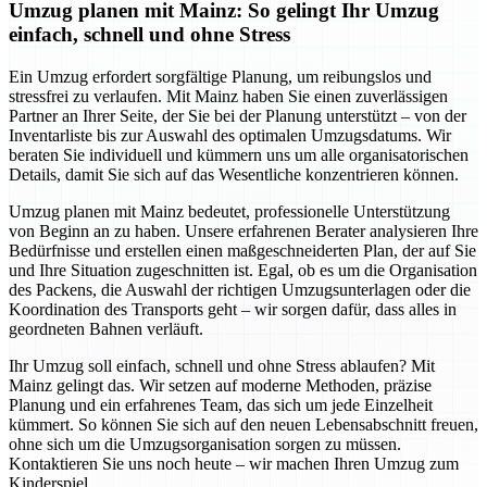
Umzug planen mit Mainz: So gelingt Ihr Umzug
einfach, schnell und ohne Stress
Ein Umzug erfordert sorgfältige Planung, um reibungslos und
stressfrei zu verlaufen. Mit Mainz haben Sie einen zuverlässigen
Partner an Ihrer Seite, der Sie bei der Planung unterstützt – von der
Inventarliste bis zur Auswahl des optimalen Umzugsdatums. Wir
beraten Sie individuell und kümmern uns um alle organisatorischen
Details, damit Sie sich auf das Wesentliche konzentrieren können.
Umzug planen mit Mainz bedeutet, professionelle Unterstützung
von Beginn an zu haben. Unsere erfahrenen Berater analysieren Ihre
Bedürfnisse und erstellen einen maßgeschneiderten Plan, der auf Sie
und Ihre Situation zugeschnitten ist. Egal, ob es um die Organisation
des Packens, die Auswahl der richtigen Umzugsunterlagen oder die
Koordination des Transports geht – wir sorgen dafür, dass alles in
geordneten Bahnen verläuft.
Ihr Umzug soll einfach, schnell und ohne Stress ablaufen? Mit
Mainz gelingt das. Wir setzen auf moderne Methoden, präzise
Planung und ein erfahrenes Team, das sich um jede Einzelheit
kümmert. So können Sie sich auf den neuen Lebensabschnitt freuen,
ohne sich um die Umzugsorganisation sorgen zu müssen.
Kontaktieren Sie uns noch heute – wir machen Ihren Umzug zum
Kinderspiel.