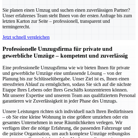
Sie planen einen Umzug und suchen einen zuverlässigen Partner?
Unser erfahrenes Team steht Ihnen von der ersten Anfrage bis zum
letzten Karton zur Seite – professionell, transparent und
termingerecht.
Jetzt schnell vergleichen
Professionelle Umzugsfirma für private und
gewerbliche Umzüge – kompetent und zuverlässig
Eine professionelle Umzugsfirma wie wir bieten Ihnen für private
und gewerbliche Umzüge eine umfassende Lösung – von der
Planung bis zur Schlüsselübergabe. Unser Ziel ist es, Ihnen einen
stressfreien Ablauf zu ermöglichen, sodass Sie sich auf die nächste
Etappe Ihres Lebens oder Ihres Geschäfts konzentrieren können.
Mit unserer Expertise und unserem Team aus qualifiziertem Personal
garantieren wir Zuverlässigkeit in jeder Phase des Umzugs.
Unsere Leistungen richten sich individuell nach Ihren Bedürfnissen
– ob Sie eine kleine Wohnung in eine größere umziehen oder ein
gesamtes Unternehmen in neue Räumlichkeiten verlegen. Wir
verfügen über die nötige Erfahrung, die passenden Fahrzeuge und
die präzise Organisation, um auch komplexe Umzüge reibungslos