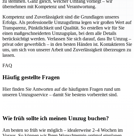
zu stemmen. Ganz gleich, welcher Umfang vorliegt – wir
übernehmen mit Kompetenz und Verantwortung.
Kompetenz und Zuverlässigkeit sind die Grundlagen unseres
Erfolgs. Als professionelle Umzugsfirma legen wir großen Wert auf
Transparenz, Pünktlichkeit und Qualität. So erstellen wir für Sie
einen maßgeschneiderten Umzugsplan, bei dem alle Details
berücksichtigt werden. Verlassen Sie sich darauf, dass Ihr Umzug –
privat oder gewerblich – in den besten Händen ist. Kontaktieren Sie
uns, um sich von unserer Arbeit und Zuverlässigkeit überzeugen zu
lassen.
FAQ
Häufig gestellte Fragen
Hier finden Sie Antworten auf die häufigsten Fragen rund um
unseren Umzugsservice – damit Sie bestens vorbereitet sind.
Wie früh sollte ich meinen Umzug buchen?
Am besten so früh wie möglich – idealerweise 2–4 Wochen im
Voraus. So können wir Ihren Wunschtermin optimal einplanen.