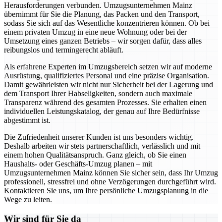
Herausforderungen verbunden. Umzugsunternehmen Mainz
übernimmt für Sie die Planung, das Packen und den Transport,
sodass Sie sich auf das Wesentliche konzentrieren können. Ob bei
einem privaten Umzug in eine neue Wohnung oder bei der
Umsetzung eines ganzen Betriebs – wir sorgen dafür, dass alles
reibungslos und termingerecht abläuft.
Als erfahrene Experten im Umzugsbereich setzen wir auf moderne
Ausrüstung, qualifiziertes Personal und eine präzise Organisation.
Damit gewährleisten wir nicht nur Sicherheit bei der Lagerung und
dem Transport Ihrer Habseligkeiten, sondern auch maximale
Transparenz während des gesamten Prozesses. Sie erhalten einen
individuellen Leistungskatalog, der genau auf Ihre Bedürfnisse
abgestimmt ist.
Die Zufriedenheit unserer Kunden ist uns besonders wichtig.
Deshalb arbeiten wir stets partnerschaftlich, verlässlich und mit
einem hohen Qualitätsanspruch. Ganz gleich, ob Sie einen
Haushalts- oder Geschäfts-Umzug planen – mit
Umzugsunternehmen Mainz können Sie sicher sein, dass Ihr Umzug
professionell, stressfrei und ohne Verzögerungen durchgeführt wird.
Kontaktieren Sie uns, um Ihre persönliche Umzugsplanung in die
Wege zu leiten.
Wir sind für Sie da