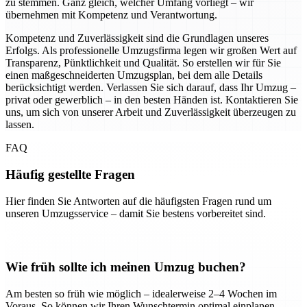
zu stemmen. Ganz gleich, welcher Umfang vorliegt – wir
übernehmen mit Kompetenz und Verantwortung.
Kompetenz und Zuverlässigkeit sind die Grundlagen unseres
Erfolgs. Als professionelle Umzugsfirma legen wir großen Wert auf
Transparenz, Pünktlichkeit und Qualität. So erstellen wir für Sie
einen maßgeschneiderten Umzugsplan, bei dem alle Details
berücksichtigt werden. Verlassen Sie sich darauf, dass Ihr Umzug –
privat oder gewerblich – in den besten Händen ist. Kontaktieren Sie
uns, um sich von unserer Arbeit und Zuverlässigkeit überzeugen zu
lassen.
FAQ
Häufig gestellte Fragen
Hier finden Sie Antworten auf die häufigsten Fragen rund um
unseren Umzugsservice – damit Sie bestens vorbereitet sind.
Wie früh sollte ich meinen Umzug buchen?
Am besten so früh wie möglich – idealerweise 2–4 Wochen im
Voraus. So können wir Ihren Wunschtermin optimal einplanen.