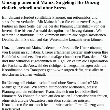
Umzug planen mit Mainz: So gelingt Ihr Umzug
einfach, schnell und ohne Stress
Ein Umzug erfordert sorgfältige Planung, um reibungslos und
stressfrei zu verlaufen. Mit Mainz haben Sie einen zuverlässigen
Partner an Ihrer Seite, der Sie bei der Planung unterstützt – von der
Inventarliste bis zur Auswahl des optimalen Umzugsdatums. Wir
beraten Sie individuell und kümmern uns um alle organisatorischen
Details, damit Sie sich auf das Wesentliche konzentrieren können.
Umzug planen mit Mainz bedeutet, professionelle Unterstützung
von Beginn an zu haben. Unsere erfahrenen Berater analysieren Ihre
Bedürfnisse und erstellen einen maßgeschneiderten Plan, der auf Sie
und Ihre Situation zugeschnitten ist. Egal, ob es um die Organisation
des Packens, die Auswahl der richtigen Umzugsunterlagen oder die
Koordination des Transports geht – wir sorgen dafür, dass alles in
geordneten Bahnen verläuft.
Ihr Umzug soll einfach, schnell und ohne Stress ablaufen? Mit
Mainz gelingt das. Wir setzen auf moderne Methoden, präzise
Planung und ein erfahrenes Team, das sich um jede Einzelheit
kümmert. So können Sie sich auf den neuen Lebensabschnitt freuen,
ohne sich um die Umzugsorganisation sorgen zu müssen.
Kontaktieren Sie uns noch heute – wir machen Ihren Umzug zum
Kinderspiel.