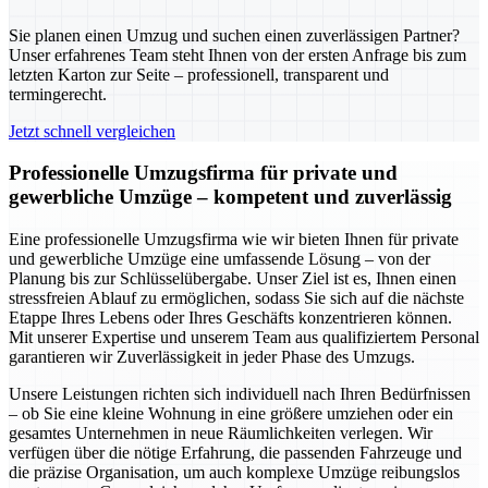
Sie planen einen Umzug und suchen einen zuverlässigen Partner?
Unser erfahrenes Team steht Ihnen von der ersten Anfrage bis zum
letzten Karton zur Seite – professionell, transparent und
termingerecht.
Jetzt schnell vergleichen
Professionelle Umzugsfirma für private und
gewerbliche Umzüge – kompetent und zuverlässig
Eine professionelle Umzugsfirma wie wir bieten Ihnen für private
und gewerbliche Umzüge eine umfassende Lösung – von der
Planung bis zur Schlüsselübergabe. Unser Ziel ist es, Ihnen einen
stressfreien Ablauf zu ermöglichen, sodass Sie sich auf die nächste
Etappe Ihres Lebens oder Ihres Geschäfts konzentrieren können.
Mit unserer Expertise und unserem Team aus qualifiziertem Personal
garantieren wir Zuverlässigkeit in jeder Phase des Umzugs.
Unsere Leistungen richten sich individuell nach Ihren Bedürfnissen
– ob Sie eine kleine Wohnung in eine größere umziehen oder ein
gesamtes Unternehmen in neue Räumlichkeiten verlegen. Wir
verfügen über die nötige Erfahrung, die passenden Fahrzeuge und
die präzise Organisation, um auch komplexe Umzüge reibungslos