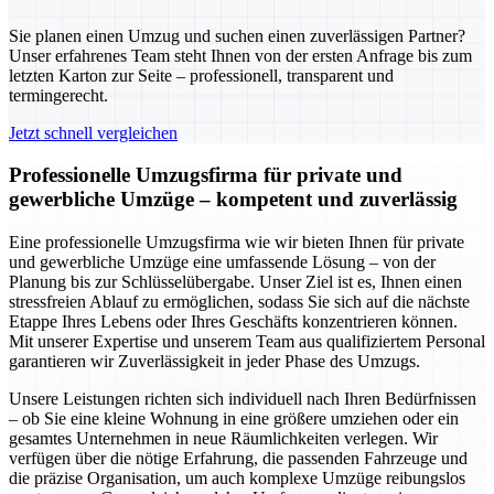
Sie planen einen Umzug und suchen einen zuverlässigen Partner?
Unser erfahrenes Team steht Ihnen von der ersten Anfrage bis zum
letzten Karton zur Seite – professionell, transparent und
termingerecht.
Jetzt schnell vergleichen
Professionelle Umzugsfirma für private und
gewerbliche Umzüge – kompetent und zuverlässig
Eine professionelle Umzugsfirma wie wir bieten Ihnen für private
und gewerbliche Umzüge eine umfassende Lösung – von der
Planung bis zur Schlüsselübergabe. Unser Ziel ist es, Ihnen einen
stressfreien Ablauf zu ermöglichen, sodass Sie sich auf die nächste
Etappe Ihres Lebens oder Ihres Geschäfts konzentrieren können.
Mit unserer Expertise und unserem Team aus qualifiziertem Personal
garantieren wir Zuverlässigkeit in jeder Phase des Umzugs.
Unsere Leistungen richten sich individuell nach Ihren Bedürfnissen
– ob Sie eine kleine Wohnung in eine größere umziehen oder ein
gesamtes Unternehmen in neue Räumlichkeiten verlegen. Wir
verfügen über die nötige Erfahrung, die passenden Fahrzeuge und
die präzise Organisation, um auch komplexe Umzüge reibungslos