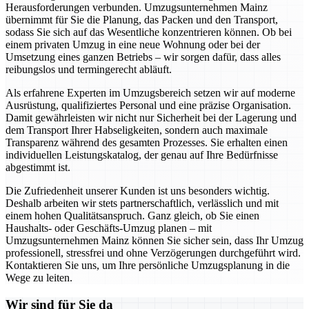
Herausforderungen verbunden. Umzugsunternehmen Mainz
übernimmt für Sie die Planung, das Packen und den Transport,
sodass Sie sich auf das Wesentliche konzentrieren können. Ob bei
einem privaten Umzug in eine neue Wohnung oder bei der
Umsetzung eines ganzen Betriebs – wir sorgen dafür, dass alles
reibungslos und termingerecht abläuft.
Als erfahrene Experten im Umzugsbereich setzen wir auf moderne
Ausrüstung, qualifiziertes Personal und eine präzise Organisation.
Damit gewährleisten wir nicht nur Sicherheit bei der Lagerung und
dem Transport Ihrer Habseligkeiten, sondern auch maximale
Transparenz während des gesamten Prozesses. Sie erhalten einen
individuellen Leistungskatalog, der genau auf Ihre Bedürfnisse
abgestimmt ist.
Die Zufriedenheit unserer Kunden ist uns besonders wichtig.
Deshalb arbeiten wir stets partnerschaftlich, verlässlich und mit
einem hohen Qualitätsanspruch. Ganz gleich, ob Sie einen
Haushalts- oder Geschäfts-Umzug planen – mit
Umzugsunternehmen Mainz können Sie sicher sein, dass Ihr Umzug
professionell, stressfrei und ohne Verzögerungen durchgeführt wird.
Kontaktieren Sie uns, um Ihre persönliche Umzugsplanung in die
Wege zu leiten.
Wir sind für Sie da