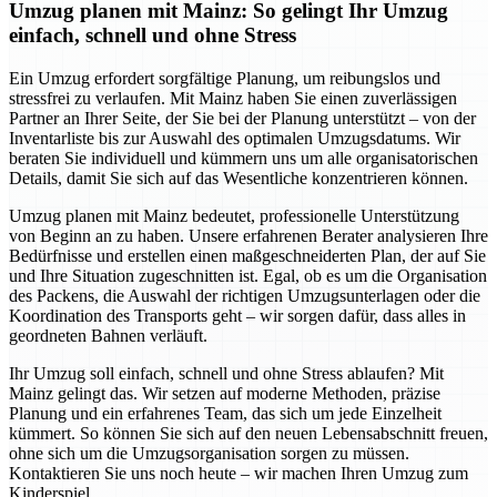
Umzug planen mit Mainz: So gelingt Ihr Umzug
einfach, schnell und ohne Stress
Ein Umzug erfordert sorgfältige Planung, um reibungslos und
stressfrei zu verlaufen. Mit Mainz haben Sie einen zuverlässigen
Partner an Ihrer Seite, der Sie bei der Planung unterstützt – von der
Inventarliste bis zur Auswahl des optimalen Umzugsdatums. Wir
beraten Sie individuell und kümmern uns um alle organisatorischen
Details, damit Sie sich auf das Wesentliche konzentrieren können.
Umzug planen mit Mainz bedeutet, professionelle Unterstützung
von Beginn an zu haben. Unsere erfahrenen Berater analysieren Ihre
Bedürfnisse und erstellen einen maßgeschneiderten Plan, der auf Sie
und Ihre Situation zugeschnitten ist. Egal, ob es um die Organisation
des Packens, die Auswahl der richtigen Umzugsunterlagen oder die
Koordination des Transports geht – wir sorgen dafür, dass alles in
geordneten Bahnen verläuft.
Ihr Umzug soll einfach, schnell und ohne Stress ablaufen? Mit
Mainz gelingt das. Wir setzen auf moderne Methoden, präzise
Planung und ein erfahrenes Team, das sich um jede Einzelheit
kümmert. So können Sie sich auf den neuen Lebensabschnitt freuen,
ohne sich um die Umzugsorganisation sorgen zu müssen.
Kontaktieren Sie uns noch heute – wir machen Ihren Umzug zum
Kinderspiel.