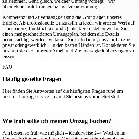
zu stemmen. Ganz gleich, welcher Umfang vorliegt – wir
übernehmen mit Kompetenz und Verantwortung.
Kompetenz und Zuverlässigkeit sind die Grundlagen unseres
Erfolgs. Als professionelle Umzugsfirma legen wir großen Wert auf
Transparenz, Pünktlichkeit und Qualität. So erstellen wir für Sie
einen maßgeschneiderten Umzugsplan, bei dem alle Details
berücksichtigt werden. Verlassen Sie sich darauf, dass Ihr Umzug –
privat oder gewerblich – in den besten Händen ist. Kontaktieren Sie
uns, um sich von unserer Arbeit und Zuverlässigkeit überzeugen zu
lassen.
FAQ
Häufig gestellte Fragen
Hier finden Sie Antworten auf die häufigsten Fragen rund um
unseren Umzugsservice – damit Sie bestens vorbereitet sind.
Wie früh sollte ich meinen Umzug buchen?
Am besten so früh wie möglich – idealerweise 2–4 Wochen im
Voraus. So können wir Ihren Wunschtermin optimal einplanen.