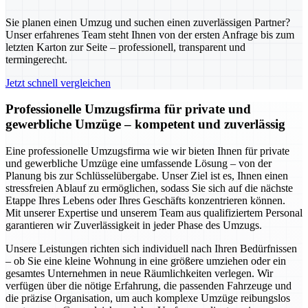
Sie planen einen Umzug und suchen einen zuverlässigen Partner?
Unser erfahrenes Team steht Ihnen von der ersten Anfrage bis zum
letzten Karton zur Seite – professionell, transparent und
termingerecht.
Jetzt schnell vergleichen
Professionelle Umzugsfirma für private und
gewerbliche Umzüge – kompetent und zuverlässig
Eine professionelle Umzugsfirma wie wir bieten Ihnen für private
und gewerbliche Umzüge eine umfassende Lösung – von der
Planung bis zur Schlüsselübergabe. Unser Ziel ist es, Ihnen einen
stressfreien Ablauf zu ermöglichen, sodass Sie sich auf die nächste
Etappe Ihres Lebens oder Ihres Geschäfts konzentrieren können.
Mit unserer Expertise und unserem Team aus qualifiziertem Personal
garantieren wir Zuverlässigkeit in jeder Phase des Umzugs.
Unsere Leistungen richten sich individuell nach Ihren Bedürfnissen
– ob Sie eine kleine Wohnung in eine größere umziehen oder ein
gesamtes Unternehmen in neue Räumlichkeiten verlegen. Wir
verfügen über die nötige Erfahrung, die passenden Fahrzeuge und
die präzise Organisation, um auch komplexe Umzüge reibungslos