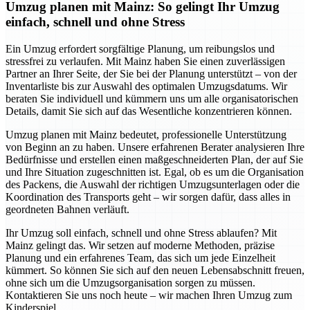
Umzug planen mit Mainz: So gelingt Ihr Umzug
einfach, schnell und ohne Stress
Ein Umzug erfordert sorgfältige Planung, um reibungslos und
stressfrei zu verlaufen. Mit Mainz haben Sie einen zuverlässigen
Partner an Ihrer Seite, der Sie bei der Planung unterstützt – von der
Inventarliste bis zur Auswahl des optimalen Umzugsdatums. Wir
beraten Sie individuell und kümmern uns um alle organisatorischen
Details, damit Sie sich auf das Wesentliche konzentrieren können.
Umzug planen mit Mainz bedeutet, professionelle Unterstützung
von Beginn an zu haben. Unsere erfahrenen Berater analysieren Ihre
Bedürfnisse und erstellen einen maßgeschneiderten Plan, der auf Sie
und Ihre Situation zugeschnitten ist. Egal, ob es um die Organisation
des Packens, die Auswahl der richtigen Umzugsunterlagen oder die
Koordination des Transports geht – wir sorgen dafür, dass alles in
geordneten Bahnen verläuft.
Ihr Umzug soll einfach, schnell und ohne Stress ablaufen? Mit
Mainz gelingt das. Wir setzen auf moderne Methoden, präzise
Planung und ein erfahrenes Team, das sich um jede Einzelheit
kümmert. So können Sie sich auf den neuen Lebensabschnitt freuen,
ohne sich um die Umzugsorganisation sorgen zu müssen.
Kontaktieren Sie uns noch heute – wir machen Ihren Umzug zum
Kinderspiel.