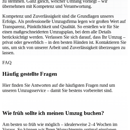
zu stemmen. Ganz gleich, welcher Umfang vorliegt – wir
übernehmen mit Kompetenz und Verantwortung.
Kompetenz und Zuverlässigkeit sind die Grundlagen unseres
Erfolgs. Als professionelle Umzugsfirma legen wir großen Wert auf
Transparenz, Pünktlichkeit und Qualität. So erstellen wir für Sie
einen maßgeschneiderten Umzugsplan, bei dem alle Details
berücksichtigt werden. Verlassen Sie sich darauf, dass Ihr Umzug –
privat oder gewerblich – in den besten Händen ist. Kontaktieren Sie
uns, um sich von unserer Arbeit und Zuverlässigkeit überzeugen zu
lassen.
FAQ
Häufig gestellte Fragen
Hier finden Sie Antworten auf die häufigsten Fragen rund um
unseren Umzugsservice – damit Sie bestens vorbereitet sind.
Wie früh sollte ich meinen Umzug buchen?
Am besten so früh wie möglich – idealerweise 2–4 Wochen im
Voraus. So können wir Ihren Wunschtermin optimal einplanen.