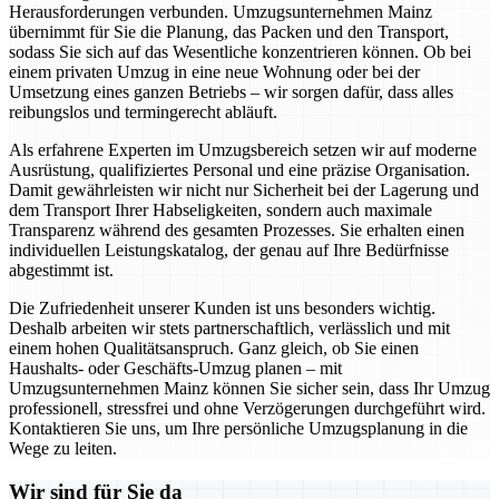
Herausforderungen verbunden. Umzugsunternehmen Mainz
übernimmt für Sie die Planung, das Packen und den Transport,
sodass Sie sich auf das Wesentliche konzentrieren können. Ob bei
einem privaten Umzug in eine neue Wohnung oder bei der
Umsetzung eines ganzen Betriebs – wir sorgen dafür, dass alles
reibungslos und termingerecht abläuft.
Als erfahrene Experten im Umzugsbereich setzen wir auf moderne
Ausrüstung, qualifiziertes Personal und eine präzise Organisation.
Damit gewährleisten wir nicht nur Sicherheit bei der Lagerung und
dem Transport Ihrer Habseligkeiten, sondern auch maximale
Transparenz während des gesamten Prozesses. Sie erhalten einen
individuellen Leistungskatalog, der genau auf Ihre Bedürfnisse
abgestimmt ist.
Die Zufriedenheit unserer Kunden ist uns besonders wichtig.
Deshalb arbeiten wir stets partnerschaftlich, verlässlich und mit
einem hohen Qualitätsanspruch. Ganz gleich, ob Sie einen
Haushalts- oder Geschäfts-Umzug planen – mit
Umzugsunternehmen Mainz können Sie sicher sein, dass Ihr Umzug
professionell, stressfrei und ohne Verzögerungen durchgeführt wird.
Kontaktieren Sie uns, um Ihre persönliche Umzugsplanung in die
Wege zu leiten.
Wir sind für Sie da