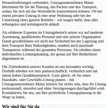
Herausforderungen verbunden. Umzugsunternehmen Mainz
übernimmt für Sie die Planung, das Packen und den Transport,
sodass Sie sich auf das Wesentliche konzentrieren können. Ob bei
einem privaten Umzug in eine neue Wohnung oder bei der
Umsetzung eines ganzen Betriebs – wir sorgen dafür, dass alles
reibungslos und termingerecht abläuft.
Als erfahrene Experten im Umzugsbereich setzen wir auf moderne
Ausrüstung, qualifiziertes Personal und eine präzise Organisation.
Damit gewährleisten wir nicht nur Sicherheit bei der Lagerung und
dem Transport Ihrer Habseligkeiten, sondern auch maximale
Transparenz während des gesamten Prozesses. Sie erhalten einen
individuellen Leistungskatalog, der genau auf Ihre Bedürfnisse
abgestimmt ist.
Die Zufriedenheit unserer Kunden ist uns besonders wichtig.
Deshalb arbeiten wir stets partnerschaftlich, verlässlich und mit
einem hohen Qualitätsanspruch. Ganz gleich, ob Sie einen
Haushalts- oder Geschäfts-Umzug planen – mit
Umzugsunternehmen Mainz können Sie sicher sein, dass Ihr Umzug
professionell, stressfrei und ohne Verzögerungen durchgeführt wird.
Kontaktieren Sie uns, um Ihre persönliche Umzugsplanung in die
Wege zu leiten.
Wir sind für Sie da