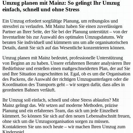
Umzug planen mit Mainz: So gelingt Ihr Umzug
einfach, schnell und ohne Stress
Ein Umzug erfordert sorgfältige Planung, um reibungslos und
stressfrei zu verlaufen. Mit Mainz haben Sie einen zuverlässigen
Partner an Ihrer Seite, der Sie bei der Planung unterstützt – von der
Inventarliste bis zur Auswahl des optimalen Umzugsdatums. Wir
beraten Sie individuell und kümmern uns um alle organisatorischen
Details, damit Sie sich auf das Wesentliche konzentrieren können.
Umzug planen mit Mainz bedeutet, professionelle Unterstützung
von Beginn an zu haben. Unsere erfahrenen Berater analysieren Ihre
Bedürfnisse und erstellen einen maßgeschneiderten Plan, der auf Sie
und Ihre Situation zugeschnitten ist. Egal, ob es um die Organisation
des Packens, die Auswahl der richtigen Umzugsunterlagen oder die
Koordination des Transports geht – wir sorgen dafür, dass alles in
geordneten Bahnen verläuft.
Ihr Umzug soll einfach, schnell und ohne Stress ablaufen? Mit
Mainz gelingt das. Wir setzen auf moderne Methoden, präzise
Planung und ein erfahrenes Team, das sich um jede Einzelheit
kümmert. So können Sie sich auf den neuen Lebensabschnitt freuen,
ohne sich um die Umzugsorganisation sorgen zu müssen.
Kontaktieren Sie uns noch heute – wir machen Ihren Umzug zum
Kinderspiel.