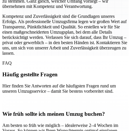
zu stemmen. Ganz gleich, welcher Umfang vorliegt – wir
übernehmen mit Kompetenz und Verantwortung.
Kompetenz und Zuverlässigkeit sind die Grundlagen unseres
Erfolgs. Als professionelle Umzugsfirma legen wir großen Wert auf
Transparenz, Pünktlichkeit und Qualität. So erstellen wir für Sie
einen maßgeschneiderten Umzugsplan, bei dem alle Details
berücksichtigt werden. Verlassen Sie sich darauf, dass Ihr Umzug –
privat oder gewerblich – in den besten Händen ist. Kontaktieren Sie
uns, um sich von unserer Arbeit und Zuverlässigkeit überzeugen zu
lassen.
FAQ
Häufig gestellte Fragen
Hier finden Sie Antworten auf die häufigsten Fragen rund um
unseren Umzugsservice – damit Sie bestens vorbereitet sind.
Wie früh sollte ich meinen Umzug buchen?
Am besten so früh wie möglich – idealerweise 2–4 Wochen im
Voraus. So können wir Ihren Wunschtermin optimal einplanen.