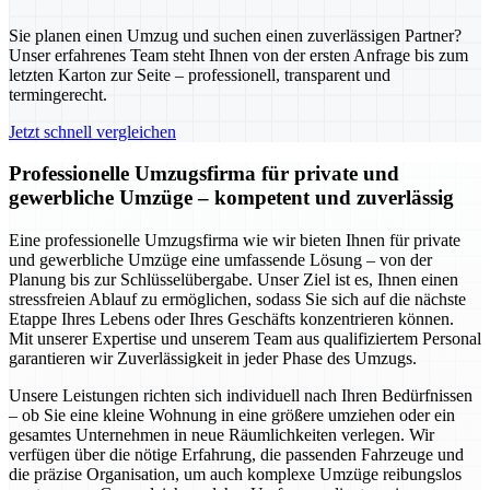
Sie planen einen Umzug und suchen einen zuverlässigen Partner?
Unser erfahrenes Team steht Ihnen von der ersten Anfrage bis zum
letzten Karton zur Seite – professionell, transparent und
termingerecht.
Jetzt schnell vergleichen
Professionelle Umzugsfirma für private und
gewerbliche Umzüge – kompetent und zuverlässig
Eine professionelle Umzugsfirma wie wir bieten Ihnen für private
und gewerbliche Umzüge eine umfassende Lösung – von der
Planung bis zur Schlüsselübergabe. Unser Ziel ist es, Ihnen einen
stressfreien Ablauf zu ermöglichen, sodass Sie sich auf die nächste
Etappe Ihres Lebens oder Ihres Geschäfts konzentrieren können.
Mit unserer Expertise und unserem Team aus qualifiziertem Personal
garantieren wir Zuverlässigkeit in jeder Phase des Umzugs.
Unsere Leistungen richten sich individuell nach Ihren Bedürfnissen
– ob Sie eine kleine Wohnung in eine größere umziehen oder ein
gesamtes Unternehmen in neue Räumlichkeiten verlegen. Wir
verfügen über die nötige Erfahrung, die passenden Fahrzeuge und
die präzise Organisation, um auch komplexe Umzüge reibungslos