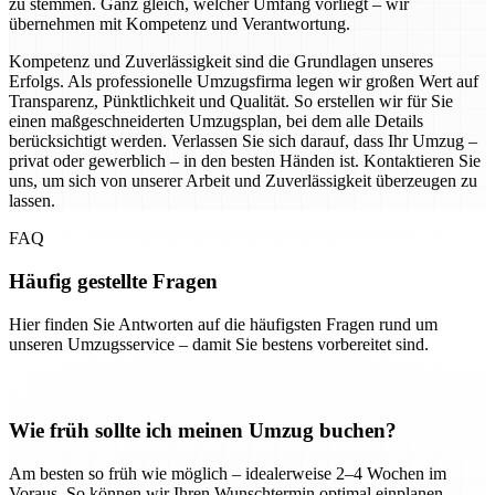
zu stemmen. Ganz gleich, welcher Umfang vorliegt – wir
übernehmen mit Kompetenz und Verantwortung.
Kompetenz und Zuverlässigkeit sind die Grundlagen unseres
Erfolgs. Als professionelle Umzugsfirma legen wir großen Wert auf
Transparenz, Pünktlichkeit und Qualität. So erstellen wir für Sie
einen maßgeschneiderten Umzugsplan, bei dem alle Details
berücksichtigt werden. Verlassen Sie sich darauf, dass Ihr Umzug –
privat oder gewerblich – in den besten Händen ist. Kontaktieren Sie
uns, um sich von unserer Arbeit und Zuverlässigkeit überzeugen zu
lassen.
FAQ
Häufig gestellte Fragen
Hier finden Sie Antworten auf die häufigsten Fragen rund um
unseren Umzugsservice – damit Sie bestens vorbereitet sind.
Wie früh sollte ich meinen Umzug buchen?
Am besten so früh wie möglich – idealerweise 2–4 Wochen im
Voraus. So können wir Ihren Wunschtermin optimal einplanen.