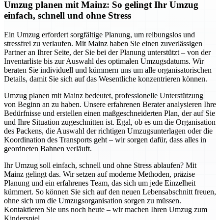
Umzug planen mit Mainz: So gelingt Ihr Umzug
einfach, schnell und ohne Stress
Ein Umzug erfordert sorgfältige Planung, um reibungslos und
stressfrei zu verlaufen. Mit Mainz haben Sie einen zuverlässigen
Partner an Ihrer Seite, der Sie bei der Planung unterstützt – von der
Inventarliste bis zur Auswahl des optimalen Umzugsdatums. Wir
beraten Sie individuell und kümmern uns um alle organisatorischen
Details, damit Sie sich auf das Wesentliche konzentrieren können.
Umzug planen mit Mainz bedeutet, professionelle Unterstützung
von Beginn an zu haben. Unsere erfahrenen Berater analysieren Ihre
Bedürfnisse und erstellen einen maßgeschneiderten Plan, der auf Sie
und Ihre Situation zugeschnitten ist. Egal, ob es um die Organisation
des Packens, die Auswahl der richtigen Umzugsunterlagen oder die
Koordination des Transports geht – wir sorgen dafür, dass alles in
geordneten Bahnen verläuft.
Ihr Umzug soll einfach, schnell und ohne Stress ablaufen? Mit
Mainz gelingt das. Wir setzen auf moderne Methoden, präzise
Planung und ein erfahrenes Team, das sich um jede Einzelheit
kümmert. So können Sie sich auf den neuen Lebensabschnitt freuen,
ohne sich um die Umzugsorganisation sorgen zu müssen.
Kontaktieren Sie uns noch heute – wir machen Ihren Umzug zum
Kinderspiel.