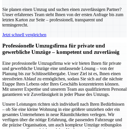
Sie planen einen Umzug und suchen einen zuverlässigen Partner?
Unser erfahrenes Team steht Ihnen von der ersten Anfrage bis zum
letzten Karton zur Seite – professionell, transparent und
termingerecht.
Jetzt schnell vergleichen
Professionelle Umzugsfirma für private und
gewerbliche Umzüge – kompetent und zuverlässig
Eine professionelle Umzugsfirma wie wir bieten Ihnen für private
und gewerbliche Umzüge eine umfassende Lösung – von der
Planung bis zur Schlüsselübergabe. Unser Ziel ist es, Ihnen einen
stressfreien Ablauf zu ermöglichen, sodass Sie sich auf die nächste
Etappe Ihres Lebens oder Ihres Geschäfts konzentrieren können.
Mit unserer Expertise und unserem Team aus qualifiziertem Personal
garantieren wir Zuverlässigkeit in jeder Phase des Umzugs.
Unsere Leistungen richten sich individuell nach Ihren Bedürfnissen
– ob Sie eine kleine Wohnung in eine größere umziehen oder ein
gesamtes Unternehmen in neue Räumlichkeiten verlegen. Wir
verfügen über die nötige Erfahrung, die passenden Fahrzeuge und
die präzise Organisation, um auch komplexe Umzüge reibungslos