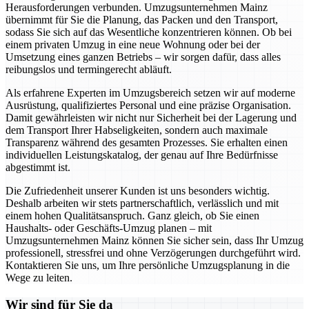
Herausforderungen verbunden. Umzugsunternehmen Mainz
übernimmt für Sie die Planung, das Packen und den Transport,
sodass Sie sich auf das Wesentliche konzentrieren können. Ob bei
einem privaten Umzug in eine neue Wohnung oder bei der
Umsetzung eines ganzen Betriebs – wir sorgen dafür, dass alles
reibungslos und termingerecht abläuft.
Als erfahrene Experten im Umzugsbereich setzen wir auf moderne
Ausrüstung, qualifiziertes Personal und eine präzise Organisation.
Damit gewährleisten wir nicht nur Sicherheit bei der Lagerung und
dem Transport Ihrer Habseligkeiten, sondern auch maximale
Transparenz während des gesamten Prozesses. Sie erhalten einen
individuellen Leistungskatalog, der genau auf Ihre Bedürfnisse
abgestimmt ist.
Die Zufriedenheit unserer Kunden ist uns besonders wichtig.
Deshalb arbeiten wir stets partnerschaftlich, verlässlich und mit
einem hohen Qualitätsanspruch. Ganz gleich, ob Sie einen
Haushalts- oder Geschäfts-Umzug planen – mit
Umzugsunternehmen Mainz können Sie sicher sein, dass Ihr Umzug
professionell, stressfrei und ohne Verzögerungen durchgeführt wird.
Kontaktieren Sie uns, um Ihre persönliche Umzugsplanung in die
Wege zu leiten.
Wir sind für Sie da