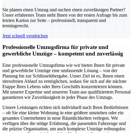
Sie planen einen Umzug und suchen einen zuverlässigen Partner?
Unser erfahrenes Team steht Ihnen von der ersten Anfrage bis zum
letzten Karton zur Seite – professionell, transparent und
termingerecht.
Jetzt schnell vergleichen
Professionelle Umzugsfirma für private und
gewerbliche Umzüge – kompetent und zuverlässig
Eine professionelle Umzugsfirma wie wir bieten Ihnen für private
und gewerbliche Umzüge eine umfassende Lösung – von der
Planung bis zur Schlüsselübergabe. Unser Ziel ist es, Ihnen einen
stressfreien Ablauf zu ermöglichen, sodass Sie sich auf die nächste
Etappe Ihres Lebens oder Ihres Geschäfts konzentrieren können.
Mit unserer Expertise und unserem Team aus qualifiziertem Personal
garantieren wir Zuverlässigkeit in jeder Phase des Umzugs.
Unsere Leistungen richten sich individuell nach Ihren Bedürfnissen
– ob Sie eine kleine Wohnung in eine größere umziehen oder ein
gesamtes Unternehmen in neue Räumlichkeiten verlegen. Wir
verfügen über die nötige Erfahrung, die passenden Fahrzeuge und
die präzise Organisation, um auch komplexe Umzüge reibungslos