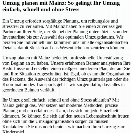
Umzug planen mit Mainz: So gelingt Ihr Umzug
einfach, schnell und ohne Stress
Ein Umzug erfordert sorgfältige Planung, um reibungslos und
stressfrei zu verlaufen. Mit Mainz haben Sie einen zuverlässigen
Partner an Ihrer Seite, der Sie bei der Planung unterstützt – von der
Inventarliste bis zur Auswahl des optimalen Umzugsdatums. Wir
beraten Sie individuell und kümmern uns um alle organisatorischen
Details, damit Sie sich auf das Wesentliche konzentrieren können.
Umzug planen mit Mainz bedeutet, professionelle Unterstützung
von Beginn an zu haben. Unsere erfahrenen Berater analysieren Ihre
Bedürfnisse und erstellen einen maßgeschneiderten Plan, der auf Sie
und Ihre Situation zugeschnitten ist. Egal, ob es um die Organisation
des Packens, die Auswahl der richtigen Umzugsunterlagen oder die
Koordination des Transports geht – wir sorgen dafür, dass alles in
geordneten Bahnen verläuft.
Ihr Umzug soll einfach, schnell und ohne Stress ablaufen? Mit
Mainz gelingt das. Wir setzen auf moderne Methoden, präzise
Planung und ein erfahrenes Team, das sich um jede Einzelheit
kümmert. So können Sie sich auf den neuen Lebensabschnitt freuen,
ohne sich um die Umzugsorganisation sorgen zu müssen.
Kontaktieren Sie uns noch heute – wir machen Ihren Umzug zum
Kinderspiel.