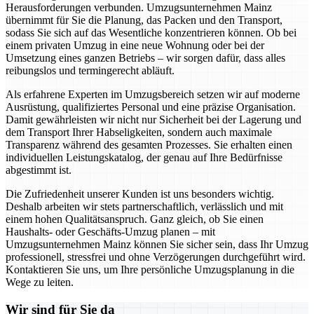
Herausforderungen verbunden. Umzugsunternehmen Mainz
übernimmt für Sie die Planung, das Packen und den Transport,
sodass Sie sich auf das Wesentliche konzentrieren können. Ob bei
einem privaten Umzug in eine neue Wohnung oder bei der
Umsetzung eines ganzen Betriebs – wir sorgen dafür, dass alles
reibungslos und termingerecht abläuft.
Als erfahrene Experten im Umzugsbereich setzen wir auf moderne
Ausrüstung, qualifiziertes Personal und eine präzise Organisation.
Damit gewährleisten wir nicht nur Sicherheit bei der Lagerung und
dem Transport Ihrer Habseligkeiten, sondern auch maximale
Transparenz während des gesamten Prozesses. Sie erhalten einen
individuellen Leistungskatalog, der genau auf Ihre Bedürfnisse
abgestimmt ist.
Die Zufriedenheit unserer Kunden ist uns besonders wichtig.
Deshalb arbeiten wir stets partnerschaftlich, verlässlich und mit
einem hohen Qualitätsanspruch. Ganz gleich, ob Sie einen
Haushalts- oder Geschäfts-Umzug planen – mit
Umzugsunternehmen Mainz können Sie sicher sein, dass Ihr Umzug
professionell, stressfrei und ohne Verzögerungen durchgeführt wird.
Kontaktieren Sie uns, um Ihre persönliche Umzugsplanung in die
Wege zu leiten.
Wir sind für Sie da