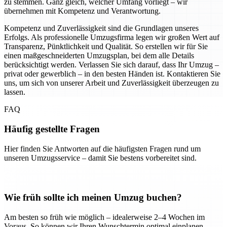
zu stemmen. Ganz gleich, welcher Umfang vorliegt – wir
übernehmen mit Kompetenz und Verantwortung.
Kompetenz und Zuverlässigkeit sind die Grundlagen unseres
Erfolgs. Als professionelle Umzugsfirma legen wir großen Wert auf
Transparenz, Pünktlichkeit und Qualität. So erstellen wir für Sie
einen maßgeschneiderten Umzugsplan, bei dem alle Details
berücksichtigt werden. Verlassen Sie sich darauf, dass Ihr Umzug –
privat oder gewerblich – in den besten Händen ist. Kontaktieren Sie
uns, um sich von unserer Arbeit und Zuverlässigkeit überzeugen zu
lassen.
FAQ
Häufig gestellte Fragen
Hier finden Sie Antworten auf die häufigsten Fragen rund um
unseren Umzugsservice – damit Sie bestens vorbereitet sind.
Wie früh sollte ich meinen Umzug buchen?
Am besten so früh wie möglich – idealerweise 2–4 Wochen im
Voraus. So können wir Ihren Wunschtermin optimal einplanen.