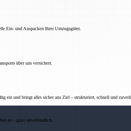
nelle Ein- und Auspacken Ihrer Umzugsgüter.
nsports über uns versichert.
g ein und bringt alles sicher ans Ziel – strukturiert, schnell und zuverl
ebot an – ganz unverbindlich.