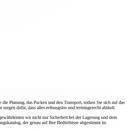
ie Planung, das Packen und den Transport, sodass Sie sich auf das
orgen dafür, dass alles reibungslos und termingerecht abläuft.
gewährleisten wir nicht nur Sicherheit bei der Lagerung und dem
ngskatalog, der genau auf Ihre Bedürfnisse abgestimmt ist.