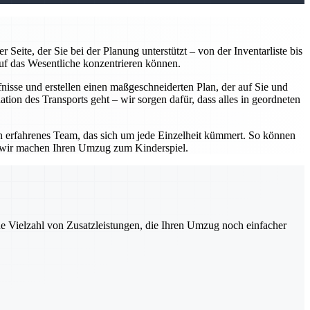
Seite, der Sie bei der Planung unterstützt – von der Inventarliste bis
uf das Wesentliche konzentrieren können.
isse und erstellen einen maßgeschneiderten Plan, der auf Sie und
tion des Transports geht – wir sorgen dafür, dass alles in geordneten
in erfahrenes Team, das sich um jede Einzelheit kümmert. So können
– wir machen Ihren Umzug zum Kinderspiel.
ne Vielzahl von Zusatzleistungen, die Ihren Umzug noch einfacher