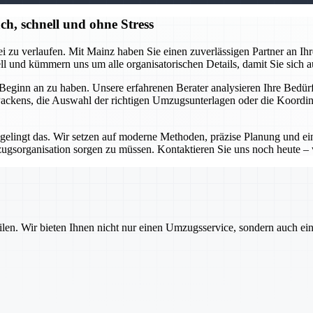
h, schnell und ohne Stress
 zu verlaufen. Mit Mainz haben Sie einen zuverlässigen Partner an Ihrer 
 und kümmern uns um alle organisatorischen Details, damit Sie sich a
eginn an zu haben. Unsere erfahrenen Berater analysieren Ihre Bedürfn
 Packens, die Auswahl der richtigen Umzugsunterlagen oder die Koordina
 gelingt das. Wir setzen auf moderne Methoden, präzise Planung und e
zugsorganisation sorgen zu müssen. Kontaktieren Sie uns noch heute 
ilen. Wir bieten Ihnen nicht nur einen Umzugsservice, sondern auch ei