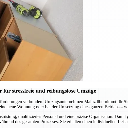
für stressfreie und reibungslose Umzüge
forderungen verbunden. Umzugsunternehmen Mainz übernimmt für Sie d
ne neue Wohnung oder bei der Umsetzung eines ganzen Betriebs – wir s
üstung, qualifiziertes Personal und eine präzise Organisation. Damit 
hrend des gesamten Prozesses. Sie erhalten einen individuellen Leistu