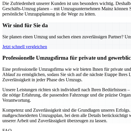
Die Zufriedenheit unserer Kunden ist uns besonders wichtig. Deshalb a
Geschäfts-Umzug planen – mit Umzugsunternehmen Mainz können Sie si
persönliche Umzugsplanung in die Wege zu leiten.
Wir sind für Sie da
Sie planen einen Umzug und suchen einen zuverlässigen Partner? Unser
Jetzt schnell vergleichen
Professionelle Umzugsfirma für private und gewerbl
Eine professionelle Umzugsfirma wie wir bieten Ihnen für private un
Ablauf zu ermöglichen, sodass Sie sich auf die nächste Etappe Ihres 
Zuverlässigkeit in jeder Phase des Umzugs.
Unsere Leistungen richten sich individuell nach Ihren Bedürfnissen
die nötige Erfahrung, die passenden Fahrzeuge und die präzise Org
Verantwortung.
Kompetenz und Zuverlässigkeit sind die Grundlagen unseres Erfolgs. A
maßgeschneiderten Umzugsplan, bei dem alle Details berücksichtigt we
unserer Arbeit und Zuverlässigkeit überzeugen zu lassen.
FAQ