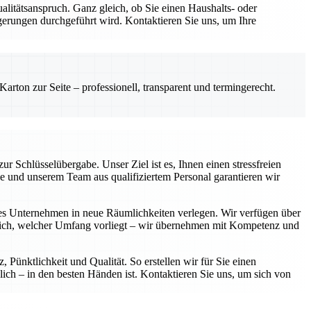
ualitätsanspruch. Ganz gleich, ob Sie einen Haushalts- oder
erungen durchgeführt wird. Kontaktieren Sie uns, um Ihre
rton zur Seite – professionell, transparent und termingerecht.
 Schlüsselübergabe. Unser Ziel ist es, Ihnen einen stressfreien
se und unserem Team aus qualifiziertem Personal garantieren wir
tes Unternehmen in neue Räumlichkeiten verlegen. Wir verfügen über
eich, welcher Umfang vorliegt – wir übernehmen mit Kompetenz und
Pünktlichkeit und Qualität. So erstellen wir für Sie einen
ich – in den besten Händen ist. Kontaktieren Sie uns, um sich von