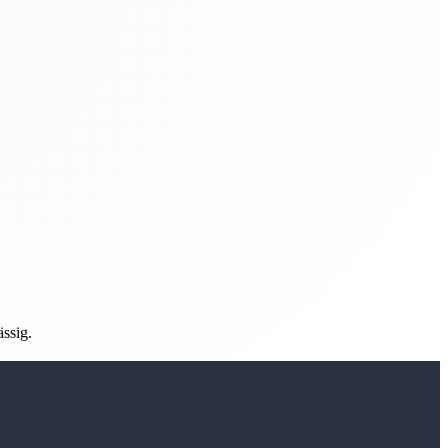
ässig.