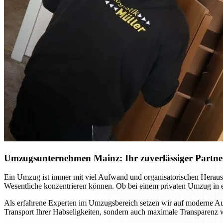
Umzugsunternehmen Mainz: Ihr zuverlässiger Partner 
Ein Umzug ist immer mit viel Aufwand und organisatorischen Heraus
Wesentliche konzentrieren können. Ob bei einem privaten Umzug in ei
Als erfahrene Experten im Umzugsbereich setzen wir auf moderne Ausr
Transport Ihrer Habseligkeiten, sondern auch maximale Transparenz wä