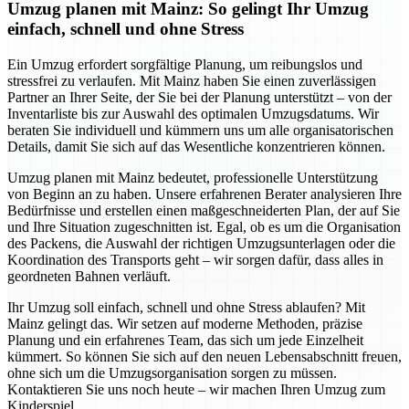
Umzug planen mit Mainz: So gelingt Ihr Umzug
einfach, schnell und ohne Stress
Ein Umzug erfordert sorgfältige Planung, um reibungslos und
stressfrei zu verlaufen. Mit Mainz haben Sie einen zuverlässigen
Partner an Ihrer Seite, der Sie bei der Planung unterstützt – von der
Inventarliste bis zur Auswahl des optimalen Umzugsdatums. Wir
beraten Sie individuell und kümmern uns um alle organisatorischen
Details, damit Sie sich auf das Wesentliche konzentrieren können.
Umzug planen mit Mainz bedeutet, professionelle Unterstützung
von Beginn an zu haben. Unsere erfahrenen Berater analysieren Ihre
Bedürfnisse und erstellen einen maßgeschneiderten Plan, der auf Sie
und Ihre Situation zugeschnitten ist. Egal, ob es um die Organisation
des Packens, die Auswahl der richtigen Umzugsunterlagen oder die
Koordination des Transports geht – wir sorgen dafür, dass alles in
geordneten Bahnen verläuft.
Ihr Umzug soll einfach, schnell und ohne Stress ablaufen? Mit
Mainz gelingt das. Wir setzen auf moderne Methoden, präzise
Planung und ein erfahrenes Team, das sich um jede Einzelheit
kümmert. So können Sie sich auf den neuen Lebensabschnitt freuen,
ohne sich um die Umzugsorganisation sorgen zu müssen.
Kontaktieren Sie uns noch heute – wir machen Ihren Umzug zum
Kinderspiel.