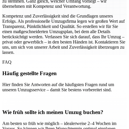
zu stemmen. Ganz gleich, welcher Umfang vorliegt – wir
übernehmen mit Kompetenz und Verantwortung.
Kompetenz und Zuverlässigkeit sind die Grundlagen unseres
Erfolgs. Als professionelle Umzugsfirma legen wir großen Wert auf
Transparenz, Pünktlichkeit und Qualität. So erstellen wir für Sie
einen maßgeschneiderten Umzugsplan, bei dem alle Details
berücksichtigt werden. Verlassen Sie sich darauf, dass Ihr Umzug –
privat oder gewerblich – in den besten Händen ist. Kontaktieren Sie
uns, um sich von unserer Arbeit und Zuverlässigkeit überzeugen zu
lassen.
FAQ
Häufig gestellte Fragen
Hier finden Sie Antworten auf die häufigsten Fragen rund um
unseren Umzugsservice – damit Sie bestens vorbereitet sind.
Wie früh sollte ich meinen Umzug buchen?
Am besten so früh wie möglich – idealerweise 2–4 Wochen im
Voraus. So können wir Ihren Wunschtermin optimal einplanen.