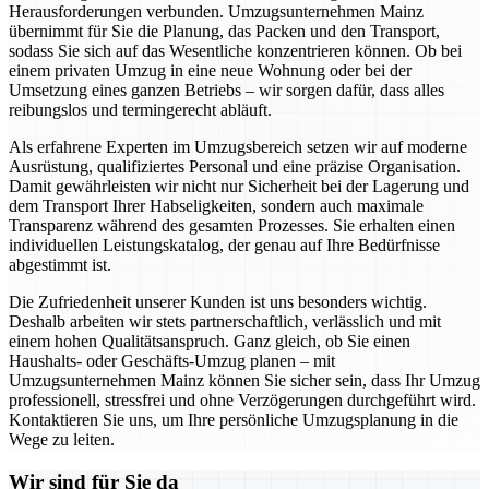
Herausforderungen verbunden. Umzugsunternehmen Mainz
übernimmt für Sie die Planung, das Packen und den Transport,
sodass Sie sich auf das Wesentliche konzentrieren können. Ob bei
einem privaten Umzug in eine neue Wohnung oder bei der
Umsetzung eines ganzen Betriebs – wir sorgen dafür, dass alles
reibungslos und termingerecht abläuft.
Als erfahrene Experten im Umzugsbereich setzen wir auf moderne
Ausrüstung, qualifiziertes Personal und eine präzise Organisation.
Damit gewährleisten wir nicht nur Sicherheit bei der Lagerung und
dem Transport Ihrer Habseligkeiten, sondern auch maximale
Transparenz während des gesamten Prozesses. Sie erhalten einen
individuellen Leistungskatalog, der genau auf Ihre Bedürfnisse
abgestimmt ist.
Die Zufriedenheit unserer Kunden ist uns besonders wichtig.
Deshalb arbeiten wir stets partnerschaftlich, verlässlich und mit
einem hohen Qualitätsanspruch. Ganz gleich, ob Sie einen
Haushalts- oder Geschäfts-Umzug planen – mit
Umzugsunternehmen Mainz können Sie sicher sein, dass Ihr Umzug
professionell, stressfrei und ohne Verzögerungen durchgeführt wird.
Kontaktieren Sie uns, um Ihre persönliche Umzugsplanung in die
Wege zu leiten.
Wir sind für Sie da