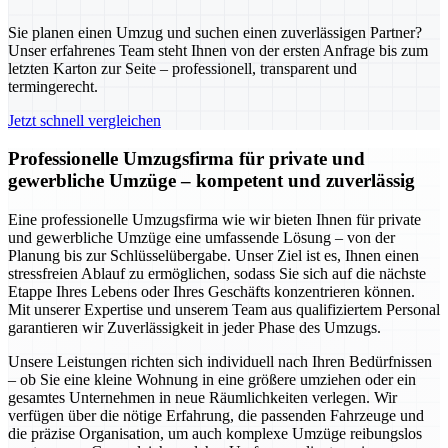
Sie planen einen Umzug und suchen einen zuverlässigen Partner?
Unser erfahrenes Team steht Ihnen von der ersten Anfrage bis zum
letzten Karton zur Seite – professionell, transparent und
termingerecht.
Jetzt schnell vergleichen
Professionelle Umzugsfirma für private und
gewerbliche Umzüge – kompetent und zuverlässig
Eine professionelle Umzugsfirma wie wir bieten Ihnen für private
und gewerbliche Umzüge eine umfassende Lösung – von der
Planung bis zur Schlüsselübergabe. Unser Ziel ist es, Ihnen einen
stressfreien Ablauf zu ermöglichen, sodass Sie sich auf die nächste
Etappe Ihres Lebens oder Ihres Geschäfts konzentrieren können.
Mit unserer Expertise und unserem Team aus qualifiziertem Personal
garantieren wir Zuverlässigkeit in jeder Phase des Umzugs.
Unsere Leistungen richten sich individuell nach Ihren Bedürfnissen
– ob Sie eine kleine Wohnung in eine größere umziehen oder ein
gesamtes Unternehmen in neue Räumlichkeiten verlegen. Wir
verfügen über die nötige Erfahrung, die passenden Fahrzeuge und
die präzise Organisation, um auch komplexe Umzüge reibungslos