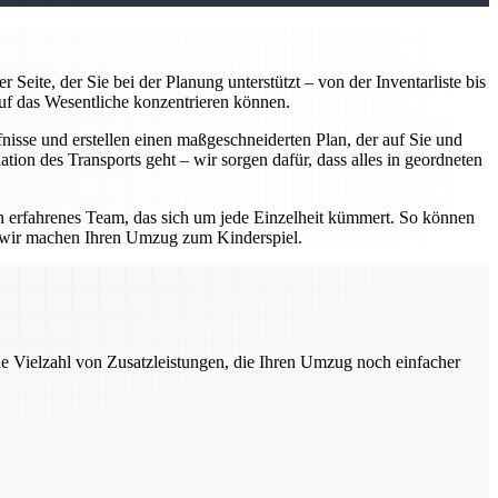
Seite, der Sie bei der Planung unterstützt – von der Inventarliste bis
uf das Wesentliche konzentrieren können.
isse und erstellen einen maßgeschneiderten Plan, der auf Sie und
tion des Transports geht – wir sorgen dafür, dass alles in geordneten
in erfahrenes Team, das sich um jede Einzelheit kümmert. So können
– wir machen Ihren Umzug zum Kinderspiel.
ne Vielzahl von Zusatzleistungen, die Ihren Umzug noch einfacher