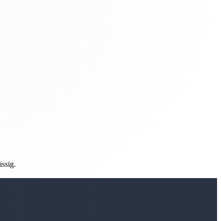
ässig.