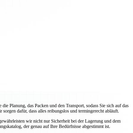
ie Planung, das Packen und den Transport, sodass Sie sich auf das
orgen dafür, dass alles reibungslos und termingerecht abläuft.
gewährleisten wir nicht nur Sicherheit bei der Lagerung und dem
ngskatalog, der genau auf Ihre Bedürfnisse abgestimmt ist.