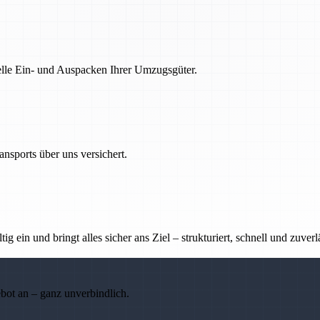
nelle Ein- und Auspacken Ihrer Umzugsgüter.
nsports über uns versichert.
g ein und bringt alles sicher ans Ziel – strukturiert, schnell und zuverl
ebot an – ganz unverbindlich.