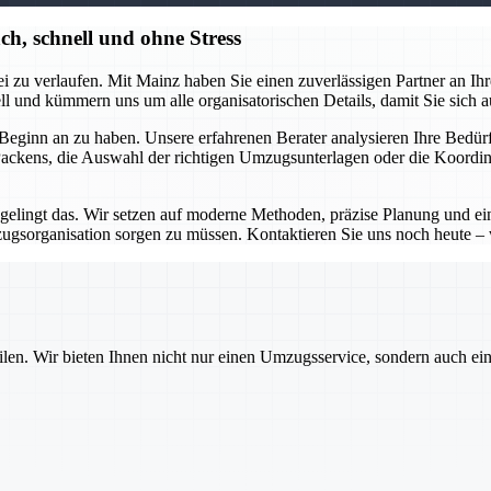
h, schnell und ohne Stress
 zu verlaufen. Mit Mainz haben Sie einen zuverlässigen Partner an Ihrer 
 und kümmern uns um alle organisatorischen Details, damit Sie sich a
eginn an zu haben. Unsere erfahrenen Berater analysieren Ihre Bedürfn
 Packens, die Auswahl der richtigen Umzugsunterlagen oder die Koordina
 gelingt das. Wir setzen auf moderne Methoden, präzise Planung und e
zugsorganisation sorgen zu müssen. Kontaktieren Sie uns noch heute 
ilen. Wir bieten Ihnen nicht nur einen Umzugsservice, sondern auch ei