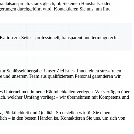
ualitätsanspruch. Ganz gleich, ob Sie einen Haushalts- oder
erungen durchgeführt wird. Kontaktieren Sie uns, um Ihre
rton zur Seite – professionell, transparent und termingerecht.
 Schlüsselübergabe. Unser Ziel ist es, Ihnen einen stressfreien
se und unserem Team aus qualifiziertem Personal garantieren wir
tes Unternehmen in neue Räumlichkeiten verlegen. Wir verfügen über
eich, welcher Umfang vorliegt – wir übernehmen mit Kompetenz und
Pünktlichkeit und Qualität. So erstellen wir für Sie einen
ich – in den besten Händen ist. Kontaktieren Sie uns, um sich von