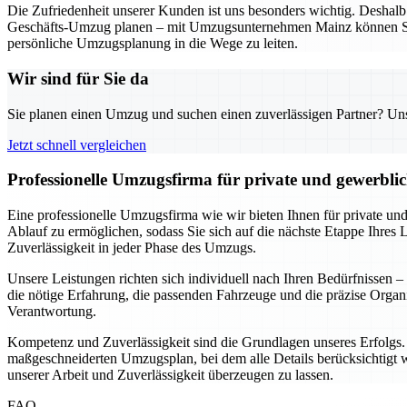
Die Zufriedenheit unserer Kunden ist uns besonders wichtig. Deshalb a
Geschäfts-Umzug planen – mit Umzugsunternehmen Mainz können Sie si
persönliche Umzugsplanung in die Wege zu leiten.
Wir sind für Sie da
Sie planen einen Umzug und suchen einen zuverlässigen Partner? Unser
Jetzt schnell vergleichen
Professionelle Umzugsfirma für private und gewerbl
Eine professionelle Umzugsfirma wie wir bieten Ihnen für private un
Ablauf zu ermöglichen, sodass Sie sich auf die nächste Etappe Ihres 
Zuverlässigkeit in jeder Phase des Umzugs.
Unsere Leistungen richten sich individuell nach Ihren Bedürfnissen
die nötige Erfahrung, die passenden Fahrzeuge und die präzise Org
Verantwortung.
Kompetenz und Zuverlässigkeit sind die Grundlagen unseres Erfolgs. A
maßgeschneiderten Umzugsplan, bei dem alle Details berücksichtigt we
unserer Arbeit und Zuverlässigkeit überzeugen zu lassen.
FAQ