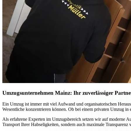
Umzugsunternehmen Mainz: Ihr zuverlässiger Partner 
Ein Umzug ist immer mit viel Aufwand und organisatorischen Heraus
Wesentliche konzentrieren können. Ob bei einem privaten Umzug in ei
Als erfahrene Experten im Umzugsbereich setzen wir auf moderne Ausr
Transport Ihrer Habseligkeiten, sondern auch maximale Transparenz wä