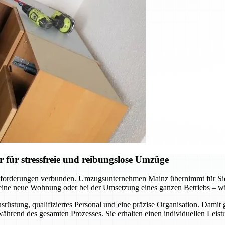
für stressfreie und reibungslose Umzüge
forderungen verbunden. Umzugsunternehmen Mainz übernimmt für Sie d
ne neue Wohnung oder bei der Umsetzung eines ganzen Betriebs – wir s
üstung, qualifiziertes Personal und eine präzise Organisation. Damit 
hrend des gesamten Prozesses. Sie erhalten einen individuellen Leistu