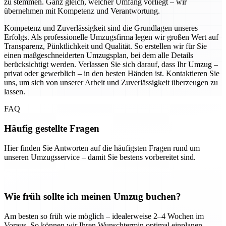
zu stemmen. Ganz gleich, welcher Umfang vorliegt – wir
übernehmen mit Kompetenz und Verantwortung.
Kompetenz und Zuverlässigkeit sind die Grundlagen unseres
Erfolgs. Als professionelle Umzugsfirma legen wir großen Wert auf
Transparenz, Pünktlichkeit und Qualität. So erstellen wir für Sie
einen maßgeschneiderten Umzugsplan, bei dem alle Details
berücksichtigt werden. Verlassen Sie sich darauf, dass Ihr Umzug –
privat oder gewerblich – in den besten Händen ist. Kontaktieren Sie
uns, um sich von unserer Arbeit und Zuverlässigkeit überzeugen zu
lassen.
FAQ
Häufig gestellte Fragen
Hier finden Sie Antworten auf die häufigsten Fragen rund um
unseren Umzugsservice – damit Sie bestens vorbereitet sind.
Wie früh sollte ich meinen Umzug buchen?
Am besten so früh wie möglich – idealerweise 2–4 Wochen im
Voraus. So können wir Ihren Wunschtermin optimal einplanen.