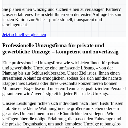
Sie planen einen Umzug und suchen einen zuverlässigen Partner?
Unser erfahrenes Team steht Ihnen von der ersten Anfrage bis zum
letzten Karton zur Seite – professionell, transparent und
termingerecht.
Jetzt schnell vergleichen
Professionelle Umzugsfirma für private und
gewerbliche Umzüge – kompetent und zuverlässig
Eine professionelle Umzugsfirma wie wir bieten Ihnen für private
und gewerbliche Umzüge eine umfassende Lösung – von der
Planung bis zur Schlüsselübergabe. Unser Ziel ist es, Ihnen einen
stressfreien Ablauf zu ermöglichen, sodass Sie sich auf die nächste
Etappe Ihres Lebens oder Ihres Geschäfts konzentrieren können.
Mit unserer Expertise und unserem Team aus qualifiziertem Personal
garantieren wir Zuverlässigkeit in jeder Phase des Umzugs.
Unsere Leistungen richten sich individuell nach Ihren Bedürfnissen
– ob Sie eine kleine Wohnung in eine größere umziehen oder ein
gesamtes Unternehmen in neue Räumlichkeiten verlegen. Wir
verfügen über die nötige Erfahrung, die passenden Fahrzeuge und
die präzise Organisation, um auch komplexe Umzüge reibungslos