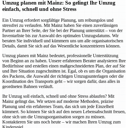
Umzug planen mit Mainz: So gelingt Ihr Umzug
einfach, schnell und ohne Stress
Ein Umzug erfordert sorgfältige Planung, um reibungslos und
stressfrei zu verlaufen. Mit Mainz haben Sie einen zuverlässigen
Partner an Ihrer Seite, der Sie bei der Planung unterstützt – von der
Inventarliste bis zur Auswahl des optimalen Umzugsdatums. Wir
beraten Sie individuell und kümmern uns um alle organisatorischen
Details, damit Sie sich auf das Wesentliche konzentrieren können.
Umzug planen mit Mainz bedeutet, professionelle Unterstützung
von Beginn an zu haben. Unsere erfahrenen Berater analysieren Ihre
Bedürfnisse und erstellen einen maßgeschneiderten Plan, der auf Sie
und Ihre Situation zugeschnitten ist. Egal, ob es um die Organisation
des Packens, die Auswahl der richtigen Umzugsunterlagen oder die
Koordination des Transports geht – wir sorgen dafür, dass alles in
geordneten Bahnen verläuft.
Ihr Umzug soll einfach, schnell und ohne Stress ablaufen? Mit
Mainz gelingt das. Wir setzen auf moderne Methoden, präzise
Planung und ein erfahrenes Team, das sich um jede Einzelheit
kümmert. So können Sie sich auf den neuen Lebensabschnitt freuen,
ohne sich um die Umzugsorganisation sorgen zu müssen.
Kontaktieren Sie uns noch heute – wir machen Ihren Umzug zum
Kinderspiel.