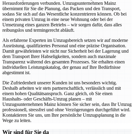
Herausforderungen verbunden. Umzugsunternehmen Mainz
übernimmt für Sie die Planung, das Packen und den Transport,
sodass Sie sich auf das Wesentliche konzentrieren können. Ob bei
einem privaten Umzug in eine neue Wohnung oder bei der
Umsetzung eines ganzen Betriebs – wir sorgen dafür, dass alles
reibungslos und termingerecht abläuft.
Als erfahrene Experten im Umzugsbereich setzen wir auf moderne
Ausrüstung, qualifiziertes Personal und eine präzise Organisation.
Damit gewährleisten wir nicht nur Sicherheit bei der Lagerung und
dem Transport Ihrer Habseligkeiten, sondern auch maximale
Transparenz während des gesamten Prozesses. Sie erhalten einen
individuellen Leistungskatalog, der genau auf Ihre Bedürfnisse
abgestimmt ist.
Die Zufriedenheit unserer Kunden ist uns besonders wichtig.
Deshalb arbeiten wir stets partnerschaftlich, verlässlich und mit
einem hohen Qualitätsanspruch. Ganz gleich, ob Sie einen
Haushalts- oder Geschäfts-Umzug planen – mit
Umzugsunternehmen Mainz können Sie sicher sein, dass Ihr Umzug
professionell, stressfrei und ohne Verzögerungen durchgeführt wird.
Kontaktieren Sie uns, um Ihre persönliche Umzugsplanung in die
Wege zu leiten.
Wir sind für Sie da