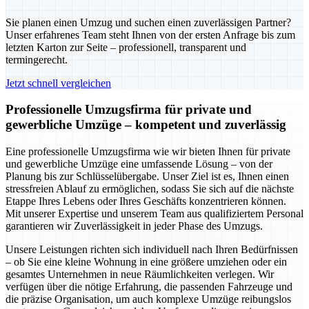
Sie planen einen Umzug und suchen einen zuverlässigen Partner?
Unser erfahrenes Team steht Ihnen von der ersten Anfrage bis zum
letzten Karton zur Seite – professionell, transparent und
termingerecht.
Jetzt schnell vergleichen
Professionelle Umzugsfirma für private und
gewerbliche Umzüge – kompetent und zuverlässig
Eine professionelle Umzugsfirma wie wir bieten Ihnen für private
und gewerbliche Umzüge eine umfassende Lösung – von der
Planung bis zur Schlüsselübergabe. Unser Ziel ist es, Ihnen einen
stressfreien Ablauf zu ermöglichen, sodass Sie sich auf die nächste
Etappe Ihres Lebens oder Ihres Geschäfts konzentrieren können.
Mit unserer Expertise und unserem Team aus qualifiziertem Personal
garantieren wir Zuverlässigkeit in jeder Phase des Umzugs.
Unsere Leistungen richten sich individuell nach Ihren Bedürfnissen
– ob Sie eine kleine Wohnung in eine größere umziehen oder ein
gesamtes Unternehmen in neue Räumlichkeiten verlegen. Wir
verfügen über die nötige Erfahrung, die passenden Fahrzeuge und
die präzise Organisation, um auch komplexe Umzüge reibungslos