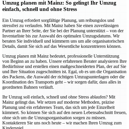
Umzug planen mit Mainz: So gelingt Ihr Umzug
einfach, schnell und ohne Stress
Ein Umzug erfordert sorgfältige Planung, um reibungslos und
stressfrei zu verlaufen. Mit Mainz haben Sie einen zuverlässigen
Partner an Ihrer Seite, der Sie bei der Planung unterstützt – von der
Inventarliste bis zur Auswahl des optimalen Umzugsdatums. Wir
beraten Sie individuell und kümmern uns um alle organisatorischen
Details, damit Sie sich auf das Wesentliche konzentrieren können.
Umzug planen mit Mainz bedeutet, professionelle Unterstützung
von Beginn an zu haben. Unsere erfahrenen Berater analysieren Ihre
Bedürfnisse und erstellen einen maßgeschneiderten Plan, der auf Sie
und Ihre Situation zugeschnitten ist. Egal, ob es um die Organisation
des Packens, die Auswahl der richtigen Umzugsunterlagen oder die
Koordination des Transports geht – wir sorgen dafür, dass alles in
geordneten Bahnen verläuft.
Ihr Umzug soll einfach, schnell und ohne Stress ablaufen? Mit
Mainz gelingt das. Wir setzen auf moderne Methoden, präzise
Planung und ein erfahrenes Team, das sich um jede Einzelheit
kümmert. So können Sie sich auf den neuen Lebensabschnitt freuen,
ohne sich um die Umzugsorganisation sorgen zu müssen.
Kontaktieren Sie uns noch heute – wir machen Ihren Umzug zum
Kinderspiel.