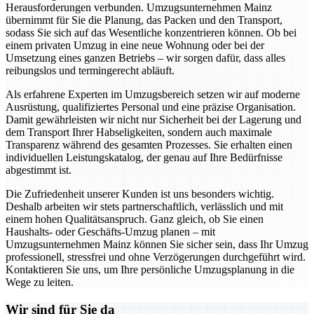
Herausforderungen verbunden. Umzugsunternehmen Mainz
übernimmt für Sie die Planung, das Packen und den Transport,
sodass Sie sich auf das Wesentliche konzentrieren können. Ob bei
einem privaten Umzug in eine neue Wohnung oder bei der
Umsetzung eines ganzen Betriebs – wir sorgen dafür, dass alles
reibungslos und termingerecht abläuft.
Als erfahrene Experten im Umzugsbereich setzen wir auf moderne
Ausrüstung, qualifiziertes Personal und eine präzise Organisation.
Damit gewährleisten wir nicht nur Sicherheit bei der Lagerung und
dem Transport Ihrer Habseligkeiten, sondern auch maximale
Transparenz während des gesamten Prozesses. Sie erhalten einen
individuellen Leistungskatalog, der genau auf Ihre Bedürfnisse
abgestimmt ist.
Die Zufriedenheit unserer Kunden ist uns besonders wichtig.
Deshalb arbeiten wir stets partnerschaftlich, verlässlich und mit
einem hohen Qualitätsanspruch. Ganz gleich, ob Sie einen
Haushalts- oder Geschäfts-Umzug planen – mit
Umzugsunternehmen Mainz können Sie sicher sein, dass Ihr Umzug
professionell, stressfrei und ohne Verzögerungen durchgeführt wird.
Kontaktieren Sie uns, um Ihre persönliche Umzugsplanung in die
Wege zu leiten.
Wir sind für Sie da