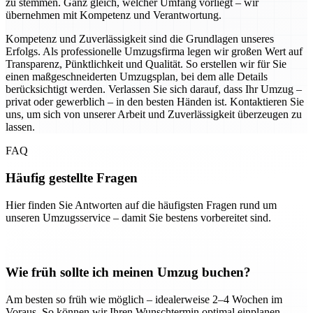
zu stemmen. Ganz gleich, welcher Umfang vorliegt – wir
übernehmen mit Kompetenz und Verantwortung.
Kompetenz und Zuverlässigkeit sind die Grundlagen unseres
Erfolgs. Als professionelle Umzugsfirma legen wir großen Wert auf
Transparenz, Pünktlichkeit und Qualität. So erstellen wir für Sie
einen maßgeschneiderten Umzugsplan, bei dem alle Details
berücksichtigt werden. Verlassen Sie sich darauf, dass Ihr Umzug –
privat oder gewerblich – in den besten Händen ist. Kontaktieren Sie
uns, um sich von unserer Arbeit und Zuverlässigkeit überzeugen zu
lassen.
FAQ
Häufig gestellte Fragen
Hier finden Sie Antworten auf die häufigsten Fragen rund um
unseren Umzugsservice – damit Sie bestens vorbereitet sind.
Wie früh sollte ich meinen Umzug buchen?
Am besten so früh wie möglich – idealerweise 2–4 Wochen im
Voraus. So können wir Ihren Wunschtermin optimal einplanen.