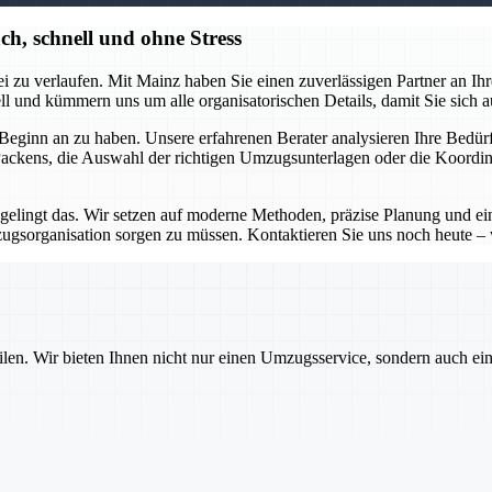
h, schnell und ohne Stress
 zu verlaufen. Mit Mainz haben Sie einen zuverlässigen Partner an Ihrer 
 und kümmern uns um alle organisatorischen Details, damit Sie sich a
eginn an zu haben. Unsere erfahrenen Berater analysieren Ihre Bedürfn
 Packens, die Auswahl der richtigen Umzugsunterlagen oder die Koordina
 gelingt das. Wir setzen auf moderne Methoden, präzise Planung und e
zugsorganisation sorgen zu müssen. Kontaktieren Sie uns noch heute 
ilen. Wir bieten Ihnen nicht nur einen Umzugsservice, sondern auch ei