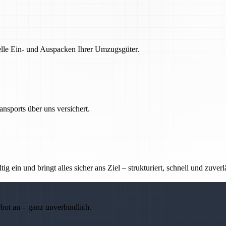
nelle Ein- und Auspacken Ihrer Umzugsgüter.
nsports über uns versichert.
g ein und bringt alles sicher ans Ziel – strukturiert, schnell und zuverl
ebot an – ganz unverbindlich.