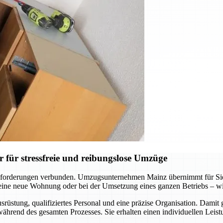
für stressfreie und reibungslose Umzüge
forderungen verbunden. Umzugsunternehmen Mainz übernimmt für Sie d
ne neue Wohnung oder bei der Umsetzung eines ganzen Betriebs – wir s
üstung, qualifiziertes Personal und eine präzise Organisation. Damit 
hrend des gesamten Prozesses. Sie erhalten einen individuellen Leistu