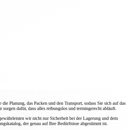
ie Planung, das Packen und den Transport, sodass Sie sich auf das
orgen dafür, dass alles reibungslos und termingerecht abläuft.
gewährleisten wir nicht nur Sicherheit bei der Lagerung und dem
ngskatalog, der genau auf Ihre Bedürfnisse abgestimmt ist.