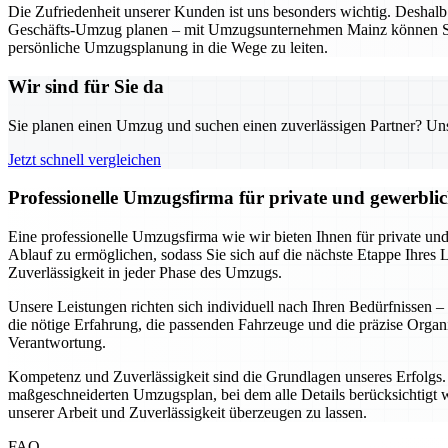
Die Zufriedenheit unserer Kunden ist uns besonders wichtig. Deshalb a
Geschäfts-Umzug planen – mit Umzugsunternehmen Mainz können Sie si
persönliche Umzugsplanung in die Wege zu leiten.
Wir sind für Sie da
Sie planen einen Umzug und suchen einen zuverlässigen Partner? Unser
Jetzt schnell vergleichen
Professionelle Umzugsfirma für private und gewerbl
Eine professionelle Umzugsfirma wie wir bieten Ihnen für private un
Ablauf zu ermöglichen, sodass Sie sich auf die nächste Etappe Ihres 
Zuverlässigkeit in jeder Phase des Umzugs.
Unsere Leistungen richten sich individuell nach Ihren Bedürfnissen
die nötige Erfahrung, die passenden Fahrzeuge und die präzise Org
Verantwortung.
Kompetenz und Zuverlässigkeit sind die Grundlagen unseres Erfolgs. A
maßgeschneiderten Umzugsplan, bei dem alle Details berücksichtigt we
unserer Arbeit und Zuverlässigkeit überzeugen zu lassen.
FAQ