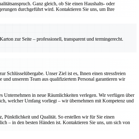
ualitätsanspruch. Ganz gleich, ob Sie einen Haushalts- oder
erungen durchgeführt wird. Kontaktieren Sie uns, um Ihre
rton zur Seite – professionell, transparent und termingerecht.
 Schlüsselübergabe. Unser Ziel ist es, Ihnen einen stressfreien
se und unserem Team aus qualifiziertem Personal garantieren wir
tes Unternehmen in neue Räumlichkeiten verlegen. Wir verfügen über
eich, welcher Umfang vorliegt – wir übernehmen mit Kompetenz und
Pünktlichkeit und Qualität. So erstellen wir für Sie einen
ich – in den besten Händen ist. Kontaktieren Sie uns, um sich von