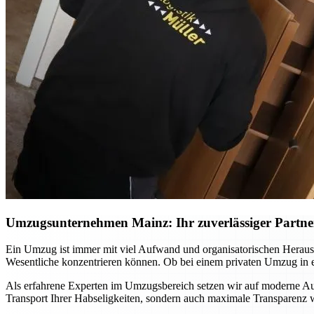
Umzugsunternehmen Mainz: Ihr zuverlässiger Partner 
Ein Umzug ist immer mit viel Aufwand und organisatorischen Heraus
Wesentliche konzentrieren können. Ob bei einem privaten Umzug in ei
Als erfahrene Experten im Umzugsbereich setzen wir auf moderne Ausr
Transport Ihrer Habseligkeiten, sondern auch maximale Transparenz wä