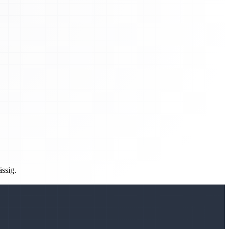
ässig.