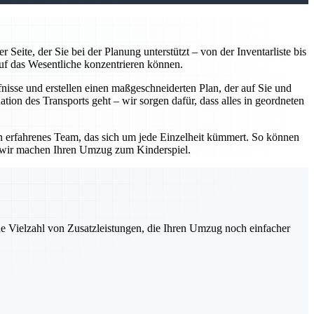
Seite, der Sie bei der Planung unterstützt – von der Inventarliste bis
uf das Wesentliche konzentrieren können.
isse und erstellen einen maßgeschneiderten Plan, der auf Sie und
tion des Transports geht – wir sorgen dafür, dass alles in geordneten
in erfahrenes Team, das sich um jede Einzelheit kümmert. So können
– wir machen Ihren Umzug zum Kinderspiel.
ne Vielzahl von Zusatzleistungen, die Ihren Umzug noch einfacher