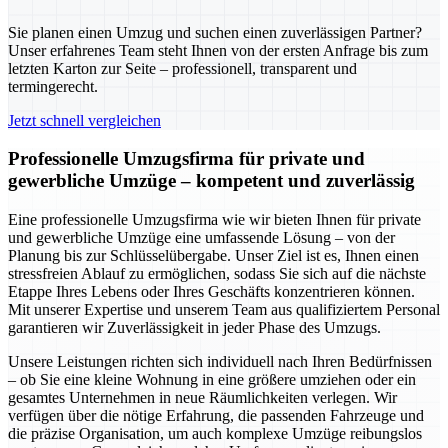
Sie planen einen Umzug und suchen einen zuverlässigen Partner?
Unser erfahrenes Team steht Ihnen von der ersten Anfrage bis zum
letzten Karton zur Seite – professionell, transparent und
termingerecht.
Jetzt schnell vergleichen
Professionelle Umzugsfirma für private und
gewerbliche Umzüge – kompetent und zuverlässig
Eine professionelle Umzugsfirma wie wir bieten Ihnen für private
und gewerbliche Umzüge eine umfassende Lösung – von der
Planung bis zur Schlüsselübergabe. Unser Ziel ist es, Ihnen einen
stressfreien Ablauf zu ermöglichen, sodass Sie sich auf die nächste
Etappe Ihres Lebens oder Ihres Geschäfts konzentrieren können.
Mit unserer Expertise und unserem Team aus qualifiziertem Personal
garantieren wir Zuverlässigkeit in jeder Phase des Umzugs.
Unsere Leistungen richten sich individuell nach Ihren Bedürfnissen
– ob Sie eine kleine Wohnung in eine größere umziehen oder ein
gesamtes Unternehmen in neue Räumlichkeiten verlegen. Wir
verfügen über die nötige Erfahrung, die passenden Fahrzeuge und
die präzise Organisation, um auch komplexe Umzüge reibungslos