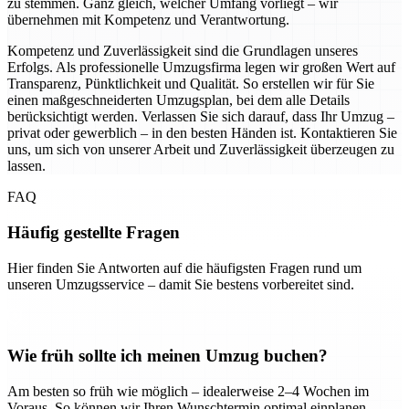
zu stemmen. Ganz gleich, welcher Umfang vorliegt – wir
übernehmen mit Kompetenz und Verantwortung.
Kompetenz und Zuverlässigkeit sind die Grundlagen unseres
Erfolgs. Als professionelle Umzugsfirma legen wir großen Wert auf
Transparenz, Pünktlichkeit und Qualität. So erstellen wir für Sie
einen maßgeschneiderten Umzugsplan, bei dem alle Details
berücksichtigt werden. Verlassen Sie sich darauf, dass Ihr Umzug –
privat oder gewerblich – in den besten Händen ist. Kontaktieren Sie
uns, um sich von unserer Arbeit und Zuverlässigkeit überzeugen zu
lassen.
FAQ
Häufig gestellte Fragen
Hier finden Sie Antworten auf die häufigsten Fragen rund um
unseren Umzugsservice – damit Sie bestens vorbereitet sind.
Wie früh sollte ich meinen Umzug buchen?
Am besten so früh wie möglich – idealerweise 2–4 Wochen im
Voraus. So können wir Ihren Wunschtermin optimal einplanen.