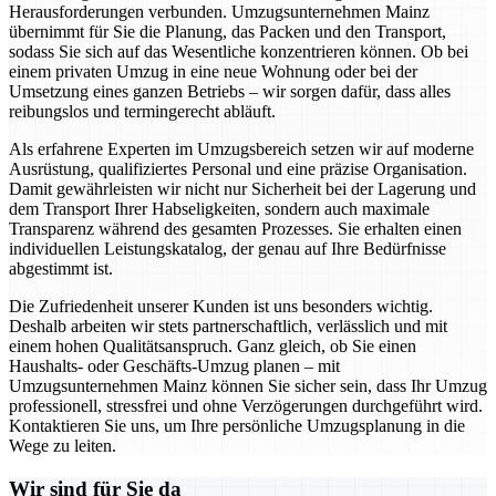
Herausforderungen verbunden. Umzugsunternehmen Mainz
übernimmt für Sie die Planung, das Packen und den Transport,
sodass Sie sich auf das Wesentliche konzentrieren können. Ob bei
einem privaten Umzug in eine neue Wohnung oder bei der
Umsetzung eines ganzen Betriebs – wir sorgen dafür, dass alles
reibungslos und termingerecht abläuft.
Als erfahrene Experten im Umzugsbereich setzen wir auf moderne
Ausrüstung, qualifiziertes Personal und eine präzise Organisation.
Damit gewährleisten wir nicht nur Sicherheit bei der Lagerung und
dem Transport Ihrer Habseligkeiten, sondern auch maximale
Transparenz während des gesamten Prozesses. Sie erhalten einen
individuellen Leistungskatalog, der genau auf Ihre Bedürfnisse
abgestimmt ist.
Die Zufriedenheit unserer Kunden ist uns besonders wichtig.
Deshalb arbeiten wir stets partnerschaftlich, verlässlich und mit
einem hohen Qualitätsanspruch. Ganz gleich, ob Sie einen
Haushalts- oder Geschäfts-Umzug planen – mit
Umzugsunternehmen Mainz können Sie sicher sein, dass Ihr Umzug
professionell, stressfrei und ohne Verzögerungen durchgeführt wird.
Kontaktieren Sie uns, um Ihre persönliche Umzugsplanung in die
Wege zu leiten.
Wir sind für Sie da