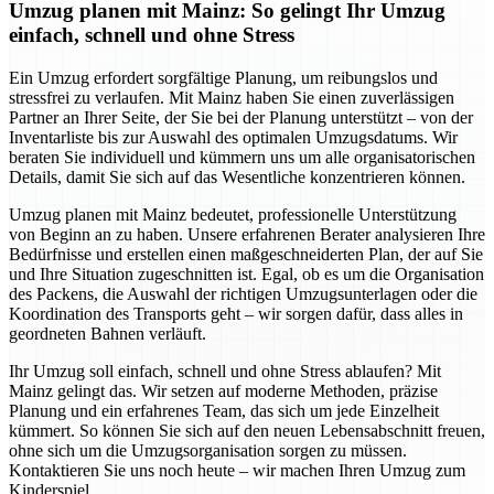
Umzug planen mit Mainz: So gelingt Ihr Umzug
einfach, schnell und ohne Stress
Ein Umzug erfordert sorgfältige Planung, um reibungslos und
stressfrei zu verlaufen. Mit Mainz haben Sie einen zuverlässigen
Partner an Ihrer Seite, der Sie bei der Planung unterstützt – von der
Inventarliste bis zur Auswahl des optimalen Umzugsdatums. Wir
beraten Sie individuell und kümmern uns um alle organisatorischen
Details, damit Sie sich auf das Wesentliche konzentrieren können.
Umzug planen mit Mainz bedeutet, professionelle Unterstützung
von Beginn an zu haben. Unsere erfahrenen Berater analysieren Ihre
Bedürfnisse und erstellen einen maßgeschneiderten Plan, der auf Sie
und Ihre Situation zugeschnitten ist. Egal, ob es um die Organisation
des Packens, die Auswahl der richtigen Umzugsunterlagen oder die
Koordination des Transports geht – wir sorgen dafür, dass alles in
geordneten Bahnen verläuft.
Ihr Umzug soll einfach, schnell und ohne Stress ablaufen? Mit
Mainz gelingt das. Wir setzen auf moderne Methoden, präzise
Planung und ein erfahrenes Team, das sich um jede Einzelheit
kümmert. So können Sie sich auf den neuen Lebensabschnitt freuen,
ohne sich um die Umzugsorganisation sorgen zu müssen.
Kontaktieren Sie uns noch heute – wir machen Ihren Umzug zum
Kinderspiel.