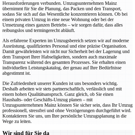
Herausforderungen verbunden. Umzugsunternehmen Mainz
übernimmt für Sie die Planung, das Packen und den Transport,
sodass Sie sich auf das Wesentliche konzentrieren können. Ob bei
einem privaten Umzug in eine neue Wohnung oder bei der
Umsetzung eines ganzen Betriebs – wir sorgen dafür, dass alles
reibungslos und termingerecht abläuft.
Als erfahrene Experten im Umzugsbereich setzen wir auf moderne
Ausrüstung, qualifiziertes Personal und eine präzise Organisation.
Damit gewährleisten wir nicht nur Sicherheit bei der Lagerung und
dem Transport Ihrer Habseligkeiten, sondern auch maximale
Transparenz während des gesamten Prozesses. Sie erhalten einen
individuellen Leistungskatalog, der genau auf Ihre Bedürfnisse
abgestimmt ist.
Die Zufriedenheit unserer Kunden ist uns besonders wichtig.
Deshalb arbeiten wir stets partnerschaftlich, verlässlich und mit
einem hohen Qualitätsanspruch. Ganz gleich, ob Sie einen
Haushalts- oder Geschäfts-Umzug planen – mit
Umzugsunternehmen Mainz können Sie sicher sein, dass Ihr Umzug
professionell, stressfrei und ohne Verzögerungen durchgeführt wird.
Kontaktieren Sie uns, um Ihre persönliche Umzugsplanung in die
Wege zu leiten.
Wir sind für Sie da