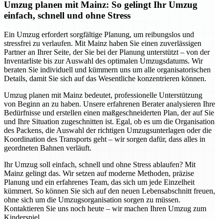
Umzug planen mit Mainz: So gelingt Ihr Umzug
einfach, schnell und ohne Stress
Ein Umzug erfordert sorgfältige Planung, um reibungslos und
stressfrei zu verlaufen. Mit Mainz haben Sie einen zuverlässigen
Partner an Ihrer Seite, der Sie bei der Planung unterstützt – von der
Inventarliste bis zur Auswahl des optimalen Umzugsdatums. Wir
beraten Sie individuell und kümmern uns um alle organisatorischen
Details, damit Sie sich auf das Wesentliche konzentrieren können.
Umzug planen mit Mainz bedeutet, professionelle Unterstützung
von Beginn an zu haben. Unsere erfahrenen Berater analysieren Ihre
Bedürfnisse und erstellen einen maßgeschneiderten Plan, der auf Sie
und Ihre Situation zugeschnitten ist. Egal, ob es um die Organisation
des Packens, die Auswahl der richtigen Umzugsunterlagen oder die
Koordination des Transports geht – wir sorgen dafür, dass alles in
geordneten Bahnen verläuft.
Ihr Umzug soll einfach, schnell und ohne Stress ablaufen? Mit
Mainz gelingt das. Wir setzen auf moderne Methoden, präzise
Planung und ein erfahrenes Team, das sich um jede Einzelheit
kümmert. So können Sie sich auf den neuen Lebensabschnitt freuen,
ohne sich um die Umzugsorganisation sorgen zu müssen.
Kontaktieren Sie uns noch heute – wir machen Ihren Umzug zum
Kinderspiel.