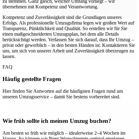
zu stemmen. Ganz gleich, welcher Umfang vorliegt – wir
übernehmen mit Kompetenz und Verantwortung.
Kompetenz und Zuverlässigkeit sind die Grundlagen unseres
Erfolgs. Als professionelle Umzugsfirma legen wir großen Wert auf
Transparenz, Pünktlichkeit und Qualität. So erstellen wir für Sie
einen maßgeschneiderten Umzugsplan, bei dem alle Details
berücksichtigt werden. Verlassen Sie sich darauf, dass Ihr Umzug –
privat oder gewerblich – in den besten Händen ist. Kontaktieren Sie
uns, um sich von unserer Arbeit und Zuverlässigkeit überzeugen zu
lassen.
FAQ
Häufig gestellte Fragen
Hier finden Sie Antworten auf die häufigsten Fragen rund um
unseren Umzugsservice – damit Sie bestens vorbereitet sind.
Wie früh sollte ich meinen Umzug buchen?
Am besten so früh wie möglich – idealerweise 2–4 Wochen im
Voraus. So können wir Ihren Wunschtermin optimal einplanen.