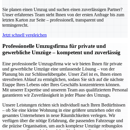
Sie planen einen Umzug und suchen einen zuverlässigen Partner?
Unser erfahrenes Team steht Ihnen von der ersten Anfrage bis zum
letzten Karton zur Seite – professionell, transparent und
termingerecht.
Jetzt schnell vergleichen
Professionelle Umzugsfirma für private und
gewerbliche Umzüge – kompetent und zuverlässig
Eine professionelle Umzugsfirma wie wir bieten Ihnen für private
und gewerbliche Umzüge eine umfassende Lösung – von der
Planung bis zur Schlüsselübergabe. Unser Ziel ist es, Ihnen einen
stressfreien Ablauf zu ermöglichen, sodass Sie sich auf die nächste
Etappe Ihres Lebens oder Ihres Geschäfts konzentrieren können.
Mit unserer Expertise und unserem Team aus qualifiziertem Personal
garantieren wir Zuverlässigkeit in jeder Phase des Umzugs.
Unsere Leistungen richten sich individuell nach Ihren Bedürfnissen
– ob Sie eine kleine Wohnung in eine größere umziehen oder ein
gesamtes Unternehmen in neue Räumlichkeiten verlegen. Wir
verfügen über die nötige Erfahrung, die passenden Fahrzeuge und
die präzise Organisation, um auch komplexe Umzüge reibungslos