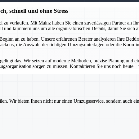
h, schnell und ohne Stress
 zu verlaufen. Mit Mainz haben Sie einen zuverlässigen Partner an Ihrer 
 und kümmern uns um alle organisatorischen Details, damit Sie sich a
eginn an zu haben. Unsere erfahrenen Berater analysieren Ihre Bedürfn
 Packens, die Auswahl der richtigen Umzugsunterlagen oder die Koordina
 gelingt das. Wir setzen auf moderne Methoden, präzise Planung und e
zugsorganisation sorgen zu müssen. Kontaktieren Sie uns noch heute 
ilen. Wir bieten Ihnen nicht nur einen Umzugsservice, sondern auch ei