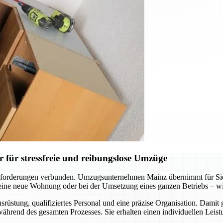
für stressfreie und reibungslose Umzüge
forderungen verbunden. Umzugsunternehmen Mainz übernimmt für Sie d
ne neue Wohnung oder bei der Umsetzung eines ganzen Betriebs – wir s
üstung, qualifiziertes Personal und eine präzise Organisation. Damit 
hrend des gesamten Prozesses. Sie erhalten einen individuellen Leistu