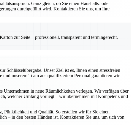
ualitätsanspruch. Ganz gleich, ob Sie einen Haushalts- oder
erungen durchgeführt wird. Kontaktieren Sie uns, um Ihre
rton zur Seite – professionell, transparent und termingerecht.
 Schlüsselübergabe. Unser Ziel ist es, Ihnen einen stressfreien
se und unserem Team aus qualifiziertem Personal garantieren wir
tes Unternehmen in neue Räumlichkeiten verlegen. Wir verfügen über
eich, welcher Umfang vorliegt – wir übernehmen mit Kompetenz und
Pünktlichkeit und Qualität. So erstellen wir für Sie einen
ich – in den besten Händen ist. Kontaktieren Sie uns, um sich von