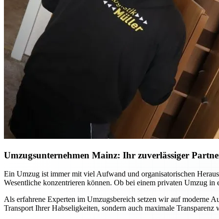
Umzugsunternehmen Mainz: Ihr zuverlässiger Partner 
Ein Umzug ist immer mit viel Aufwand und organisatorischen Heraus
Wesentliche konzentrieren können. Ob bei einem privaten Umzug in ei
Als erfahrene Experten im Umzugsbereich setzen wir auf moderne Ausr
Transport Ihrer Habseligkeiten, sondern auch maximale Transparenz wä