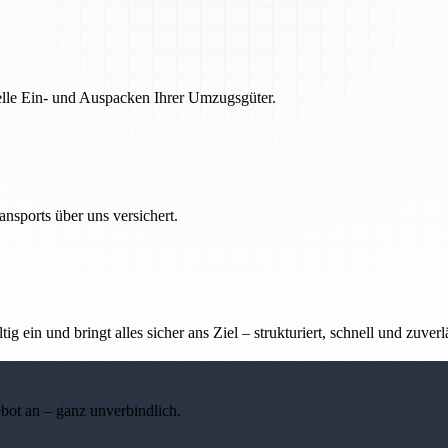
nelle Ein- und Auspacken Ihrer Umzugsgüter.
nsports über uns versichert.
g ein und bringt alles sicher ans Ziel – strukturiert, schnell und zuverl
ebot an – ganz unverbindlich.