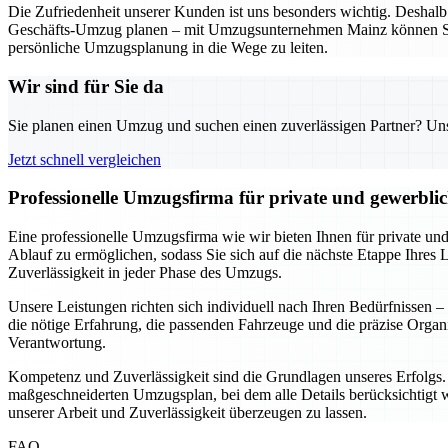
Die Zufriedenheit unserer Kunden ist uns besonders wichtig. Deshalb a
Geschäfts-Umzug planen – mit Umzugsunternehmen Mainz können Sie si
persönliche Umzugsplanung in die Wege zu leiten.
Wir sind für Sie da
Sie planen einen Umzug und suchen einen zuverlässigen Partner? Unser
Jetzt schnell vergleichen
Professionelle Umzugsfirma für private und gewerbl
Eine professionelle Umzugsfirma wie wir bieten Ihnen für private un
Ablauf zu ermöglichen, sodass Sie sich auf die nächste Etappe Ihres 
Zuverlässigkeit in jeder Phase des Umzugs.
Unsere Leistungen richten sich individuell nach Ihren Bedürfnissen
die nötige Erfahrung, die passenden Fahrzeuge und die präzise Org
Verantwortung.
Kompetenz und Zuverlässigkeit sind die Grundlagen unseres Erfolgs. A
maßgeschneiderten Umzugsplan, bei dem alle Details berücksichtigt we
unserer Arbeit und Zuverlässigkeit überzeugen zu lassen.
FAQ