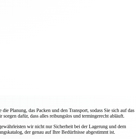
ie Planung, das Packen und den Transport, sodass Sie sich auf das
orgen dafür, dass alles reibungslos und termingerecht abläuft.
gewährleisten wir nicht nur Sicherheit bei der Lagerung und dem
ngskatalog, der genau auf Ihre Bedürfnisse abgestimmt ist.