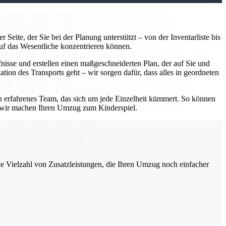
Seite, der Sie bei der Planung unterstützt – von der Inventarliste bis
uf das Wesentliche konzentrieren können.
isse und erstellen einen maßgeschneiderten Plan, der auf Sie und
tion des Transports geht – wir sorgen dafür, dass alles in geordneten
in erfahrenes Team, das sich um jede Einzelheit kümmert. So können
– wir machen Ihren Umzug zum Kinderspiel.
ne Vielzahl von Zusatzleistungen, die Ihren Umzug noch einfacher