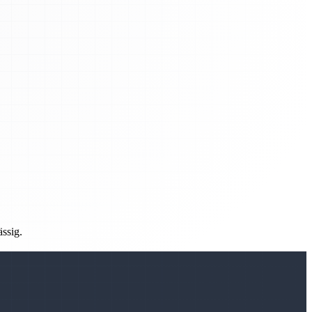
ässig.