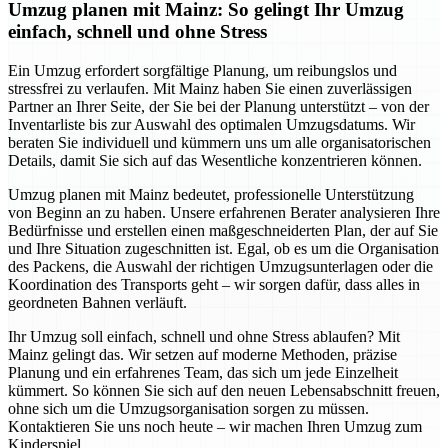
Umzug planen mit Mainz: So gelingt Ihr Umzug
einfach, schnell und ohne Stress
Ein Umzug erfordert sorgfältige Planung, um reibungslos und
stressfrei zu verlaufen. Mit Mainz haben Sie einen zuverlässigen
Partner an Ihrer Seite, der Sie bei der Planung unterstützt – von der
Inventarliste bis zur Auswahl des optimalen Umzugsdatums. Wir
beraten Sie individuell und kümmern uns um alle organisatorischen
Details, damit Sie sich auf das Wesentliche konzentrieren können.
Umzug planen mit Mainz bedeutet, professionelle Unterstützung
von Beginn an zu haben. Unsere erfahrenen Berater analysieren Ihre
Bedürfnisse und erstellen einen maßgeschneiderten Plan, der auf Sie
und Ihre Situation zugeschnitten ist. Egal, ob es um die Organisation
des Packens, die Auswahl der richtigen Umzugsunterlagen oder die
Koordination des Transports geht – wir sorgen dafür, dass alles in
geordneten Bahnen verläuft.
Ihr Umzug soll einfach, schnell und ohne Stress ablaufen? Mit
Mainz gelingt das. Wir setzen auf moderne Methoden, präzise
Planung und ein erfahrenes Team, das sich um jede Einzelheit
kümmert. So können Sie sich auf den neuen Lebensabschnitt freuen,
ohne sich um die Umzugsorganisation sorgen zu müssen.
Kontaktieren Sie uns noch heute – wir machen Ihren Umzug zum
Kinderspiel.