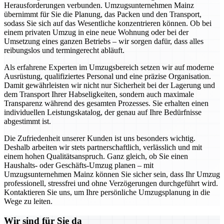
Herausforderungen verbunden. Umzugsunternehmen Mainz
übernimmt für Sie die Planung, das Packen und den Transport,
sodass Sie sich auf das Wesentliche konzentrieren können. Ob bei
einem privaten Umzug in eine neue Wohnung oder bei der
Umsetzung eines ganzen Betriebs – wir sorgen dafür, dass alles
reibungslos und termingerecht abläuft.
Als erfahrene Experten im Umzugsbereich setzen wir auf moderne
Ausrüstung, qualifiziertes Personal und eine präzise Organisation.
Damit gewährleisten wir nicht nur Sicherheit bei der Lagerung und
dem Transport Ihrer Habseligkeiten, sondern auch maximale
Transparenz während des gesamten Prozesses. Sie erhalten einen
individuellen Leistungskatalog, der genau auf Ihre Bedürfnisse
abgestimmt ist.
Die Zufriedenheit unserer Kunden ist uns besonders wichtig.
Deshalb arbeiten wir stets partnerschaftlich, verlässlich und mit
einem hohen Qualitätsanspruch. Ganz gleich, ob Sie einen
Haushalts- oder Geschäfts-Umzug planen – mit
Umzugsunternehmen Mainz können Sie sicher sein, dass Ihr Umzug
professionell, stressfrei und ohne Verzögerungen durchgeführt wird.
Kontaktieren Sie uns, um Ihre persönliche Umzugsplanung in die
Wege zu leiten.
Wir sind für Sie da