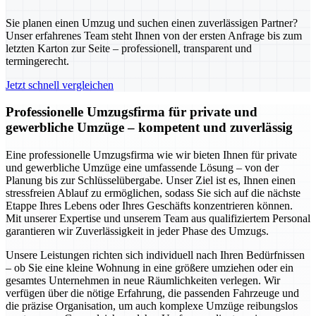
Sie planen einen Umzug und suchen einen zuverlässigen Partner?
Unser erfahrenes Team steht Ihnen von der ersten Anfrage bis zum
letzten Karton zur Seite – professionell, transparent und
termingerecht.
Jetzt schnell vergleichen
Professionelle Umzugsfirma für private und
gewerbliche Umzüge – kompetent und zuverlässig
Eine professionelle Umzugsfirma wie wir bieten Ihnen für private
und gewerbliche Umzüge eine umfassende Lösung – von der
Planung bis zur Schlüsselübergabe. Unser Ziel ist es, Ihnen einen
stressfreien Ablauf zu ermöglichen, sodass Sie sich auf die nächste
Etappe Ihres Lebens oder Ihres Geschäfts konzentrieren können.
Mit unserer Expertise und unserem Team aus qualifiziertem Personal
garantieren wir Zuverlässigkeit in jeder Phase des Umzugs.
Unsere Leistungen richten sich individuell nach Ihren Bedürfnissen
– ob Sie eine kleine Wohnung in eine größere umziehen oder ein
gesamtes Unternehmen in neue Räumlichkeiten verlegen. Wir
verfügen über die nötige Erfahrung, die passenden Fahrzeuge und
die präzise Organisation, um auch komplexe Umzüge reibungslos