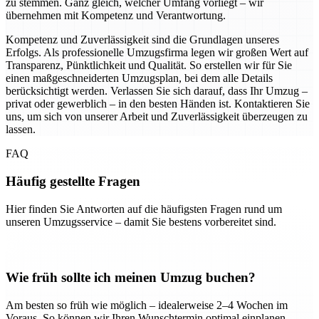
zu stemmen. Ganz gleich, welcher Umfang vorliegt – wir
übernehmen mit Kompetenz und Verantwortung.
Kompetenz und Zuverlässigkeit sind die Grundlagen unseres
Erfolgs. Als professionelle Umzugsfirma legen wir großen Wert auf
Transparenz, Pünktlichkeit und Qualität. So erstellen wir für Sie
einen maßgeschneiderten Umzugsplan, bei dem alle Details
berücksichtigt werden. Verlassen Sie sich darauf, dass Ihr Umzug –
privat oder gewerblich – in den besten Händen ist. Kontaktieren Sie
uns, um sich von unserer Arbeit und Zuverlässigkeit überzeugen zu
lassen.
FAQ
Häufig gestellte Fragen
Hier finden Sie Antworten auf die häufigsten Fragen rund um
unseren Umzugsservice – damit Sie bestens vorbereitet sind.
Wie früh sollte ich meinen Umzug buchen?
Am besten so früh wie möglich – idealerweise 2–4 Wochen im
Voraus. So können wir Ihren Wunschtermin optimal einplanen.